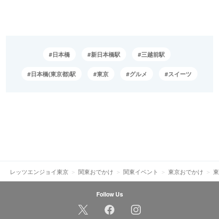
日本橋
新日本橋駅
三越前駅
日本橋(東京都)駅
東京
グルメ
スイーツ
レッツエンジョイ東京
関東おでかけ
関東イベント
東京おでかけ
東
Follow Us