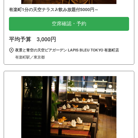
有楽町1分の天空テラス♪/飲み放題付5000円～
空席確認・予約
平均予算 3,000円
夜景と青空の天空ビアガーデン LAPIS BLEU TOKYO 有楽町店
有楽町駅／東京都