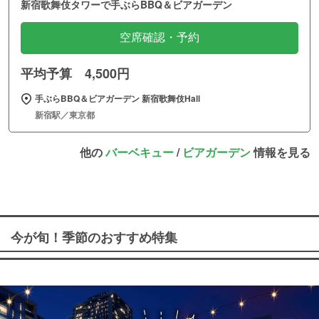
新宿歌舞伎タワーで手ぶらBBQ＆ビアガーデン
空席確認・予約
平均予算 4,500円
手ぶらBBQ＆ビアガーデン 新宿歌舞伎Hall
新宿駅／東京都
他の
バーベキュー
/
ビアガーデン
情報を見る
今が旬！季節のおすすめ特集