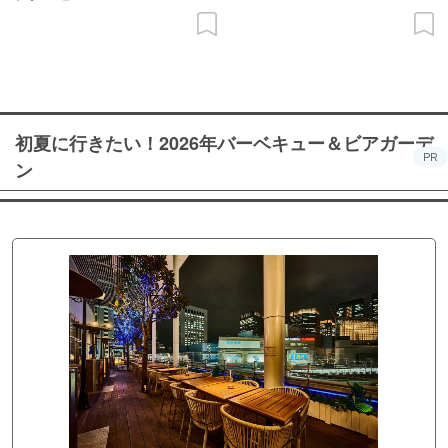
初夏に行きたい！2026年バーベキュー＆ビアガーデ
PR
ン