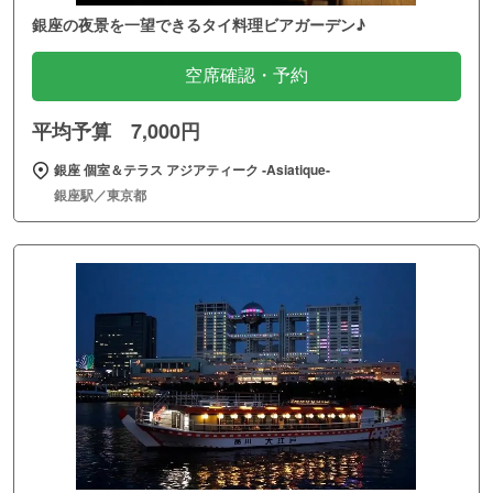
銀座の夜景を一望できるタイ料理ビアガーデン♪
空席確認・予約
平均予算 7,000円
銀座 個室＆テラス アジアティーク ‐Asiatique‐
銀座駅／東京都