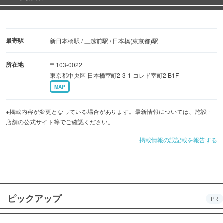
最寄駅
新日本橋駅 / 三越前駅 / 日本橋(東京都)駅
所在地
〒103-0022
東京都中央区 日本橋室町2-3-1 コレド室町2 B1F
MAP
※掲載内容が変更となっている場合があります。最新情報については、施設・
店舗の公式サイト等でご確認ください。
掲載情報の誤記載を報告する
ピックアップ
PR