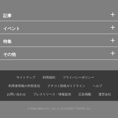
記事
イベント
特集
その他
サイトマップ
利用規約
プライバシーポリシー
利用者情報の外部送信
クチコミ投稿ガイドライン
ヘルプ
お問い合わせ
プレスリリース・情報提供
広告掲載
運営会社
© Tokyo Metro Co., Ltd. & Let’s ENJOY TOKYO, Inc.