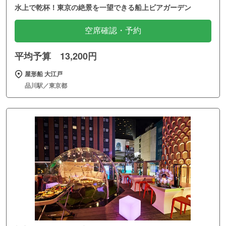
水上で乾杯！東京の絶景を一望できる船上ビアガーデン
空席確認・予約
平均予算 13,200円
屋形船 大江戸
品川駅／東京都