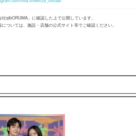
agram.com/oita.onsenza_official/
社qibORUMA」に確認した上で公開しています。
報については、施設・店舗の公式サイト等でご確認ください。