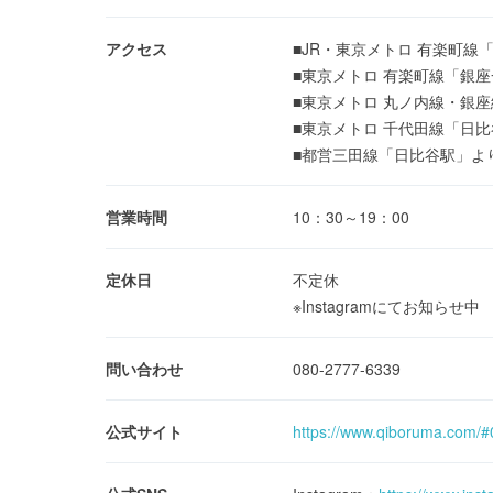
アクセス
■JR・東京メトロ 有楽町線
■東京メトロ 有楽町線「銀
■東京メトロ 丸ノ内線・銀
■東京メトロ 千代田線「日
■都営三田線「日比谷駅」よ
営業時間
10：30～19：00
定休日
不定休
※Instagramにてお知らせ中
問い合わせ
080-2777-6339
公式サイト
https://www.qiboruma.com/#