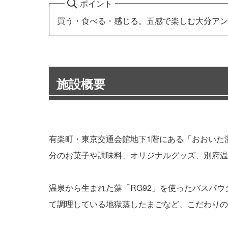
ポイント
買う・食べる・感じる。五感で楽しむ大分アン
施設概要
有楽町・東京交通会館地下1階にある「おおいた温
分のお菓子や調味料、オリジナルグッズ、別府温
温泉から生まれた藻「RG92」を使ったバスパ
て調理している地獄蒸したまごなど、こだわりの