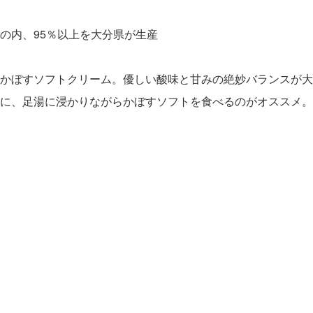
の内、95％以上を大分県が生産
かぼすソフトクリーム。優しい酸味と甘みの絶妙バランスが大
に、足湯に浸かりながらかぼすソフトを食べるのがオススメ。