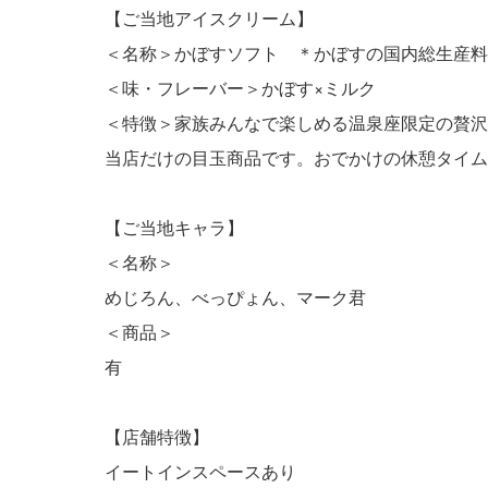
【ご当地アイスクリーム】
＜名称＞かぼすソフト ＊かぼすの国内総生産料
＜味・フレーバー＞かぼす×ミルク
＜特徴＞家族みんなで楽しめる温泉座限定の贅沢
当店だけの目玉商品です。おでかけの休憩タイム
【ご当地キャラ】
＜名称＞
めじろん、べっぴょん、マーク君
＜商品＞
有
【店舗特徴】
イートインスペースあり