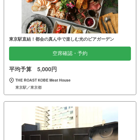
東京駅直結！都会の真ん中で楽しむ光のビアガーデン
空席確認・予約
平均予算 5,000円
THE ROAST KOBE Meat House
東京駅／東京都