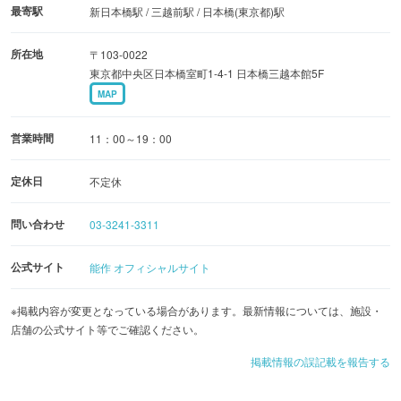
最寄駅
新日本橋駅 / 三越前駅 / 日本橋(東京都)駅
所在地
〒103-0022
東京都中央区日本橋室町1-4-1 日本橋三越本館5F
MAP
営業時間
11：00～19：00
定休日
不定休
問い合わせ
03-3241-3311
公式サイト
能作 オフィシャルサイト
※掲載内容が変更となっている場合があります。最新情報については、施設・
店舗の公式サイト等でご確認ください。
掲載情報の誤記載を報告する