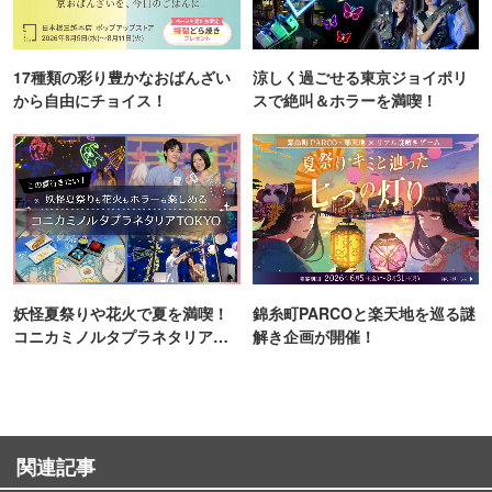
17種類の彩り豊かなおばんざい
涼しく過ごせる東京ジョイポリ
から自由にチョイス！
スで絶叫＆ホラーを満喫！
妖怪夏祭りや花火で夏を満喫！
錦糸町PARCOと楽天地を巡る謎
コニカミノルタプラネタリア
解き企画が開催！
TOKYO
関連記事