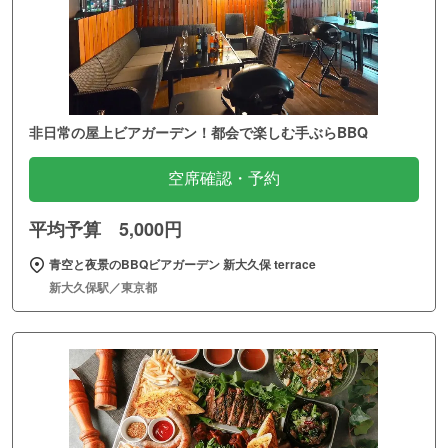
非日常の屋上ビアガーデン！都会で楽しむ手ぶらBBQ
空席確認・予約
平均予算 5,000円
青空と夜景のBBQビアガーデン 新大久保 terrace
新大久保駅／東京都