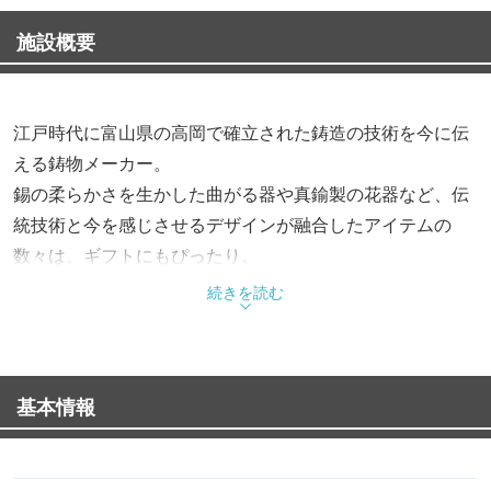
施設概要
江戸時代に富山県の高岡で確立された鋳造の技術を今に伝
える鋳物メーカー。
錫の柔らかさを生かした曲がる器や真鍮製の花器など、伝
統技術と今を感じさせるデザインが融合したアイテムの
数々は、ギフトにもぴったり。
続きを読む
基本情報