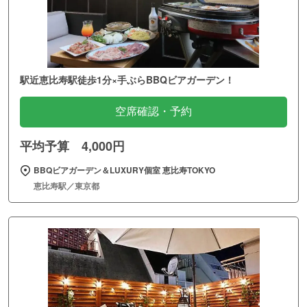
駅近恵比寿駅徒歩1分×手ぶらBBQビアガーデン！
空席確認・予約
平均予算 4,000円
BBQビアガーデン＆LUXURY個室 恵比寿TOKYO
恵比寿駅／東京都