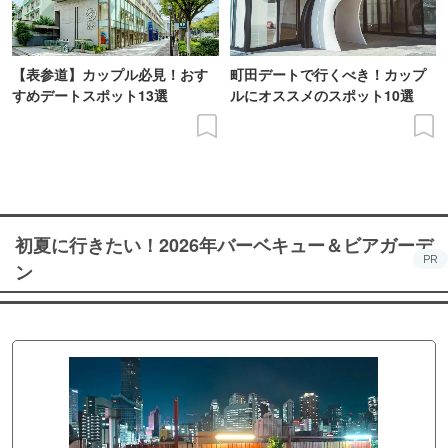
【表参道】カップル必見！おす
町田デートで行くべき！カップ
すめデートスポット13選
ルにオススメのスポット10選
初夏に行きたい！2026年バーベキュー＆ビアガーデ
PR
ン