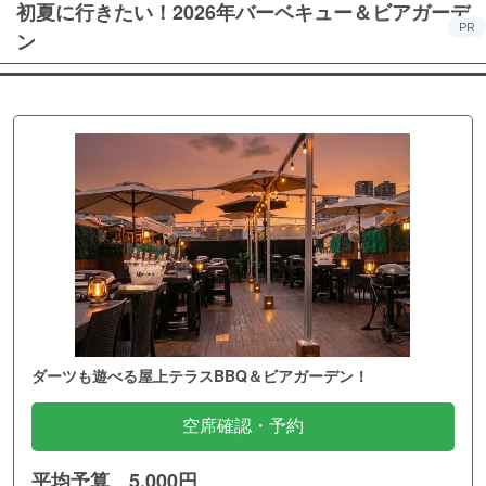
初夏に行きたい！2026年バーベキュー＆ビアガーデ
PR
ン
ダーツも遊べる屋上テラスBBQ＆ビアガーデン！
空席確認・予約
平均予算 5,000円