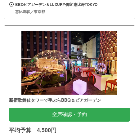
BBQビアガーデン＆LUXURY個室 恵比寿TOKYO
恵比寿駅／東京都
新宿歌舞伎タワーで手ぶらBBQ＆ビアガーデン
空席確認・予約
平均予算 4,500円