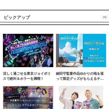
ピックアップ
PR
涼しく過ごせる東京ジョイポリ
細田守監督作品ゆかりの地を巡
スで絶叫＆ホラーを満喫！
って限定グッズがもらえるチャ
ンス！