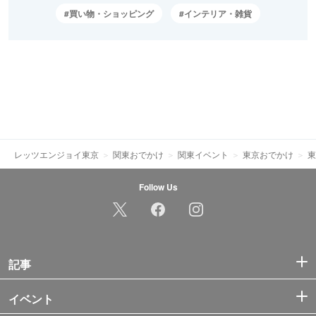
買い物・ショッピング
インテリア・雑貨
レッツエンジョイ東京
関東おでかけ
関東イベント
東京おでかけ
東
Follow Us
記事
イベント