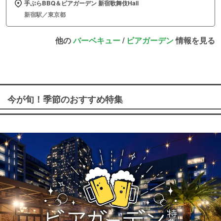
手ぶらBBQ＆ビアガーデン 新宿歌舞伎Hall
新宿駅／東京都
他の
バーベキュー
/
ビアガーデン
情報を見る
今が旬！季節のおすすめ特集