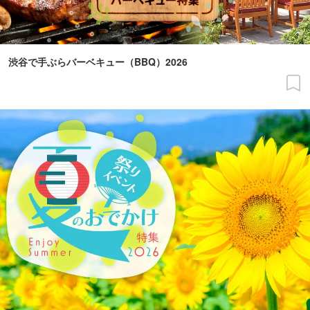
渋谷で手ぶらバーベキュー（BBQ）2026