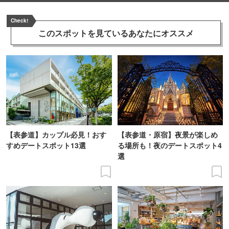
Check!
このスポットを見ている
あなたにオススメ
【表参道】カップル必見！おす
【表参道・原宿】夜景が楽しめ
すめデートスポット13選
る場所も！夜のデートスポット4
選