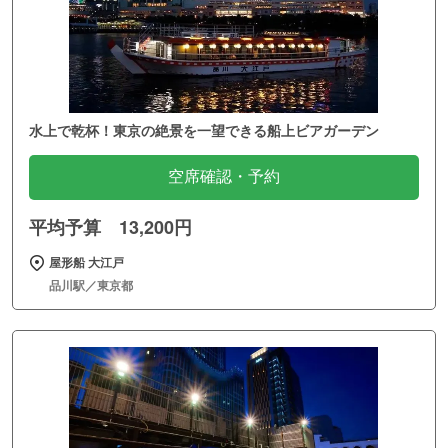
水上で乾杯！東京の絶景を一望できる船上ビアガーデン
空席確認・予約
平均予算 13,200円
屋形船 大江戸
品川駅／東京都