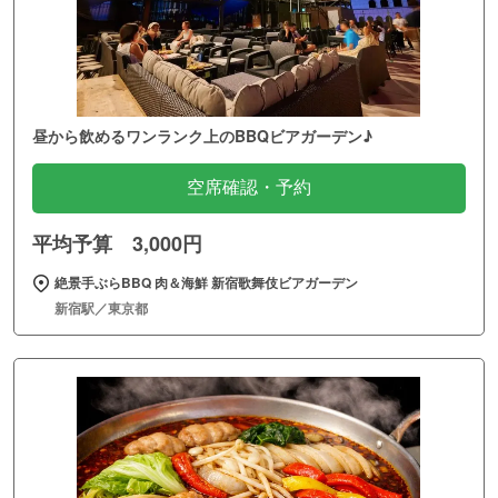
昼から飲めるワンランク上のBBQビアガーデン♪
空席確認・予約
平均予算 3,000円
絶景手ぶらBBQ 肉＆海鮮 新宿歌舞伎ビアガーデン
新宿駅／東京都