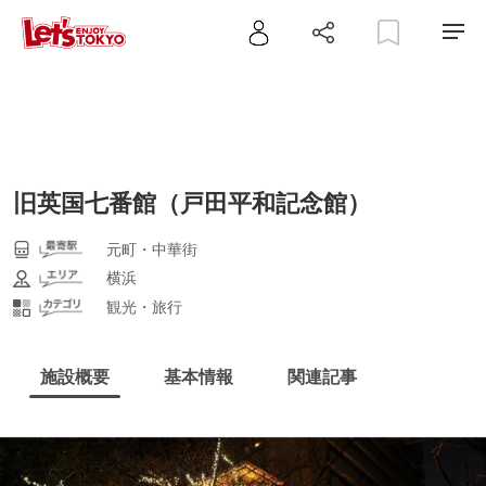
旧英国七番館（戸田平和記念館）
元町・中華街
横浜
観光・旅行
施設概要
基本情報
関連記事