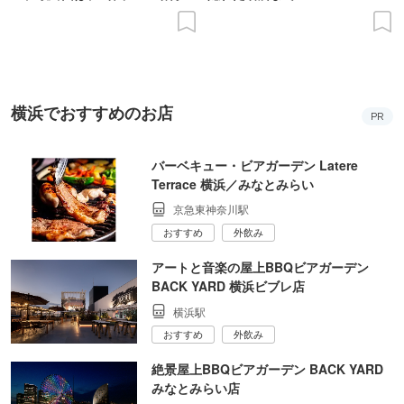
の意義を語り合う”がテーマ
横浜でおすすめのお店
PR
バーベキュー・ビアガーデン Latere
Terrace 横浜／みなとみらい
京急東神奈川駅
おすすめ
外飲み
アートと音楽の屋上BBQビアガーデン
BACK YARD 横浜ビブレ店
横浜駅
おすすめ
外飲み
絶景屋上BBQビアガーデン BACK YARD
みなとみらい店