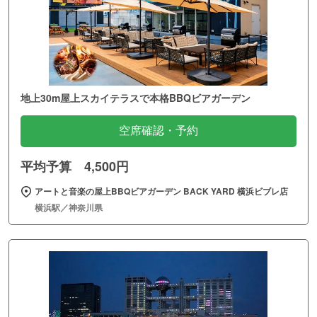
地上30m屋上スカイテラスで本格BBQビアガーデン
空席確認・予約
平均予算 4,500円
アートと音楽の屋上BBQビアガーデン BACK YARD 横浜ビブレ店
横浜駅／神奈川県