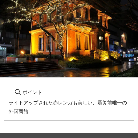
ポイント
ライトアップされた赤レンガも美しい、震災前唯一の
外国商館