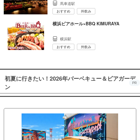
馬車道駅
おすすめ
外飲み
横浜ビアホール×BBQ KIMURAYA
横浜駅
おすすめ
外飲み
初夏に行きたい！2026年バーベキュー＆ビアガーデ
PR
ン