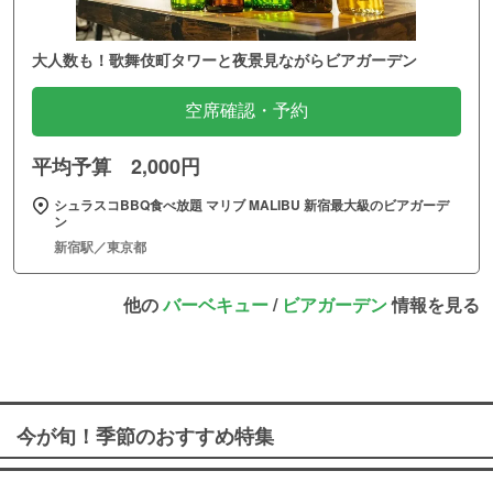
大人数も！歌舞伎町タワーと夜景見ながらビアガーデン
空席確認・予約
平均予算 2,000円
シュラスコBBQ食べ放題 マリブ MALIBU 新宿最大級のビアガーデ
ン
新宿駅／東京都
他の
バーベキュー
/
ビアガーデン
情報を見る
今が旬！季節のおすすめ特集