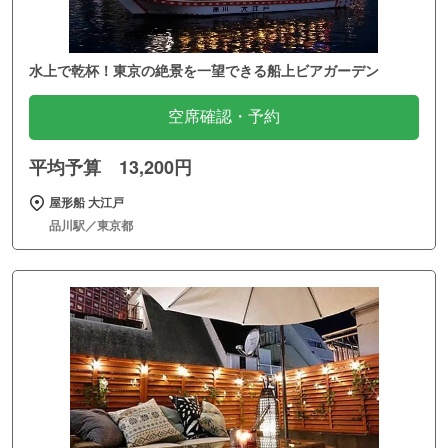
水上で乾杯！東京の絶景を一望できる船上ビアガーデン
空席確認・予約
平均予算 13,200円
屋形船 大江戸
品川駅／東京都