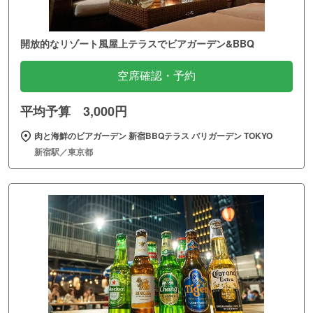
開放的なリゾート風屋上テラスでビアガーデン&BBQ
空席確認・予約
平均予算 3,000円
肉と海鮮のビアガーデン 新宿BBQテラス バリガーデン TOKYO
新宿駅／東京都