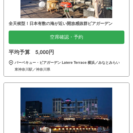
全天候型！日本有数の海が近い開放感抜群ビアガーデン
空席確認・予約
平均予算 5,000円
バーベキュー・ビアガーデン Latere Terrace 横浜／みなとみらい
東神奈川駅／神奈川県