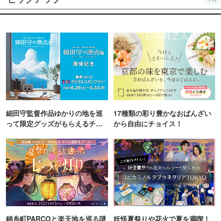
細田守監督作品ゆかりの地を巡
17種類の彩り豊かなおばんざい
って限定グッズがもらえるチャ
から自由にチョイス！
ンス！
錦糸町PARCOと楽天地を巡る謎
妖怪夏祭りや花火で夏を満喫！