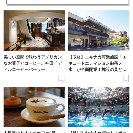
美しい空間で味わうアメリカン
【取材】エキナカ商業施設「エ
なお菓子とコーヒー。神田「デ
キュートエディション御茶ノ
ィルコーヒーパーラー」
水」が全面開業！施設の見どこ
ろをレポート
中目黒のおすすめカフェ8選！古
【品川】おすすめデートスポッ