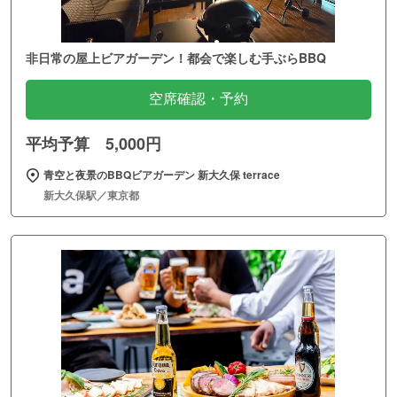
非日常の屋上ビアガーデン！都会で楽しむ手ぶらBBQ
空席確認・予約
平均予算 5,000円
青空と夜景のBBQビアガーデン 新大久保 terrace
新大久保駅／東京都