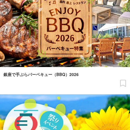
銀座で手ぶらバーベキュー（BBQ）2026