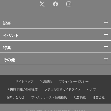
記事
イベント
特集
その他
サイトマップ
利用規約
プライバシーポリシー
利用者情報の外部送信
クチコミ投稿ガイドライン
ヘルプ
お問い合わせ
プレスリリース・情報提供
広告掲載
運営会社
© Tokyo Metro Co., Ltd. & Let’s ENJOY TOKYO, Inc.