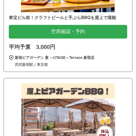
東宝ビル前！クラフトビールと手ぶらBBQを屋上で堪能
空席確認・予約
平均予算 3,000円
新宿ビアガーデン 宴 ～UTAGE～Terrace 新宿店
西武新宿駅／東京都