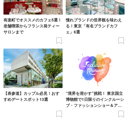
有楽町でオススメのカフェ5選！
憧れブランドの世界観を味わえ
老舗喫茶からフランス発ティー
る！東京「有名ブランドカフ
サロンまで
ェ」6選
【表参道】カップル必見！おす
“境界を溶かす”挑戦！ 東京国立
すめデートスポット13選
博物館で1日限りのインクルーシ
ブ・ファッションショー＆アー
ト展を開催