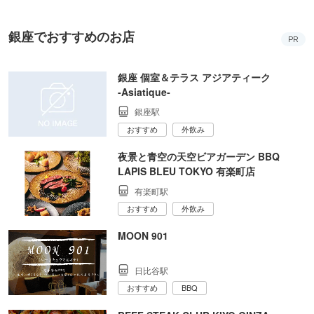
銀座でおすすめのお店
PR
銀座 個室＆テラス アジアティーク
‐Asiatique‐
銀座駅
おすすめ
外飲み
夜景と青空の天空ビアガーデン BBQ
LAPIS BLEU TOKYO 有楽町店
有楽町駅
おすすめ
外飲み
MOON 901
日比谷駅
おすすめ
BBQ