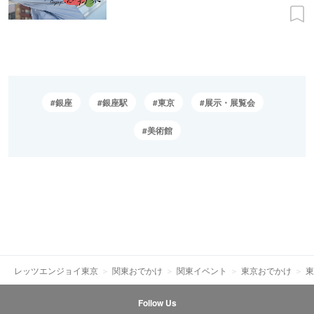
銀座
銀座駅
東京
展示・展覧会
美術館
レッツエンジョイ東京
関東おでかけ
関東イベント
東京おでかけ
東
Follow Us