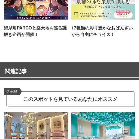
錦糸町PARCOと楽天地を巡る謎
17種類の彩り豊かなおばんざい
解き企画が開催！
から自由にチョイス！
関連記事
Check!
このスポットを見ている
あなたにオススメ