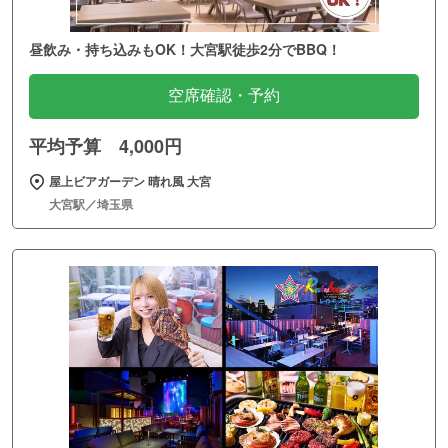
昼飲み・持ち込みもOK！大宮駅徒歩2分でBBQ！
空席確認・予約
平均予算 4,000円
屋上ビアガーデン 晴れ風 大宮
大宮駅／埼玉県