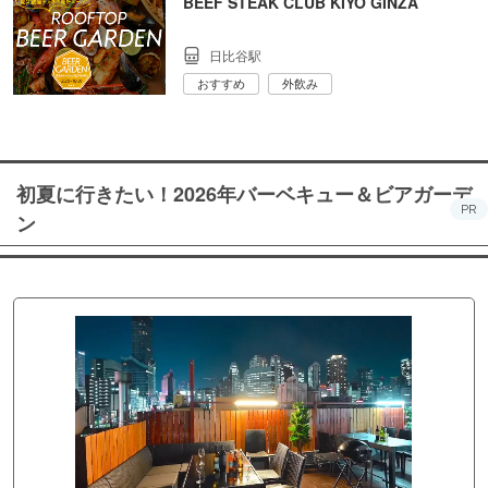
BEEF STEAK CLUB KIYO GINZA
日比谷駅
おすすめ
外飲み
初夏に行きたい！2026年バーベキュー＆ビアガーデ
PR
ン