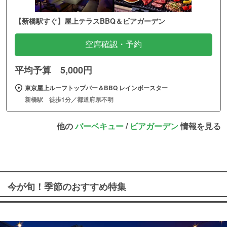
【新橋駅すぐ】屋上テラスBBQ＆ビアガーデン
空席確認・予約
平均予算 5,000円
東京屋上ルーフトップバー＆BBQ レインボースター
新橋駅 徒歩1分／都道府県不明
他の
バーベキュー
/
ビアガーデン
情報を見る
今が旬！季節のおすすめ特集