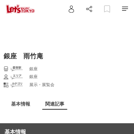
銀座 雨竹庵
銀座
銀座
展示・展覧会
基本情報
関連記事
基本情報