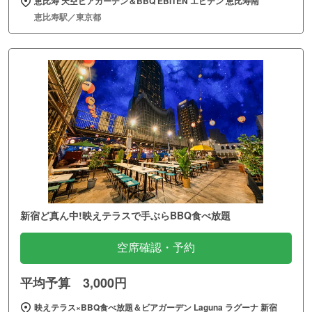
恵比寿 天空ビアガーデン＆BBQ EBITEN エビテン 恵比寿南
恵比寿駅／東京都
新宿ど真ん中!映えテラスで手ぶらBBQ食べ放題
空席確認・予約
平均予算 3,000円
映えテラス×BBQ食べ放題＆ビアガーデン Laguna ラグーナ 新宿