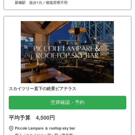
新橋駅 徒歩1分／都道府県不明
スカイツリー直下の絶景ビアテラス
空席確認・予約
平均予算 4,500円
Piccole Lampare ＆ rooftop sky bar
押上〈スカイツリー前〉駅／東京都