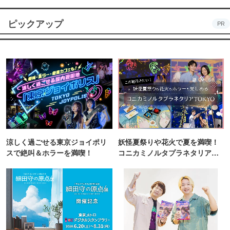
ピックアップ
PR
涼しく過ごせる東京ジョイポリ
妖怪夏祭りや花火で夏を満喫！
スで絶叫＆ホラーを満喫！
コニカミノルタプラネタリア
TOKYO