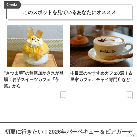
Check!
このスポットを見ている
あなたにオススメ
“さつま芋”の無添加かき氷が登
中目黒のおすすめカフェ8選！古
場！お芋スイーツカフェ「芋
民家カフェ、チャイ専門店など
菓」から
初夏に行きたい！2026年バーベキュー＆ビアガーデ
PR