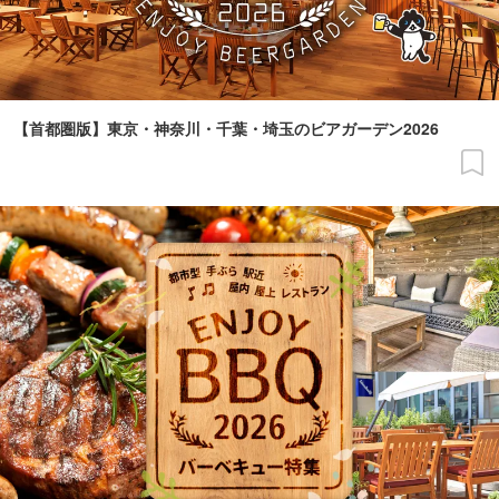
【首都圏版】東京・神奈川・千葉・埼玉のビアガーデン2026