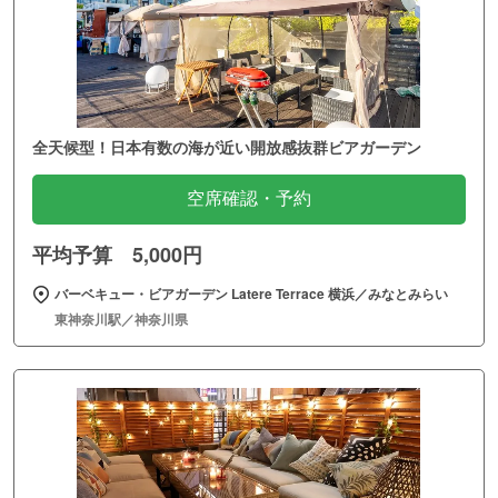
全天候型！日本有数の海が近い開放感抜群ビアガーデン
空席確認・予約
平均予算 5,000円
バーベキュー・ビアガーデン Latere Terrace 横浜／みなとみらい
東神奈川駅／神奈川県