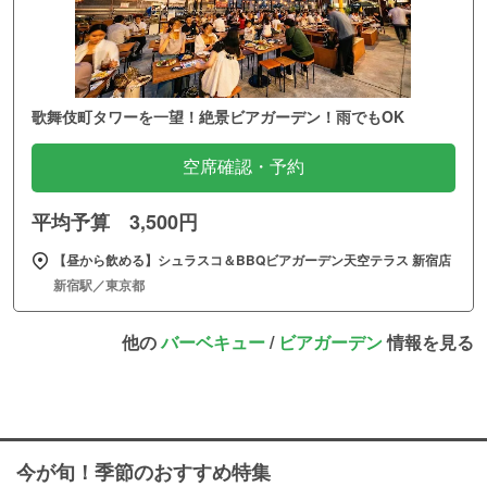
歌舞伎町タワーを一望！絶景ビアガーデン！雨でもOK
空席確認・予約
平均予算 3,500円
【昼から飲める】シュラスコ＆BBQビアガーデン天空テラス 新宿店
新宿駅／東京都
他の
バーベキュー
/
ビアガーデン
情報を見る
今が旬！季節のおすすめ特集