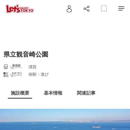
県立観音崎公園
浦賀
体験・遊び
施設概要
基本情報
関連記事