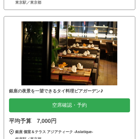
東京駅／東京都
銀座の夜景を一望できるタイ料理ビアガーデン♪
空席確認・予約
平均予算 7,000円
銀座 個室＆テラス アジアティーク ‐Asiatique‐
銀座駅／東京都