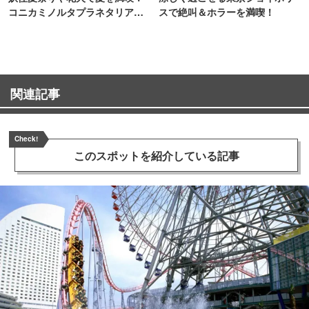
コニカミノルタプラネタリア
スで絶叫＆ホラーを満喫！
TOKYO
関連記事
Check!
このスポットを
紹介している記事