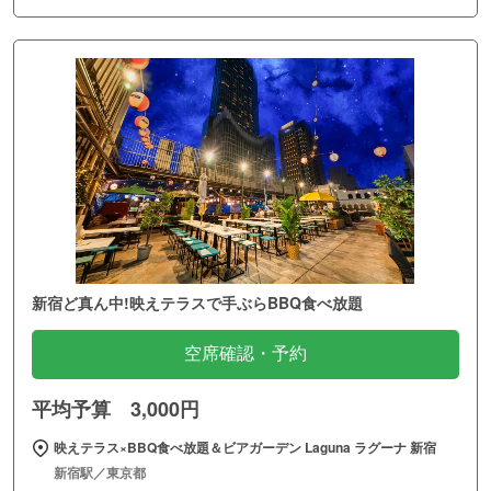
新宿ど真ん中!映えテラスで手ぶらBBQ食べ放題
空席確認・予約
平均予算 3,000円
映えテラス×BBQ食べ放題＆ビアガーデン Laguna ラグーナ 新宿
新宿駅／東京都