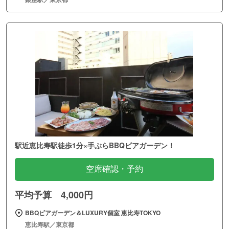
駅近恵比寿駅徒歩1分×手ぶらBBQビアガーデン！
空席確認・予約
平均予算 4,000円
BBQビアガーデン＆LUXURY個室 恵比寿TOKYO
恵比寿駅／東京都