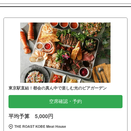
東京駅直結！都会の真ん中で楽しむ光のビアガーデン
空席確認・予約
平均予算 5,000円
THE ROAST KOBE Meat House