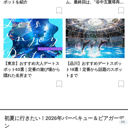
ポットを紹介
ム、最終回は、“谷中五重塔再建
の意義を語り合う”がテーマ
【東京】おすすめ大人デートス
【品川】おすすめデートスポッ
ポット63選｜定番の遊び場から
ト18選！定番から話題のスポッ
隠れた名所まで
トまで
初夏に行きたい！2026年バーベキュー＆ビアガーデ
PR
ン