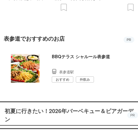
の意義を語り合う”がテーマ
表参道でおすすめのお店
PR
BBQテラス シャルール表参道
表参道駅
おすすめ
外飲み
初夏に行きたい！2026年バーベキュー＆ビアガーデ
PR
ン