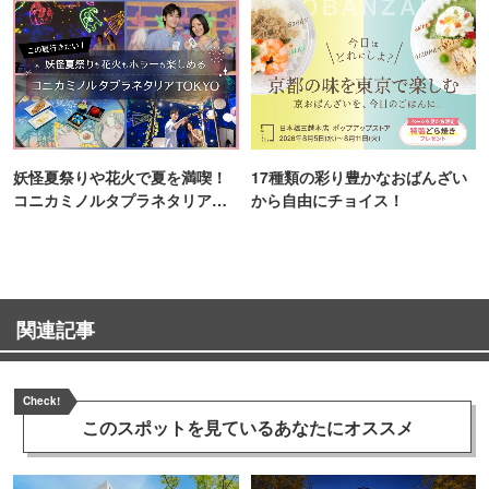
妖怪夏祭りや花火で夏を満喫！
17種類の彩り豊かなおばんざい
コニカミノルタプラネタリア
から自由にチョイス！
TOKYO
関連記事
Check!
このスポットを見ている
あなたにオススメ