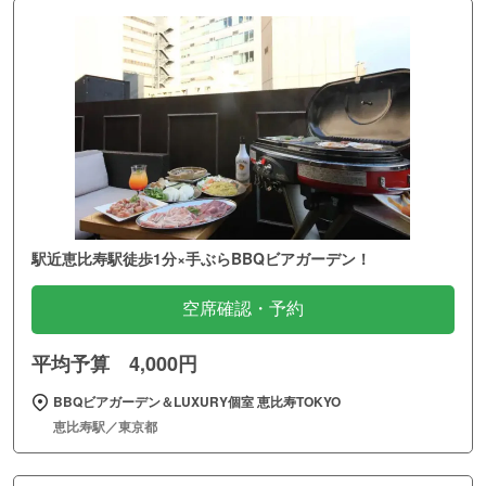
駅近恵比寿駅徒歩1分×手ぶらBBQビアガーデン！
空席確認・予約
平均予算 4,000円
BBQビアガーデン＆LUXURY個室 恵比寿TOKYO
恵比寿駅／東京都