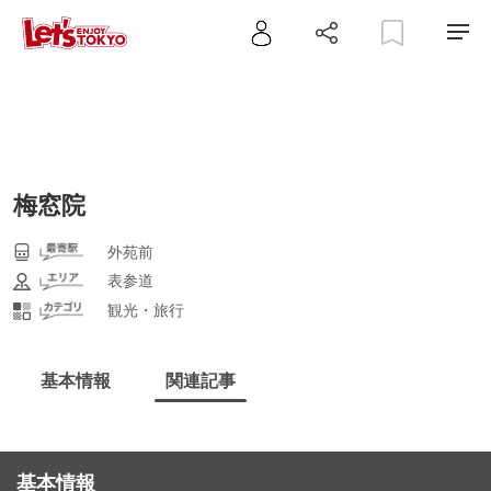
梅窓院
外苑前
表参道
観光・旅行
基本情報
関連記事
基本情報