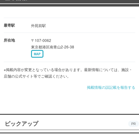
最寄駅
外苑前駅
所在地
〒107-0062
東京都港区南青山2-26-38
MAP
※掲載内容が変更となっている場合があります。最新情報については、施設・
店舗の公式サイト等でご確認ください。
掲載情報の誤記載を報告する
ピックアップ
PR