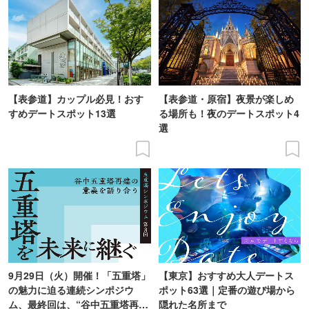
【表参道】カップル必見！おす
【表参道・原宿】夜景が楽しめ
すめデートスポット13選
る場所も！夜のデートスポット4
選
9月29日（火）開催！「五重塔」
【東京】おすすめ大人デートス
の魅力に迫る連続シンポジウ
ポット63選｜定番の遊び場から
ム、最終回は、“谷中五重塔再建
隠れた名所まで