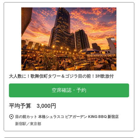
大人数に！歌舞伎町タワー＆ゴジラ目の前！3H飲放付
空席確認・予約
平均予算 3,000円
目の前カット 本格シュラスコ ビアガーデン KING BBQ 新宿店
新宿駅／東京都