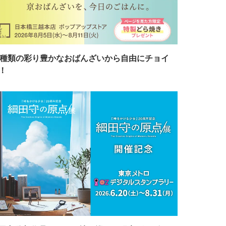
7種類の彩り豊かなおばんざいから自由にチョイ
！