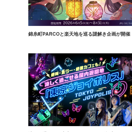
錦糸町PARCOと楽天地を巡る謎解き企画が開催