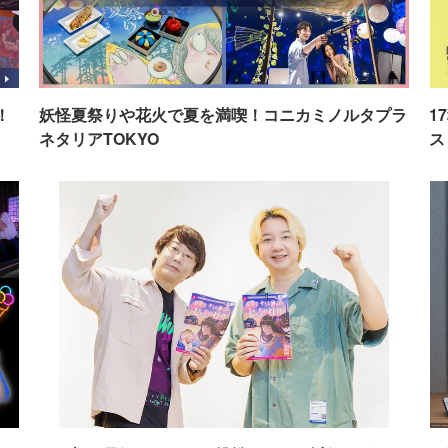
！
妖怪夏祭りや花火で夏を満喫！コニカミノルタプラ
1
ネタリアTOKYO
ス