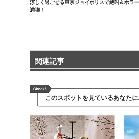
涼しく過ごせる東京ジョイポリスで絶叫＆ホラー
満喫！
関連記事
Check!
このスポットを見ている
あなたに