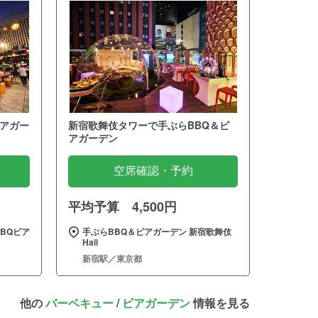
アガー
新宿歌舞伎タワーで手ぶらBBQ＆ビ
アガーデン
空席確認・予約
平均予算 4,500円
BQビア
手ぶらBBQ＆ビアガーデン 新宿歌舞伎
Hall
新宿駅／東京都
他の
バーベキュー
/
ビアガーデン
情報を見る