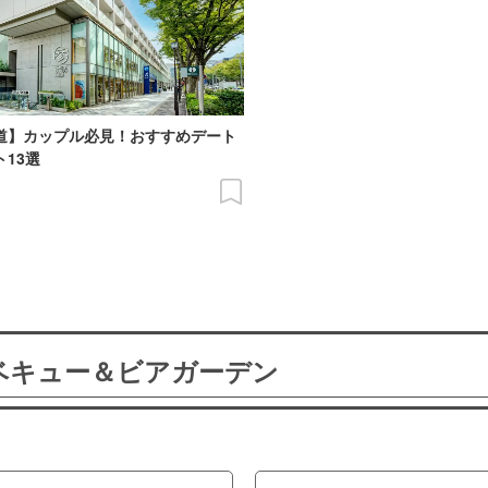
道】カップル必見！おすすめデート
ト13選
ーベキュー＆ビアガーデン