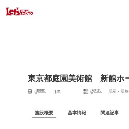
東京都庭園美術館 新館ホ
展示・展覧
目黒
施設概要
基本情報
関連記事