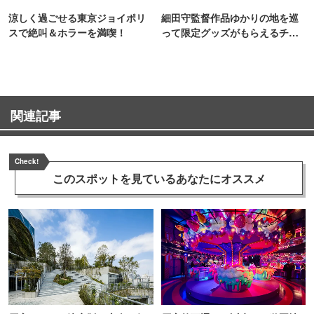
涼しく過ごせる東京ジョイポリ
細田守監督作品ゆかりの地を巡
スで絶叫＆ホラーを満喫！
って限定グッズがもらえるチャ
ンス！
関連記事
Check!
このスポットを見ている
あなたにオススメ