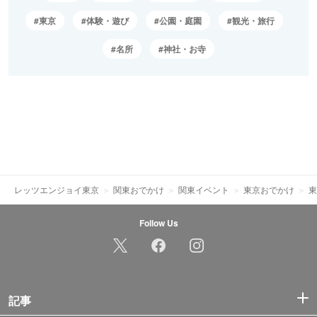
東京
体験・遊び
公園・庭園
観光・旅行
名所
神社・お寺
レッツエンジョイ東京
関東おでかけ
関東イベント
東京おでかけ
東
Follow Us
記事