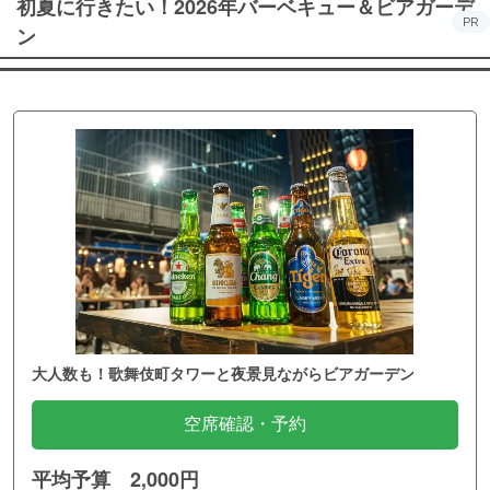
初夏に行きたい！2026年バーベキュー＆ビアガーデ
PR
ン
大人数も！歌舞伎町タワーと夜景見ながらビアガーデン
空席確認・予約
平均予算 2,000円