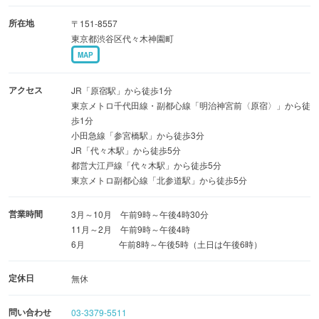
所在地
〒151-8557
東京都渋谷区代々木神園町
MAP
アクセス
JR「原宿駅」から徒歩1分
東京メトロ千代田線・副都心線「明治神宮前〈原宿〉」から徒
歩1分
小田急線「参宮橋駅」から徒歩3分
JR「代々木駅」から徒歩5分
都営大江戸線「代々木駅」から徒歩5分
東京メトロ副都心線「北参道駅」から徒歩5分
営業時間
3月～10月 午前9時～午後4時30分
11月～2月 午前9時～午後4時
6月 午前8時～午後5時（土日は午後6時）
定休日
無休
問い合わせ
03-3379-5511