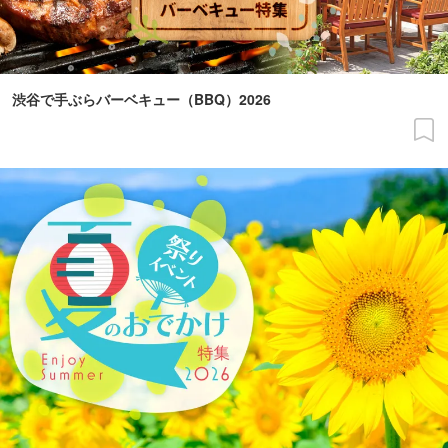
渋谷で手ぶらバーベキュー（BBQ）2026