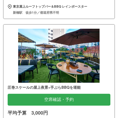
東京屋上ルーフトップバー＆BBQ レインボースター
新橋駅 徒歩1分／都道府県不明
圧巻スケールの屋上夜景×手ぶらBBQを堪能
空席確認・予約
平均予算 3,000円