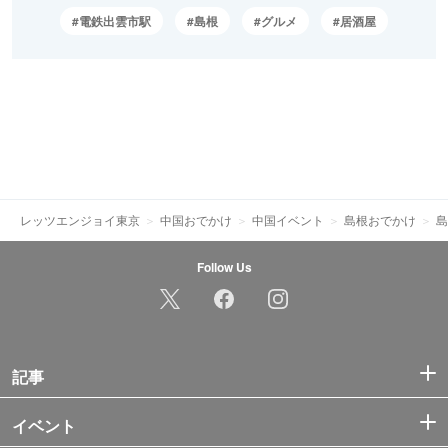
電鉄出雲市駅
島根
グルメ
居酒屋
レッツエンジョイ東京
中国おでかけ
中国イベント
島根おでかけ
島
Follow Us
記事
イベント