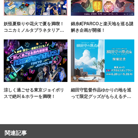
妖怪夏祭りや花火で夏を満喫！
錦糸町PARCOと楽天地を巡る謎
コニカミノルタプラネタリア
解き企画が開催！
TOKYO
涼しく過ごせる東京ジョイポリ
細田守監督作品ゆかりの地を巡
スで絶叫＆ホラーを満喫！
って限定グッズがもらえるチャ
ンス！
関連記事