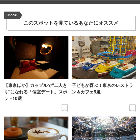
Check!
このスポットを見ている
あなたにオススメ
【東京ほか】カップルで“二人き
子どもが喜ぶ！東京のレストラ
り”になれる「個室デート」スポ
ン＆カフェ5選
ット10選