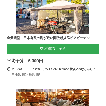
全天候型！日本有数の海が近い開放感抜群ビアガーデン
空席確認・予約
平均予算 5,000円
バーベキュー・ビアガーデン Latere Terrace 横浜／みなとみらい
東神奈川駅／神奈川県