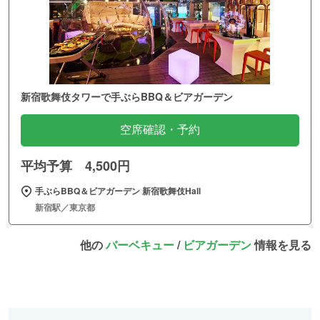
新宿歌舞伎タワーで手ぶらBBQ＆ビアガーデン
空席確認・予約
平均予算 4,500円
手ぶらBBQ＆ビアガーデン 新宿歌舞伎Hall
新宿駅／東京都
他の
バーベキュー
/
ビアガーデン
情報を見る