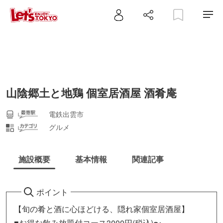
山陰郷土と地鶏 個室居酒屋 酒肴庵
電鉄出雲市
グルメ
施設概要
基本情報
関連記事
ポイント
【旬の肴と酒に心ほどける、隠れ家個室居酒屋】
■お得な飲み放題付コース3000円(税込)〜