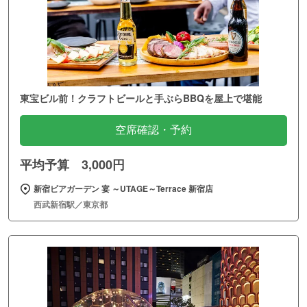
東宝ビル前！クラフトビールと手ぶらBBQを屋上で堪能
空席確認・予約
平均予算 3,000円
新宿ビアガーデン 宴 ～UTAGE～Terrace 新宿店
西武新宿駅／東京都