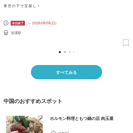
青空の下で宝探し！
～ 2026/08/09(日)
深溝駅
すべてみる
中国のおすすめスポット
ホルモン料理ともつ鍋の店 肉玉屋