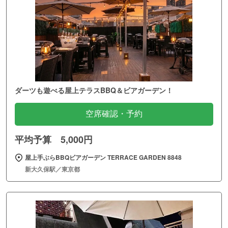
ダーツも遊べる屋上テラスBBQ＆ビアガーデン！
空席確認・予約
平均予算 5,000円
屋上手ぶらBBQビアガーデン TERRACE GARDEN 8848
新大久保駅／東京都