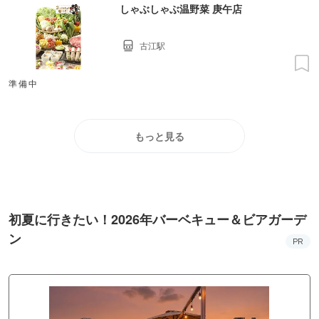
しゃぶしゃぶ温野菜 庚午店
古江駅
準備中
もっと見る
初夏に行きたい！2026年バーベキュー＆ビアガーデ
ン
PR