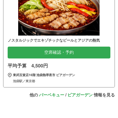
ノスタルジックでエキゾチックなビールとアジアの熱気
空席確認・予約
平均予算 4,500円
東武百貨店16階 池袋熱帯夜市 ビアガーデン
池袋駅／東京都
他の
バーベキュー
/
ビアガーデン
情報を見る