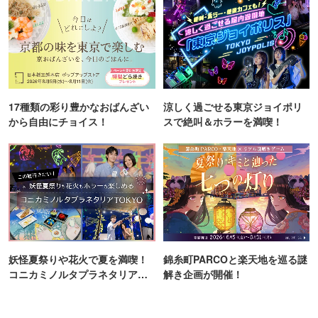
17種類の彩り豊かなおばんざい
涼しく過ごせる東京ジョイポリ
から自由にチョイス！
スで絶叫＆ホラーを満喫！
妖怪夏祭りや花火で夏を満喫！
錦糸町PARCOと楽天地を巡る謎
コニカミノルタプラネタリア
解き企画が開催！
TOKYO