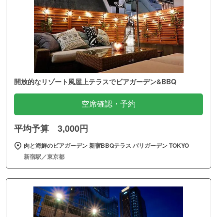
開放的なリゾート風屋上テラスでビアガーデン&BBQ
空席確認・予約
平均予算 3,000円
肉と海鮮のビアガーデン 新宿BBQテラス バリガーデン TOKYO
新宿駅／東京都