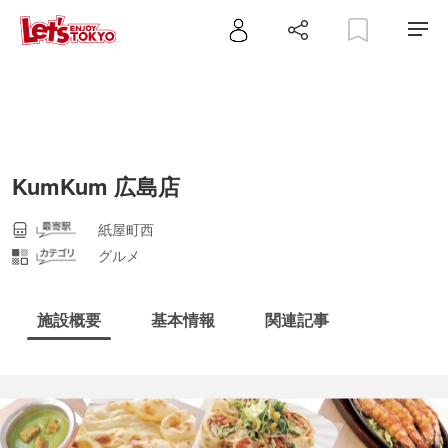
KumKum 広島店
紙屋町西
グルメ
施設概要
基本情報
関連記事