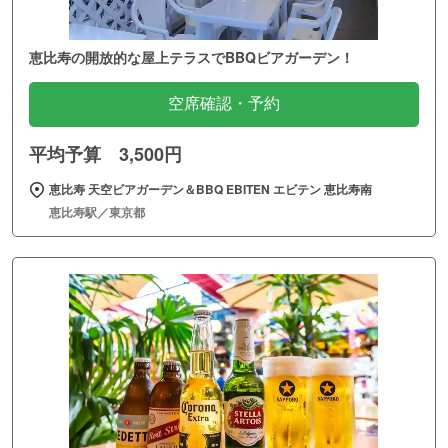
恵比寿の開放的な屋上テラスでBBQビアガーデン！
空席確認・予約
平均予算 3,500円
恵比寿 天空ビアガーデン＆BBQ EBITEN エビテン 恵比寿南
恵比寿駅／東京都