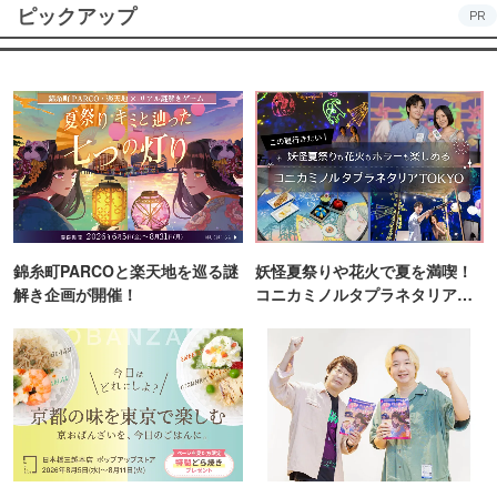
ピックアップ
PR
錦糸町PARCOと楽天地を巡る謎
妖怪夏祭りや花火で夏を満喫！
解き企画が開催！
コニカミノルタプラネタリア
TOKYO