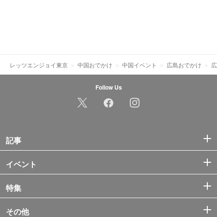
レッツエンジョイ東京
中国おでかけ
中国イベント
広島おでかけ
広
Follow Us
記事
イベント
特集
その他