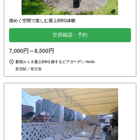
煌めく空間で楽しむ屋上BBQ体験
空席確認・予約
7,000円～8,500円
新宿ルミネ屋上BBQ 旅するビアガーデン Hello
新宿駅／東京都