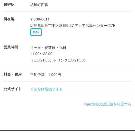
最寄駅
紙屋町西駅
所在地
〒730-0011
広島県広島市中区基町6-27 アクア広島センター街7F
MAP
営業時間
月〜日・祝前日・祝日
11:00〜22:00
（L.O.21:00、ドリンクL.O.21:00）
料金・費用
平均予算 1,000円
公式サイト
ぐるなび店舗サイト
掲載情報の誤記載を報告する