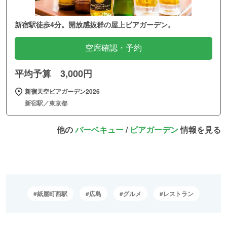
新宿駅徒歩4分。開放感抜群の屋上ビアガーデン。
空席確認・予約
平均予算 3,000円
新宿天空ビアガーデン2026
新宿駅／東京都
他の
バーベキュー
/
ビアガーデン
情報を見る
紙屋町西駅
広島
グルメ
レストラン