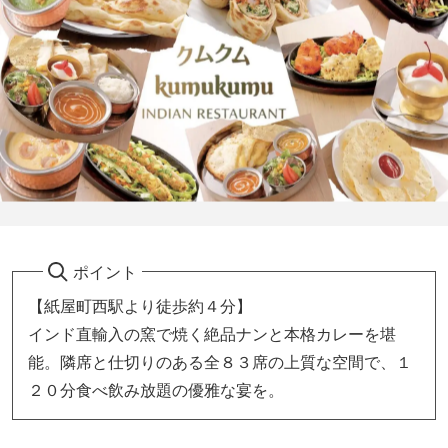
ポイント
【紙屋町西駅より徒歩約４分】
インド直輸入の窯で焼く絶品ナンと本格カレーを堪
能。隣席と仕切りのある全８３席の上質な空間で、１
２０分食べ飲み放題の優雅な宴を。