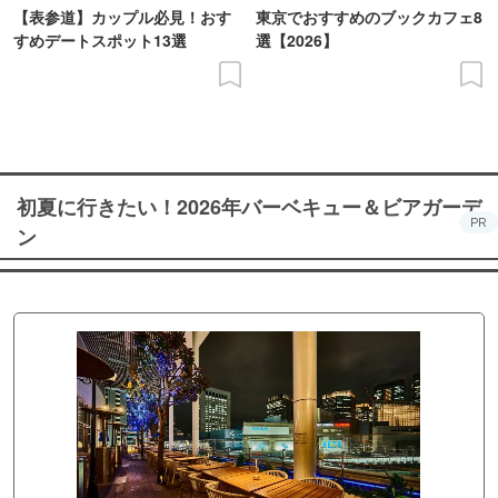
【表参道】カップル必見！おす
東京でおすすめのブックカフェ8
すめデートスポット13選
選【2026】
初夏に行きたい！2026年バーベキュー＆ビアガーデ
PR
ン