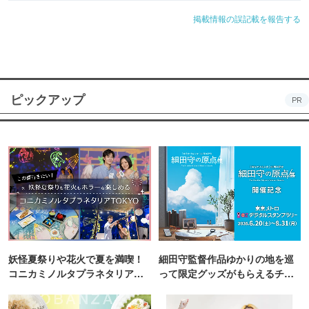
掲載情報の誤記載を報告する
ピックアップ
PR
妖怪夏祭りや花火で夏を満喫！
細田守監督作品ゆかりの地を巡
コニカミノルタプラネタリア
って限定グッズがもらえるチャ
TOKYO
ンス！