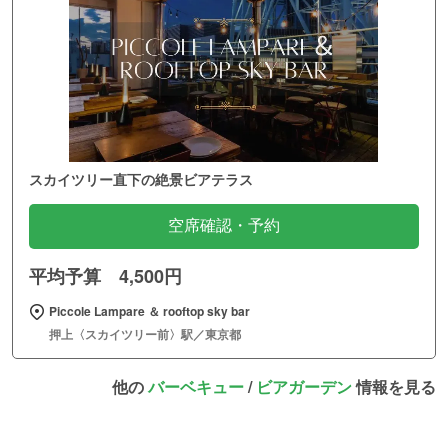
スカイツリー直下の絶景ビアテラス
空席確認・予約
平均予算 4,500円
Piccole Lampare ＆ rooftop sky bar
押上〈スカイツリー前〉駅／東京都
他の
バーベキュー
/
ビアガーデン
情報を見る