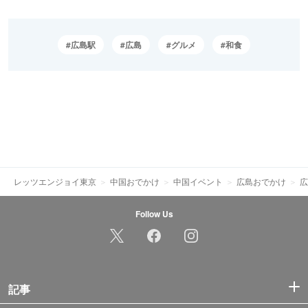
広島駅
広島
グルメ
和食
レッツエンジョイ東京
中国おでかけ
中国イベント
広島おでかけ
広
Follow Us
記事