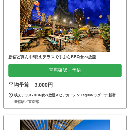
新宿ど真ん中!映えテラスで手ぶらBBQ食べ放題
空席確認・予約
平均予算 3,000円
映えテラス×BBQ食べ放題＆ビアガーデン Laguna ラグーナ 新宿
新宿駅／東京都