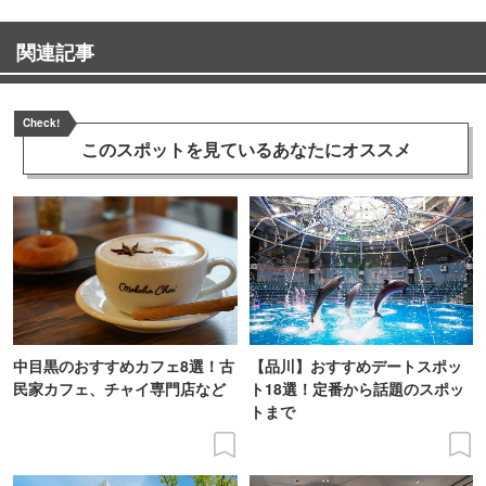
関連記事
Check!
このスポットを見ている
あなたにオススメ
中目黒のおすすめカフェ8選！古
【品川】おすすめデートスポッ
民家カフェ、チャイ専門店など
ト18選！定番から話題のスポッ
トまで