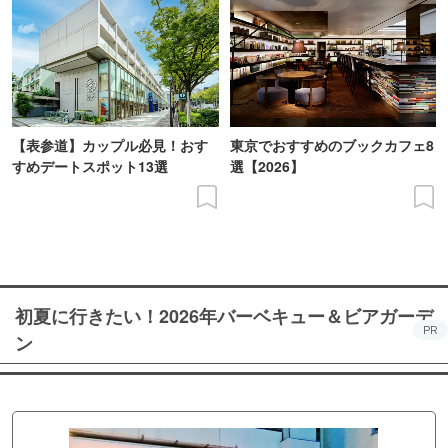
【表参道】カップル必見！おす
東京でおすすめのブックカフェ8
すめデートスポット13選
選【2026】
初夏に行きたい！2026年バーベキュー＆ビアガーデ
PR
ン