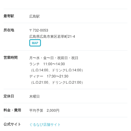
最寄駅
広島駅
所在地
〒732-0053
広島県広島市東区若草町21-4
MAP
営業時間
月〜水・金〜日・祝前日・祝日
ランチ 11:00〜14:30
（L.O.14:00、ドリンクL.O.14:00）
ディナー 17:30〜21:30
（L.O.21:00、ドリンクL.O.21:00）
定休日
木曜日
料金・費用
平均予算 2,000円
公式サイト
ぐるなび店舗サイト