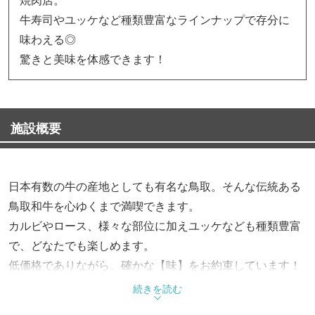
牛寿司やユッケなど種類豊富なラインナップで存分に
味わえる◎
驚きと美味を体感できます！
施設概要
日本有数の牛の産地としても有名な鳥取。そんな伝統ある
鳥取和牛を心ゆくまで満喫できます。
カルビやロース、様々な部位に加えユッケなども種類豊富
で、どなたでも楽しめます。
低価格でありながら、確かな【味】をお約束しています！
続きを読む
当店のお料理は職人が「牛」を美味しく食べるために凝ら