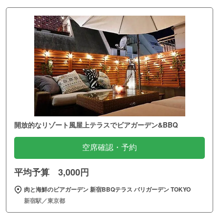
開放的なリゾート風屋上テラスでビアガーデン&BBQ
空席確認・予約
平均予算 3,000円
肉と海鮮のビアガーデン 新宿BBQテラス バリガーデン TOKYO
新宿駅／東京都