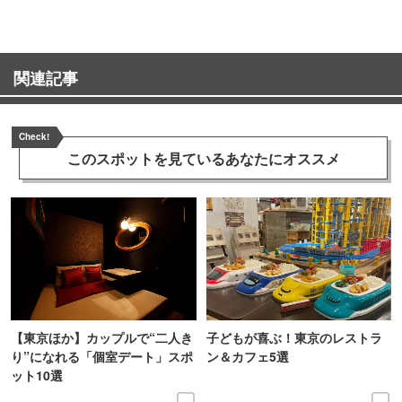
関連記事
Check!
このスポットを見ている
あなたにオススメ
【東京ほか】カップルで“二人き
子どもが喜ぶ！東京のレストラ
り”になれる「個室デート」スポ
ン＆カフェ5選
ット10選