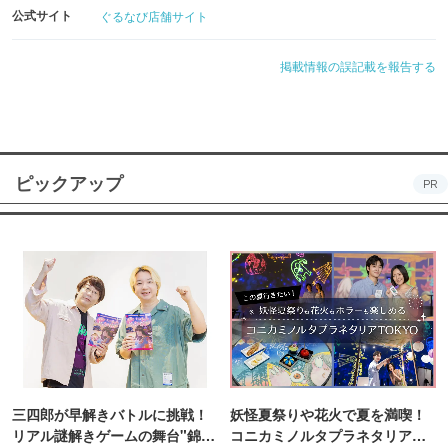
公式サイト
ぐるなび店舗サイト
掲載情報の誤記載を報告する
ピックアップ
PR
三四郎が早解きバトルに挑戦！
妖怪夏祭りや花火で夏を満喫！
リアル謎解きゲームの舞台"錦糸
コニカミノルタプラネタリア