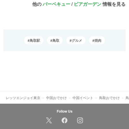
他の
バーベキュー
/
ビアガーデン
情報を見る
鳥取駅
鳥取
グルメ
焼肉
レッツエンジョイ東京
中国おでかけ
中国イベント
鳥取おでかけ
鳥
Follow Us