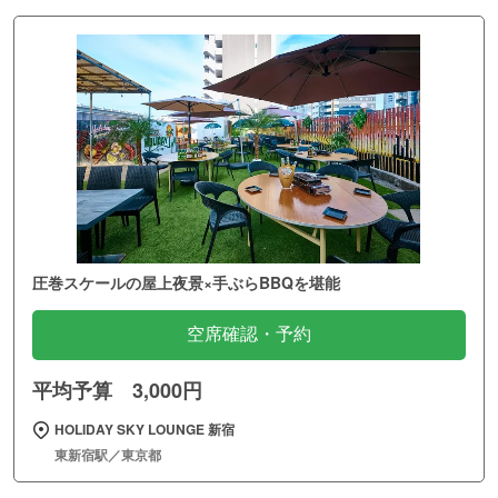
圧巻スケールの屋上夜景×手ぶらBBQを堪能
空席確認・予約
平均予算 3,000円
HOLIDAY SKY LOUNGE 新宿
東新宿駅／東京都