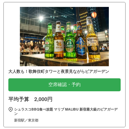
大人数も！歌舞伎町タワーと夜景見ながらビアガーデン
空席確認・予約
平均予算 2,000円
シュラスコBBQ食べ放題 マリブ MALIBU 新宿最大級のビアガーデ
ン
新宿駅／東京都