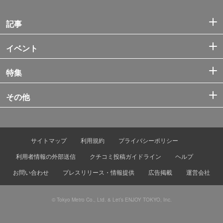
記事
イベント
特集
その他
サイトマップ
利用規約
プライバシーポリシー
利用者情報の外部送信
クチコミ投稿ガイドライン
ヘルプ
お問い合わせ
プレスリリース・情報提供
広告掲載
運営会社
© Tokyo Metro Co., Ltd. & Let’s ENJOY TOKYO, Inc.