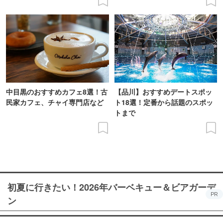
中目黒のおすすめカフェ8選！古
【品川】おすすめデートスポッ
民家カフェ、チャイ専門店など
ト18選！定番から話題のスポッ
トまで
初夏に行きたい！2026年バーベキュー＆ビアガーデ
PR
ン