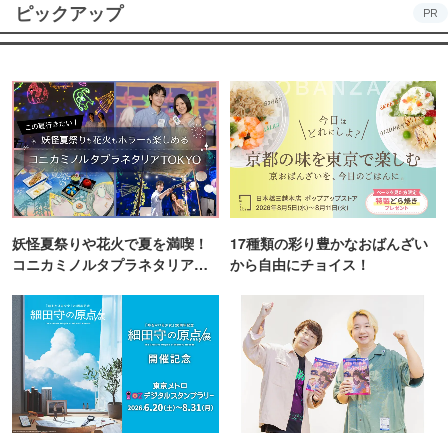
ピックアップ
PR
妖怪夏祭りや花火で夏を満喫！
17種類の彩り豊かなおばんざい
コニカミノルタプラネタリア
から自由にチョイス！
TOKYO