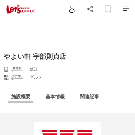
やよい軒 宇部則貞店
草江
グルメ
施設概要
基本情報
関連記事