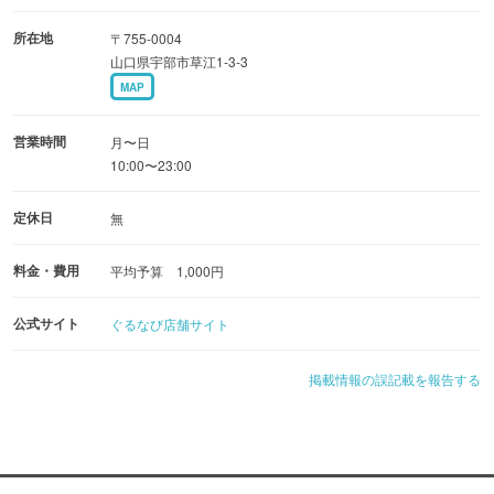
所在地
〒755-0004
山口県宇部市草江1-3-3
MAP
営業時間
月〜日
10:00〜23:00
定休日
無
料金・費用
平均予算 1,000円
公式サイト
ぐるなび店舗サイト
掲載情報の誤記載を報告する