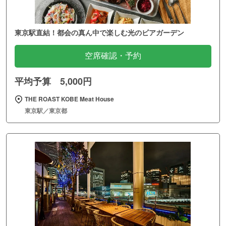
東京駅直結！都会の真ん中で楽しむ光のビアガーデン
空席確認・予約
平均予算 5,000円
THE ROAST KOBE Meat House
東京駅／東京都