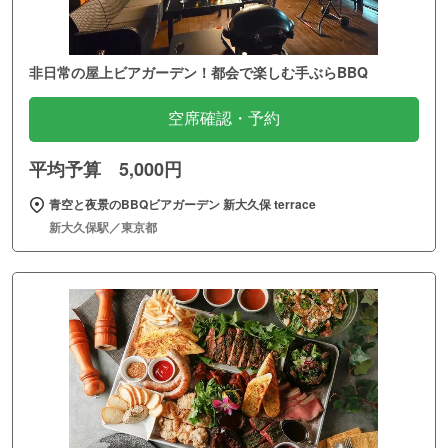
非日常の屋上ビアガーデン！都会で楽しむ手ぶらBBQ
空席確認・予約
平均予算 5,000円
青空と夜景のBBQビアガーデン 新大久保 terrace
新大久保駅／東京都