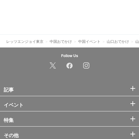
レッツエンジョイ東京
中国おでかけ
中国イベント
山口おでかけ
山
Follow Us
記事
イベント
特集
その他