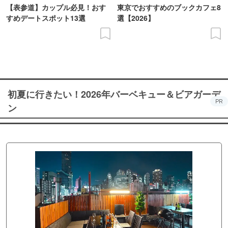
【表参道】カップル必見！おす
東京でおすすめのブックカフェ8
すめデートスポット13選
選【2026】
初夏に行きたい！2026年バーベキュー＆ビアガーデ
PR
ン