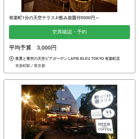
有楽町1分の天空テラス♪/飲み放題付5000円～
空席確認・予約
平均予算 3,000円
夜景と青空の天空ビアガーデン LAPIS BLEU TOKYO 有楽町店
有楽町駅／東京都