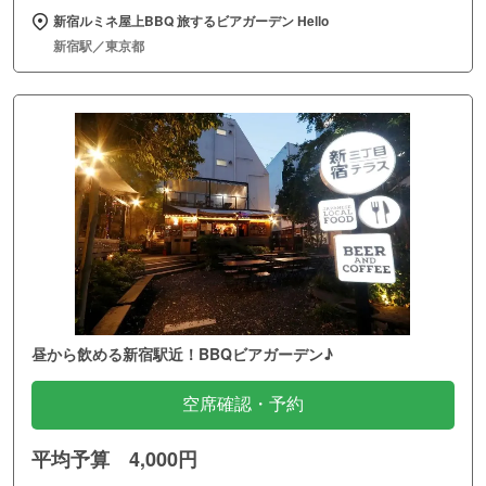
新宿ルミネ屋上BBQ 旅するビアガーデン Hello
新宿駅／東京都
昼から飲める新宿駅近！BBQビアガーデン♪
空席確認・予約
平均予算 4,000円