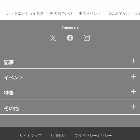
レッツエンジョイ東京
中国おでかけ
中国イベント
山口おでかけ
山
Follow Us
記事
イベント
特集
その他
サイトマップ
利用規約
プライバシーポリシー