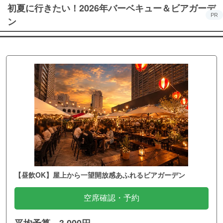
初夏に行きたい！2026年バーベキュー＆ビアガーデ
PR
ン
【昼飲OK】屋上から一望開放感あふれるビアガーデン
空席確認・予約
平均予算 3,000円