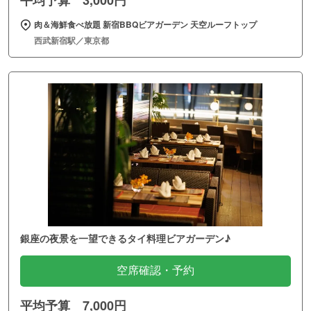
肉＆海鮮食べ放題 新宿BBQビアガーデン 天空ルーフトップ
西武新宿駅／東京都
銀座の夜景を一望できるタイ料理ビアガーデン♪
空席確認・予約
平均予算 7,000円