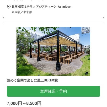
銀座 個室＆テラス アジアティーク ‐Asiatique‐
銀座駅／東京都
煌めく空間で楽しむ屋上BBQ体験
空席確認・予約
7,000円～8,500円