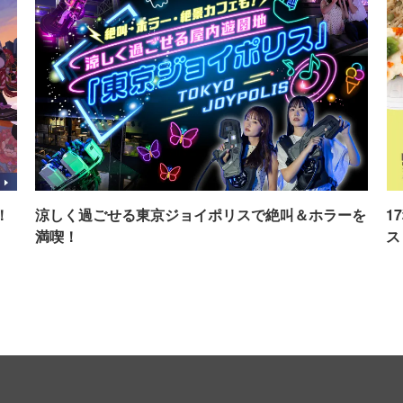
！
涼しく過ごせる東京ジョイポリスで絶叫＆ホラーを
1
満喫！
ス