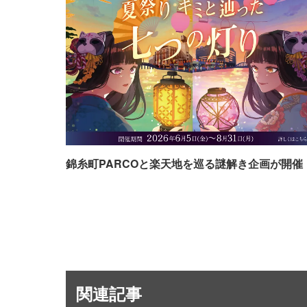
錦糸町PARCOと楽天地を巡る謎解き企画が開催
関連記事