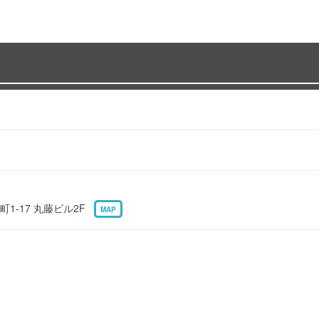
1-17 丸藤ビル2F
MAP