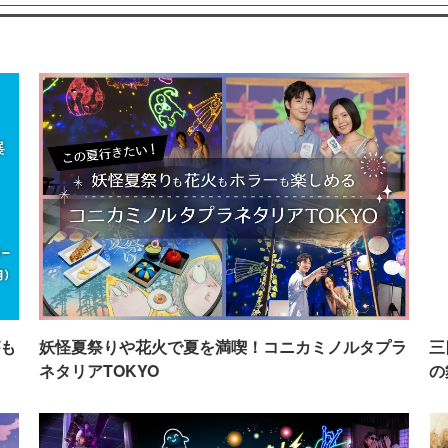
も
妖怪夏祭りや花火で夏を満喫！コニカミノルタプラ
三
ネタリアTOKYO
の