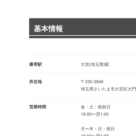
基本情報
最寄駅
大宮(埼玉県)駅
所在地
〒330-0846
埼玉県さいたま市大宮区大門町
営業時間
金・土・祝前日
16:00〜翌1:00
月〜木・日・祝日
16:00〜翌1:00