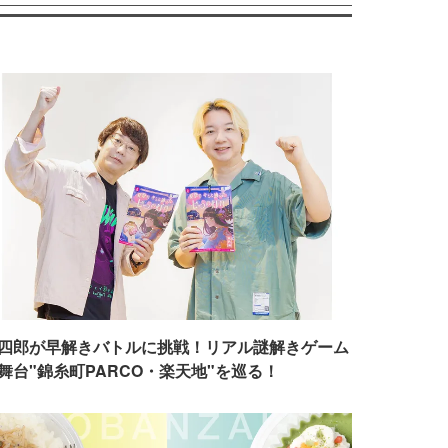
四郎が早解きバトルに挑戦！リアル謎解きゲーム
舞台"錦糸町PARCO・楽天地"を巡る！