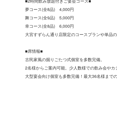
■2時間飲み放題付きご宴会コース■
夢コース(全8品) 4,000円
舞コース(全9品) 5,000円
幸コース(全8品) 6,000円
大宮すずらん通り店限定のコースプランや単品の
■席情報■
古民家風の掘りごたつ式個室を多数完備。
2名様からご案内可能。少人数様での飲み会やカ
大型宴会向け個室も多数完備！最大36名様まで