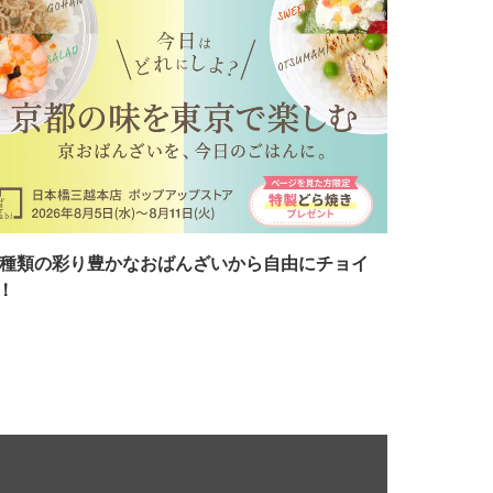
7種類の彩り豊かなおばんざいから自由にチョイ
！