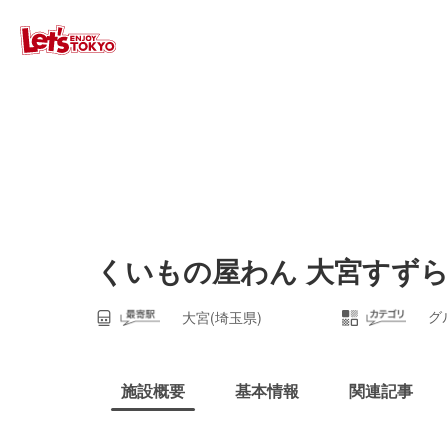
くいもの屋わん 大宮すず
グ
大宮(埼玉県)
施設概要
基本情報
関連記事