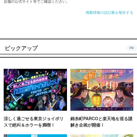
店舗の公式サイト等でご確認ください。
掲載情報の誤記載を報告する
ピックアップ
PR
涼しく過ごせる東京ジョイポリ
錦糸町PARCOと楽天地を巡る謎
スで絶叫＆ホラーを満喫！
解き企画が開催！