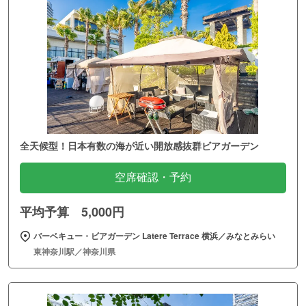
全天候型！日本有数の海が近い開放感抜群ビアガーデン
空席確認・予約
平均予算 5,000円
バーベキュー・ビアガーデン Latere Terrace 横浜／みなとみらい
東神奈川駅／神奈川県