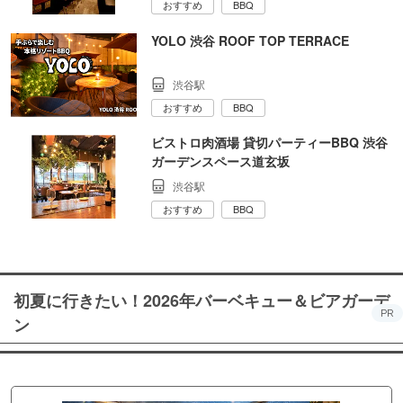
おすすめ
BBQ
YOLO 渋谷 ROOF TOP TERRACE
渋谷駅
おすすめ
BBQ
ビストロ肉酒場 貸切パーティーBBQ 渋谷
ガーデンスペース道玄坂
渋谷駅
おすすめ
BBQ
初夏に行きたい！2026年バーベキュー＆ビアガーデ
PR
ン