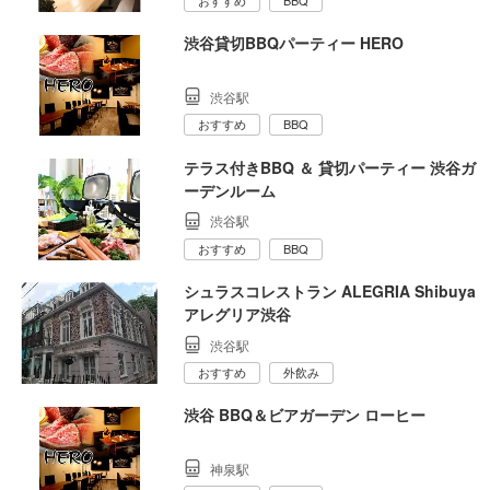
おすすめ
BBQ
渋谷貸切BBQパーティー HERO
渋谷駅
おすすめ
BBQ
テラス付きBBQ ＆ 貸切パーティー 渋谷ガ
ーデンルーム
渋谷駅
おすすめ
BBQ
シュラスコレストラン ALEGRIA Shibuya
アレグリア渋谷
渋谷駅
おすすめ
外飲み
渋谷 BBQ＆ビアガーデン ローヒー
神泉駅