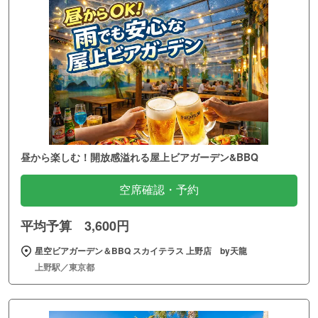
昼から楽しむ！開放感溢れる屋上ビアガーデン&BBQ
空席確認・予約
平均予算 3,600円
星空ビアガーデン＆BBQ スカイテラス 上野店 by天龍
上野駅／東京都