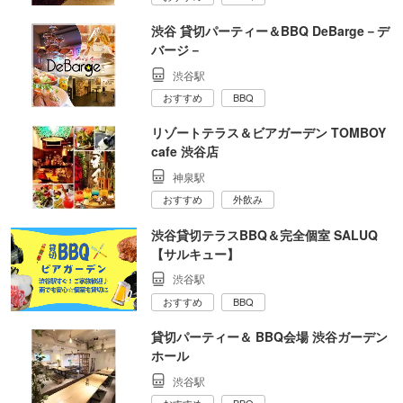
渋谷 貸切パーティー＆BBQ DeBarge－デ
バージ－
渋谷駅
おすすめ
BBQ
リゾートテラス＆ビアガーデン TOMBOY
cafe 渋谷店
神泉駅
おすすめ
外飲み
渋谷貸切テラスBBQ＆完全個室 SALUQ
【サルキュー】
渋谷駅
おすすめ
BBQ
貸切パーティー＆ BBQ会場 渋谷ガーデン
ホール
渋谷駅