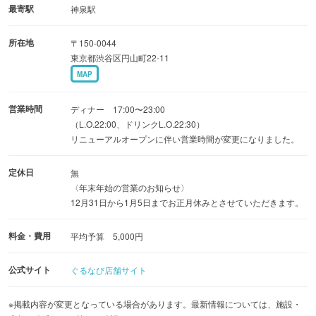
最寄駅
神泉駅
所在地
〒150-0044
東京都渋谷区円山町22-11
MAP
営業時間
ディナー 17:00〜23:00
（L.O.22:00、ドリンクL.O.22:30）
リニューアルオープンに伴い営業時間が変更になりました。
定休日
無
〈年末年始の営業のお知らせ〉
12月31日から1月5日までお正月休みとさせていただきます。
料金・費用
平均予算 5,000円
公式サイト
ぐるなび店舗サイト
※掲載内容が変更となっている場合があります。最新情報については、施設・