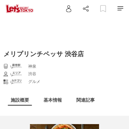
メリプリンチペッサ 渋谷店
神泉
渋谷
グルメ
施設概要
基本情報
関連記事