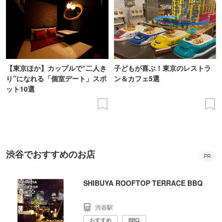
【東京ほか】カップルで“二人き
子どもが喜ぶ！東京のレストラ
り”になれる「個室デート」スポ
ン＆カフェ5選
ット10選
渋谷でおすすめのお店
PR
SHIBUYA ROOFTOP TERRACE BBQ
渋谷駅
おすすめ
BBQ