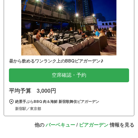
昼から飲めるワンランク上のBBQビアガーデン♪
空席確認・予約
平均予算 3,000円
絶景手ぶらBBQ 肉＆海鮮 新宿歌舞伎ビアガーデン
新宿駅／東京都
他の
バーベキュー
/
ビアガーデン
情報を見る