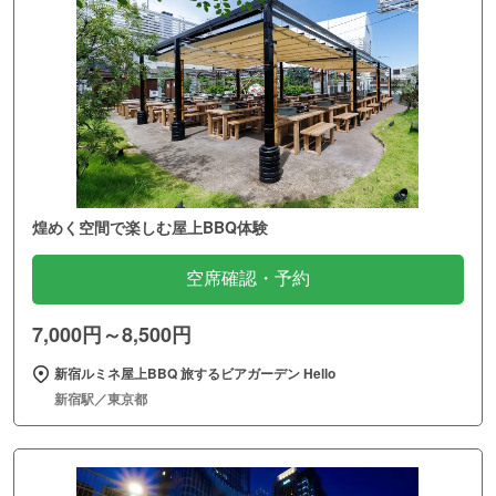
煌めく空間で楽しむ屋上BBQ体験
空席確認・予約
7,000円～8,500円
新宿ルミネ屋上BBQ 旅するビアガーデン Hello
新宿駅／東京都