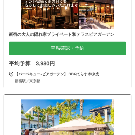
新宿の大人の隠れ家プライベート和テラスビアガーデン
空席確認・予約
平均予算 3,980円
【バーベキュー×ビアガーデン】 BBQてらす 御来光
新宿駅／東京都