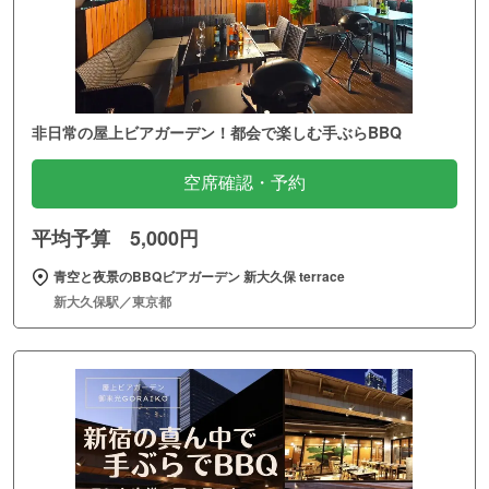
非日常の屋上ビアガーデン！都会で楽しむ手ぶらBBQ
空席確認・予約
平均予算 5,000円
青空と夜景のBBQビアガーデン 新大久保 terrace
新大久保駅／東京都