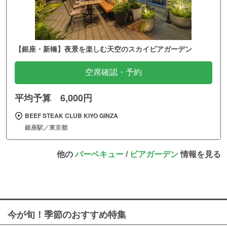
【銀座・新橋】夜景を楽しむ天空のスカイビアガーデン
空席確認・予約
平均予算 6,000円
BEEF STEAK CLUB KIYO GINZA
銀座駅／東京都
他の
バーベキュー
/
ビアガーデン
情報を見る
今が旬！季節のおすすめ特集