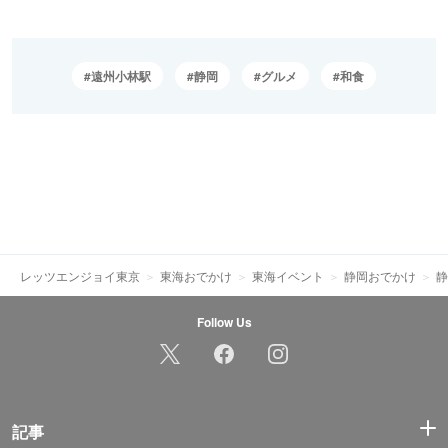
遠州小林駅
静岡
グルメ
和食
レッツエンジョイ東京
東海おでかけ
東海イベント
静岡おでかけ
静
Follow Us
記事