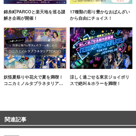
錦糸町PARCOと楽天地を巡る謎
17種類の彩り豊かなおばんざい
解き企画が開催！
から自由にチョイス！
妖怪夏祭りや花火で夏を満喫！
涼しく過ごせる東京ジョイポリ
コニカミノルタプラネタリア
スで絶叫＆ホラーを満喫！
TOKYO
関連記事