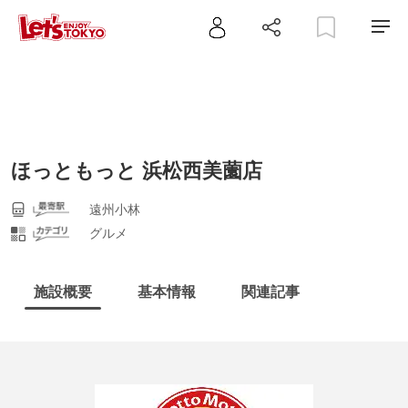
ほっともっと 浜松西美薗店
遠州小林
グルメ
施設概要
基本情報
関連記事