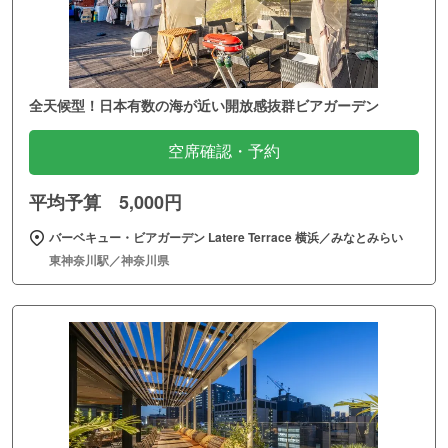
全天候型！日本有数の海が近い開放感抜群ビアガーデン
空席確認・予約
平均予算 5,000円
バーベキュー・ビアガーデン Latere Terrace 横浜／みなとみらい
東神奈川駅／神奈川県