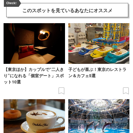
Check!
このスポットを見ている
あなたにオススメ
【東京ほか】カップルで“二人き
子どもが喜ぶ！東京のレストラ
り”になれる「個室デート」スポ
ン＆カフェ5選
ット10選