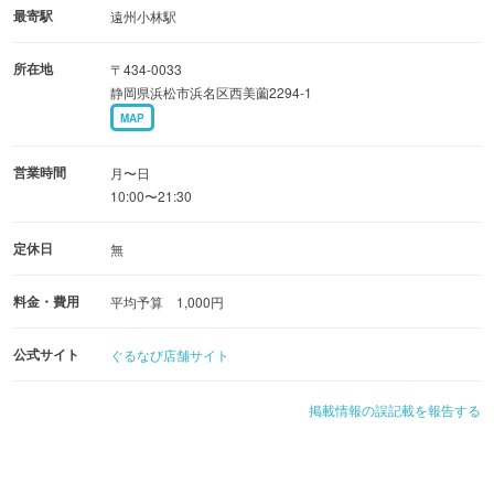
最寄駅
遠州小林駅
所在地
〒434-0033
静岡県浜松市浜名区西美薗2294-1
MAP
営業時間
月〜日
10:00〜21:30
定休日
無
料金・費用
平均予算 1,000円
公式サイト
ぐるなび店舗サイト
掲載情報の誤記載を報告する