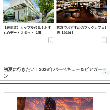
【表参道】カップル必見！おす
東京でおすすめのブックカフェ8
すめデートスポット13選
選【2026】
初夏に行きたい！2026年バーベキュー＆ビアガーデ
PR
ン