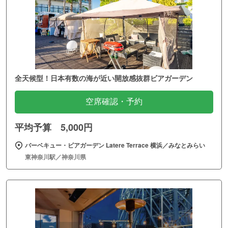
全天候型！日本有数の海が近い開放感抜群ビアガーデン
空席確認・予約
平均予算 5,000円
バーベキュー・ビアガーデン Latere Terrace 横浜／みなとみらい
東神奈川駅／神奈川県