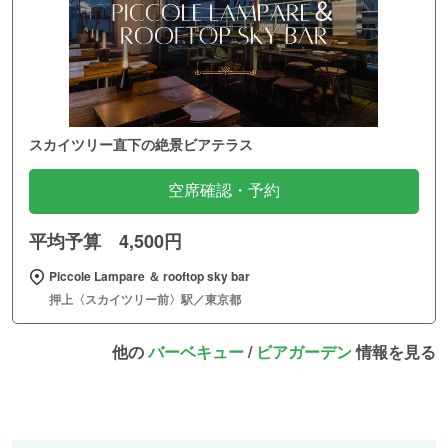
スカイツリー直下の絶景ビアテラス
空席確認・予約
平均予算 4,500円
Piccole Lampare ＆ rooftop sky bar
押上〈スカイツリー前〉駅／東京都
他の
バーベキュー
/
ビアガーデン
情報を見る