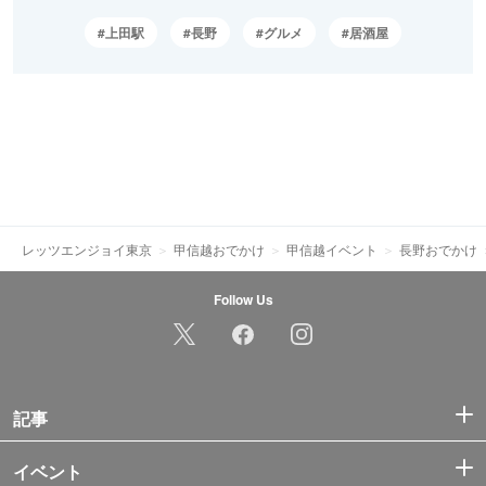
上田駅
長野
グルメ
居酒屋
レッツエンジョイ東京
甲信越おでかけ
甲信越イベント
長野おでかけ
Follow Us
記事
イベント