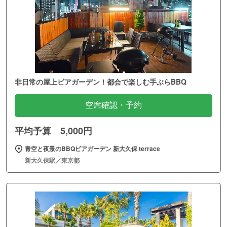
非日常の屋上ビアガーデン！都会で楽しむ手ぶらBBQ
空席確認・予約
平均予算 5,000円
青空と夜景のBBQビアガーデン 新大久保 terrace
新大久保駅／東京都