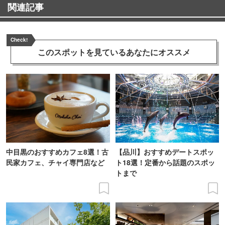
関連記事
Check!
このスポットを見ている
あなたにオススメ
中目黒のおすすめカフェ8選！古
【品川】おすすめデートスポッ
民家カフェ、チャイ専門店など
ト18選！定番から話題のスポッ
トまで