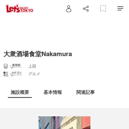
大衆酒場食堂Nakamura
上田
グルメ
施設概要
基本情報
関連記事