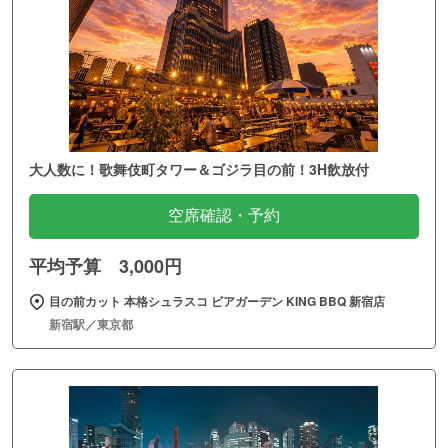
大人数に！歌舞伎町タワー＆ゴジラ目の前！3H飲放付
空席確認・予約
平均予算 3,000円
目の前カット 本格シュラスコ ビアガーデン KING BBQ 新宿店
新宿駅／東京都