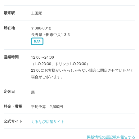
最寄駅
上田駅
所在地
〒386-0012
長野県上田市中央1-3-3
MAP
営業時間
12:00〜24:00
（L.O.23:30、ドリンクL.O.23:30）
23:00にお客様がいらっしゃらない場合は閉店させていただく
場合がございます。
定休日
無
料金・費用
平均予算 2,500円
公式サイト
ぐるなび店舗サイト
掲載情報の誤記載を報告する