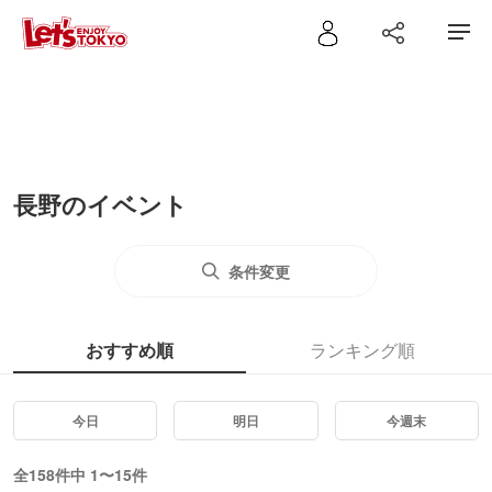
長野のイベント
条件変更
おすすめ順
ランキング順
今日
明日
今週末
全158件中 1〜15件