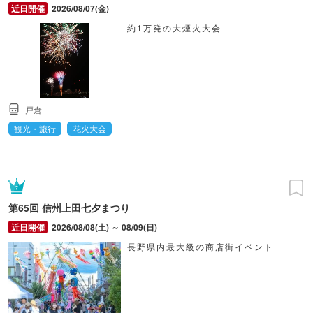
2026/08/07(金)
約1万発の大煙火大会
戸倉
観光・旅行
花火大会
第65回 信州上田七夕まつり
2026/08/08(土) ～ 08/09(日)
長野県内最大級の商店街イベント