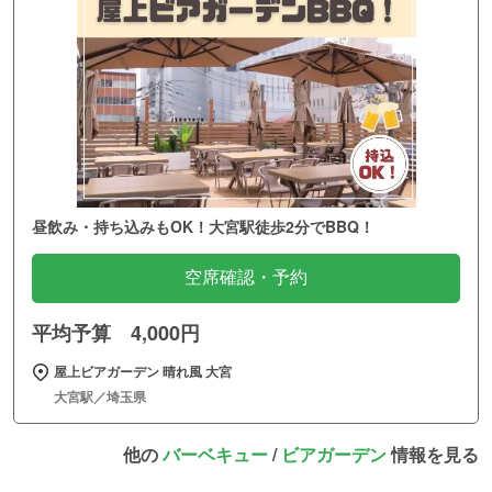
昼飲み・持ち込みもOK！大宮駅徒歩2分でBBQ！
空席確認・予約
平均予算 4,000円
屋上ビアガーデン 晴れ風 大宮
大宮駅／埼玉県
他の
バーベキュー
/
ビアガーデン
情報を見る