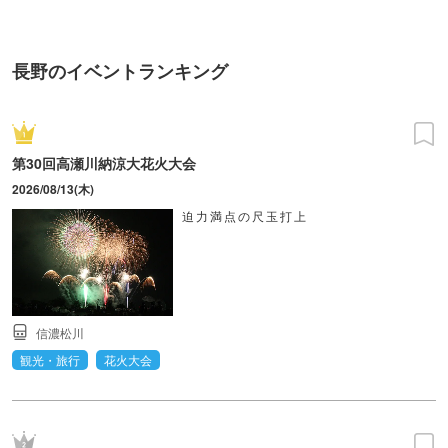
長野のイベントランキング
第30回高瀬川納涼大花火大会
2026/08/13(木)
迫力満点の尺玉打上
信濃松川
観光・旅行
花火大会