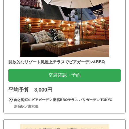
開放的なリゾート風屋上テラスでビアガーデン&BBQ
空席確認・予約
平均予算 3,000円
肉と海鮮のビアガーデン 新宿BBQテラス バリガーデン TOKYO
新宿駅／東京都