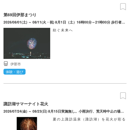
第69回伊那まつり
2026/08/01(土) ～ 08/11(火・祝) 8月1日（土）16時00分～21時00分 歩行者天国・屋台・市民おどり。8月11日（火・祝）16時00分～21時00分 ステージ発表・屋台・花火打上。開催時間の詳細はHPを参照。
紡ぐ未来へ
伊那市
体験・遊び
諏訪湖サマーナイト花火
2026/07/24(金) ～ 08/23(日) 8月15日実施無し。小雨決行、荒天時中止の場合あり。
夏の上諏訪温泉（諏訪湖）を花火が彩る