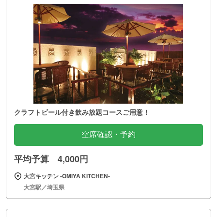
クラフトビール付き飲み放題コースご用意！
空席確認・予約
平均予算 4,000円
大宮キッチン ‐OMIYA KITCHEN‐
大宮駅／埼玉県