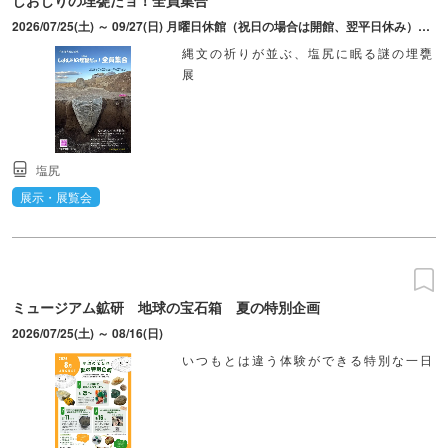
2026/07/25(土) ～ 09/27(日) 月曜日休館（祝日の場合は開館、翌平日休み）、祝日の翌平日
縄文の祈りが並ぶ、塩尻に眠る謎の埋甕
展
塩尻
展示・展覧会
ミュージアム鉱研 地球の宝石箱 夏の特別企画
2026/07/25(土) ～ 08/16(日)
いつもとは違う体験ができる特別な一日