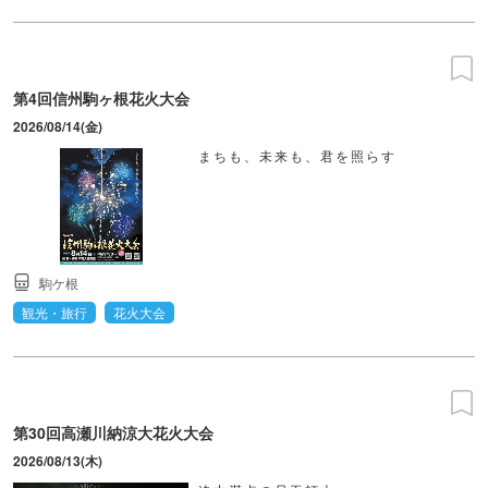
第4回信州駒ヶ根花火大会
2026/08/14(金)
まちも、未来も、君を照らす
駒ケ根
観光・旅行
花火大会
第30回高瀬川納涼大花火大会
2026/08/13(木)