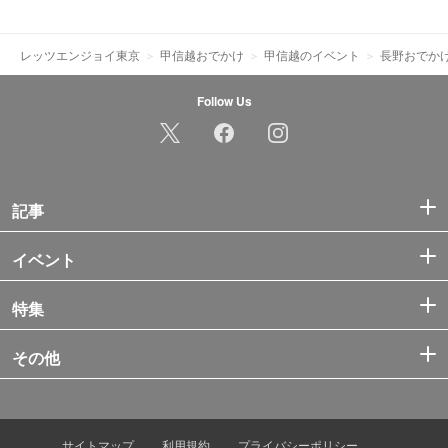
レッツエンジョイ東京
甲信越おでかけ
甲信越のイベント
長野おでか
Follow Us
記事
イベント
特集
その他
サイトマップ
利用規約
プライバシーポリシー