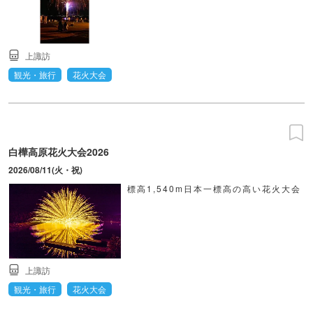
上諏訪
観光・旅行
花火大会
白樺高原花火大会2026
2026/08/11(火・祝)
標高1,540m日本一標高の高い花火大会
上諏訪
観光・旅行
花火大会