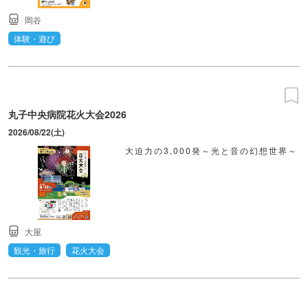
岡谷
体験・遊び
丸子中央病院花火大会2026
2026/08/22(土)
大迫力の3,000発～光と音の幻想世界～
大屋
観光・旅行
花火大会