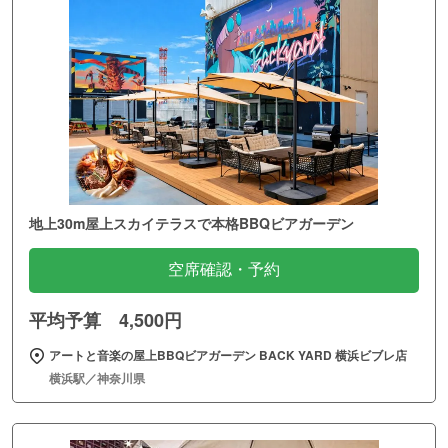
地上30m屋上スカイテラスで本格BBQビアガーデン
空席確認・予約
平均予算 4,500円
アートと音楽の屋上BBQビアガーデン BACK YARD 横浜ビブレ店
横浜駅／神奈川県