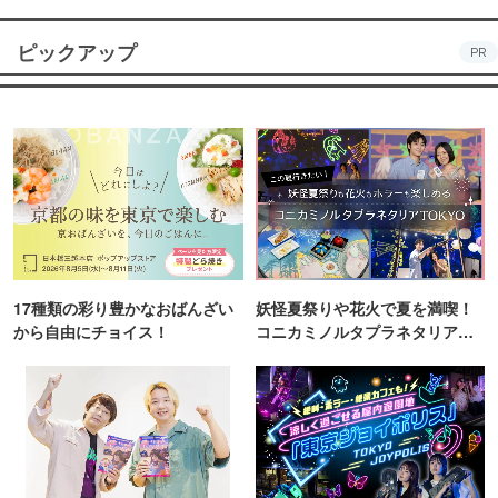
ピックアップ
PR
17種類の彩り豊かなおばんざい
妖怪夏祭りや花火で夏を満喫！
から自由にチョイス！
コニカミノルタプラネタリア
TOKYO