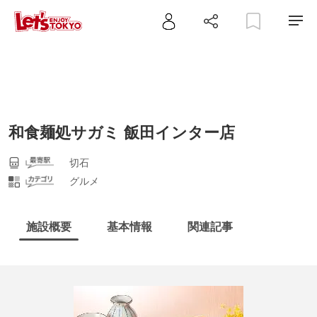
和食麺処サガミ 飯田インター店
切石
グルメ
施設概要
基本情報
関連記事