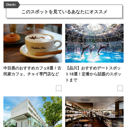
Check!
このスポットを見ている
あなたにオススメ
中目黒のおすすめカフェ8選！古
【品川】おすすめデートスポッ
民家カフェ、チャイ専門店など
ト18選！定番から話題のスポッ
トまで