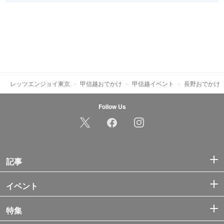
レッツエンジョイ東京
甲信越おでかけ
甲信越イベント
長野おでかけ
Follow Us
記事
イベント
特集