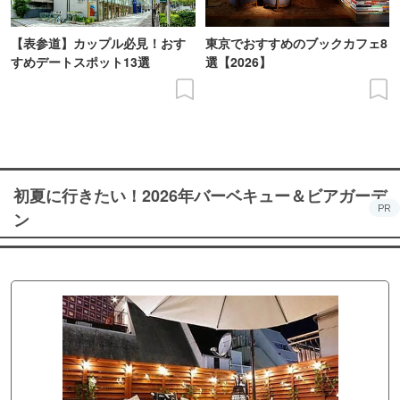
【表参道】カップル必見！おす
東京でおすすめのブックカフェ8
すめデートスポット13選
選【2026】
初夏に行きたい！2026年バーベキュー＆ビアガーデ
PR
ン