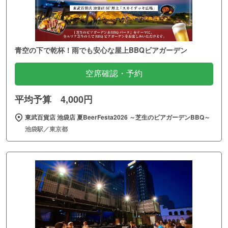
青空の下で乾杯！雨でも安心な屋上BBQビアガーデン
空席確認・予約
平均予算 4,000円
東武百貨店 池袋店 夏BeerFesta2026 ～芝生のビアガーデンBBQ～
池袋駅／東京都