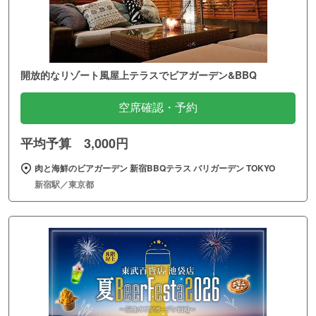
開放的なリゾート風屋上テラスでビアガーデン&BBQ
空席確認・予約
平均予算 3,000円
肉と海鮮のビアガーデン 新宿BBQテラス バリガーデン TOKYO
新宿駅／東京都