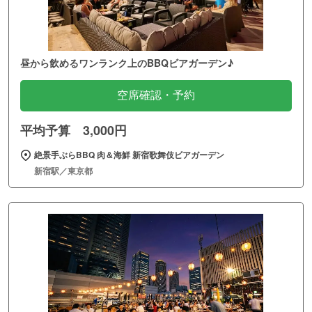
昼から飲めるワンランク上のBBQビアガーデン♪
空席確認・予約
平均予算 3,000円
絶景手ぶらBBQ 肉＆海鮮 新宿歌舞伎ビアガーデン
新宿駅／東京都