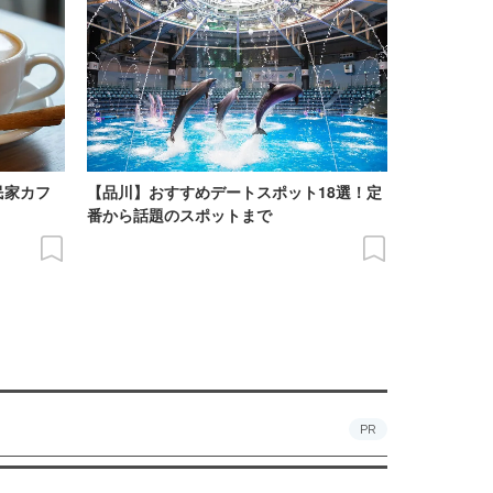
民家カフ
【品川】おすすめデートスポット18選！定
番から話題のスポットまで
PR