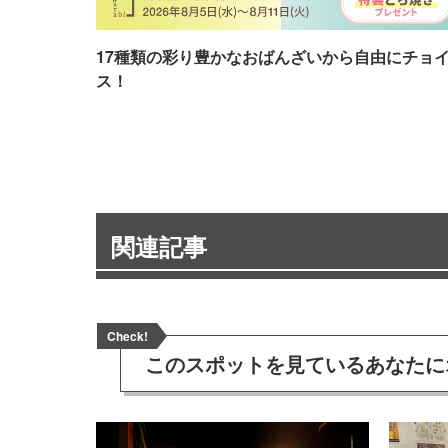
17種類の彩り豊かなおばんざいから自由にチョ
ス！
関連記事
Check!
このスポットを見ている
あなたに