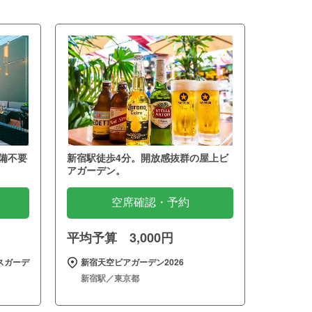
備不要
新宿駅徒歩4分。開放感抜群の屋上ビ
アガーデン。
空席確認・予約
平均予算 3,000円
スガーデ
新宿天空ビアガーデン2026
新宿駅／東京都