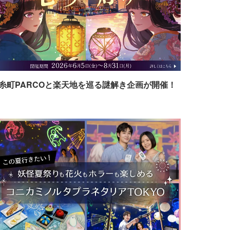
糸町PARCOと楽天地を巡る謎解き企画が開催！