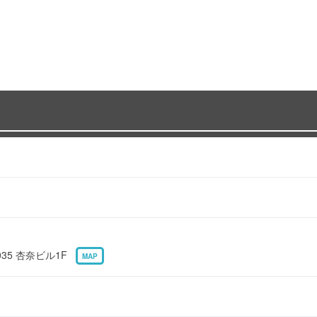
35 杏奈ビル1F
MAP