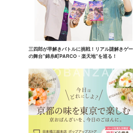
三四郎が早解きバトルに挑戦！リアル謎解きゲー
の舞台"錦糸町PARCO・楽天地"を巡る！