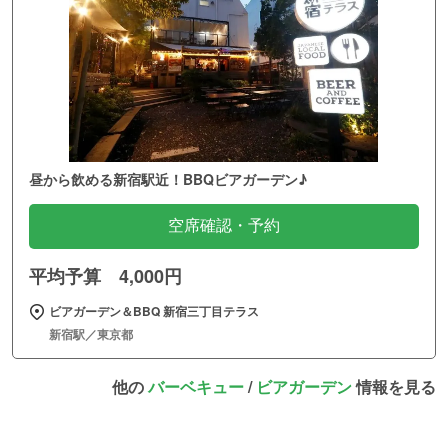
昼から飲める新宿駅近！BBQビアガーデン♪
空席確認・予約
平均予算 4,000円
ビアガーデン＆BBQ 新宿三丁目テラス
新宿駅／東京都
他の
バーベキュー
/
ビアガーデン
情報を見る