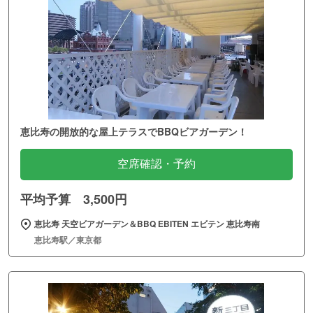
恵比寿の開放的な屋上テラスでBBQビアガーデン！
空席確認・予約
平均予算 3,500円
恵比寿 天空ビアガーデン＆BBQ EBITEN エビテン 恵比寿南
恵比寿駅／東京都