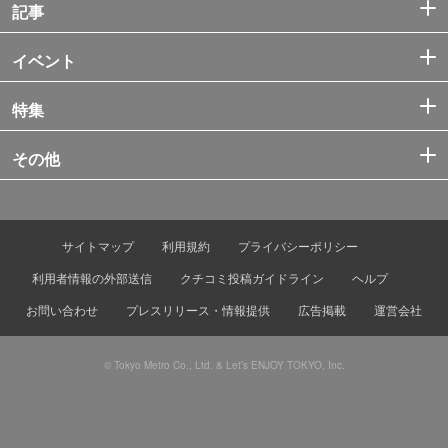
記事
イベント
特集
その他
サイトマップ
利用規約
プライバシーポリシー
利用者情報の外部送信
クチコミ投稿ガイドライン
ヘルプ
お問い合わせ
プレスリリース・情報提供
広告掲載
運営会社
© Tokyo Metro Co., Ltd. & Let’s ENJOY TOKYO, Inc.