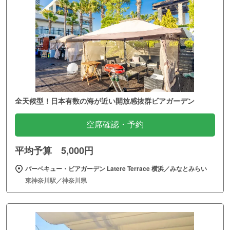
全天候型！日本有数の海が近い開放感抜群ビアガーデン
空席確認・予約
平均予算 5,000円
バーベキュー・ビアガーデン Latere Terrace 横浜／みなとみらい
東神奈川駅／神奈川県