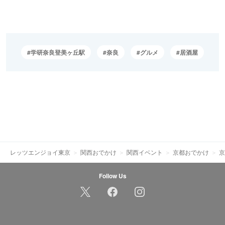
学研奈良登美ヶ丘駅
奈良
グルメ
居酒屋
レッツエンジョイ東京
関西おでかけ
関西イベント
京都おでかけ
京
Follow Us