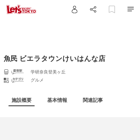
魚民 ビエラタウンけいはんな店
学研奈良登美ヶ丘
グルメ
施設概要
基本情報
関連記事