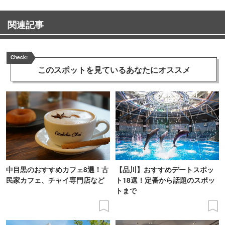
関連記事
Check!
このスポットを見ている
あなたにオススメ
中目黒のおすすめカフェ8選！古
【品川】おすすめデートスポッ
民家カフェ、チャイ専門店など
ト18選！定番から話題のスポッ
トまで