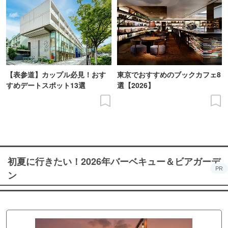
【表参道】カップル必見！おす
東京でおすすめのブックカフェ8
すめデートスポット13選
選【2026】
初夏に行きたい！2026年バーベキュー＆ビアガーデ
PR
ン