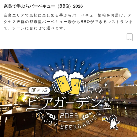
奈良で手ぶらバーベキュー（BBQ）2026
奈良エリアで気軽に楽しめる手ぶらバーベキュー情報をお届け。ア
クセス抜群の都市型バーベキュー場からBBQができるレストランま
で、シーンに合わせて選べます。