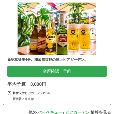
新宿駅徒歩4分。開放感抜群の屋上ビアガーデン。
空席確認・予約
平均予算 3,000円
新宿天空ビアガーデン2026
新宿駅／東京都
他の
バーベキュー
/
ビアガーデン
情報を見る