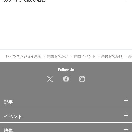
レッツエンジョイ東京
関西おでかけ
関西イベント
奈良おでかけ
奈
Follow Us
記事
イベント
特集