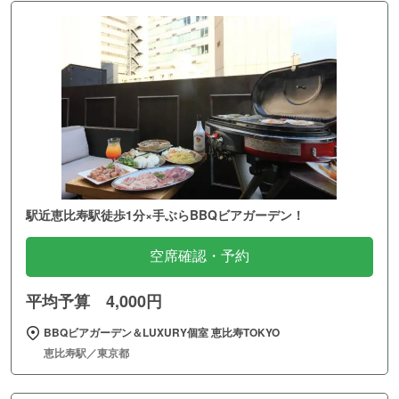
駅近恵比寿駅徒歩1分×手ぶらBBQビアガーデン！
空席確認・予約
平均予算 4,000円
BBQビアガーデン＆LUXURY個室 恵比寿TOKYO
恵比寿駅／東京都