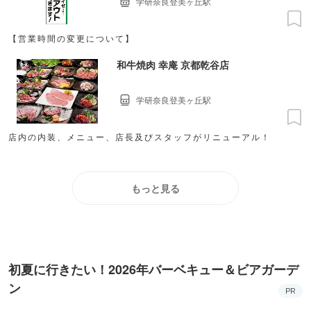
学研奈良登美ヶ丘駅
【営業時間の変更について】
和牛焼肉 幸庵 京都乾谷店
学研奈良登美ヶ丘駅
店内の内装、メニュー、店長及びスタッフがリニューアル！
もっと見る
初夏に行きたい！2026年バーベキュー＆ビアガーデ
ン
PR