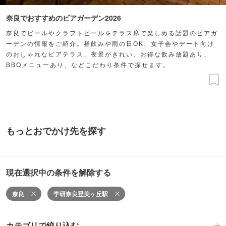
奈良でおすすめのビアガーデン2026
奈良でビールやクラフトビールをテラス席で楽しめる話題のビアガ
ーデンの情報をご紹介。昼飲みや雨の日OK、女子会やデート向け
のおしゃれなビアテラス、夜景がきれい、お得な飲み放題あり、
BBQメニューあり、などこだわり条件で探せます。
もっとおでかけ先を探す
現在選択中の条件を解除する
奈良
学研奈良登美ヶ丘駅
カテゴリで絞り込む