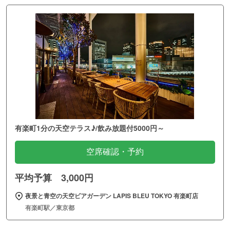
有楽町1分の天空テラス♪/飲み放題付5000円～
空席確認・予約
平均予算 3,000円
夜景と青空の天空ビアガーデン LAPIS BLEU TOKYO 有楽町店
有楽町駅／東京都