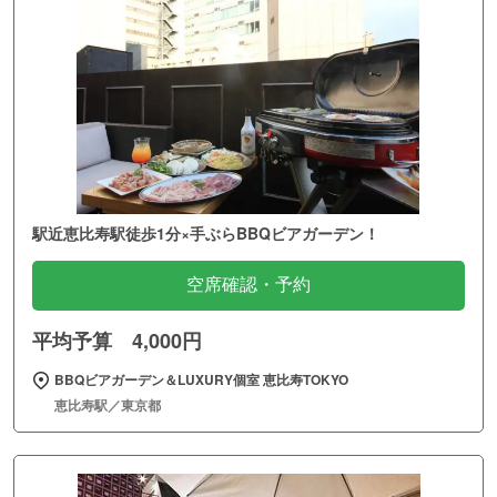
駅近恵比寿駅徒歩1分×手ぶらBBQビアガーデン！
空席確認・予約
平均予算 4,000円
BBQビアガーデン＆LUXURY個室 恵比寿TOKYO
恵比寿駅／東京都