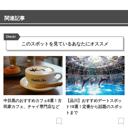
関連記事
Check!
このスポットを見ている
あなたにオススメ
中目黒のおすすめカフェ8選！古
【品川】おすすめデートスポッ
民家カフェ、チャイ専門店など
ト18選！定番から話題のスポッ
トまで