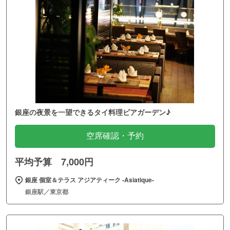
銀座の夜景を一望できるタイ料理ビアガーデン♪
空席確認・予約
平均予算 7,000円
銀座 個室＆テラス アジアティーク ‐Asiatique‐
銀座駅／東京都