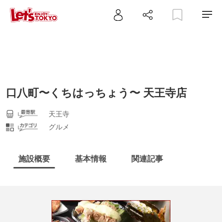
口八町〜くちはっちょう〜 天王寺店
天王寺
グルメ
施設概要
基本情報
関連記事