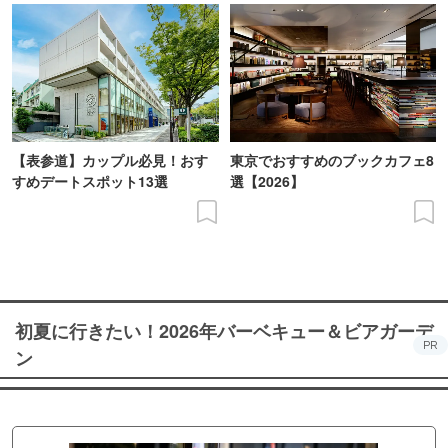
【表参道】カップル必見！おす
東京でおすすめのブックカフェ8
すめデートスポット13選
選【2026】
初夏に行きたい！2026年バーベキュー＆ビアガーデ
PR
ン