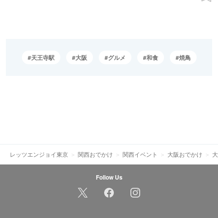
天王寺駅
大阪
グルメ
和食
焼鳥
レッツエンジョイ東京
関西おでかけ
関西イベント
大阪おでかけ
大
Follow Us