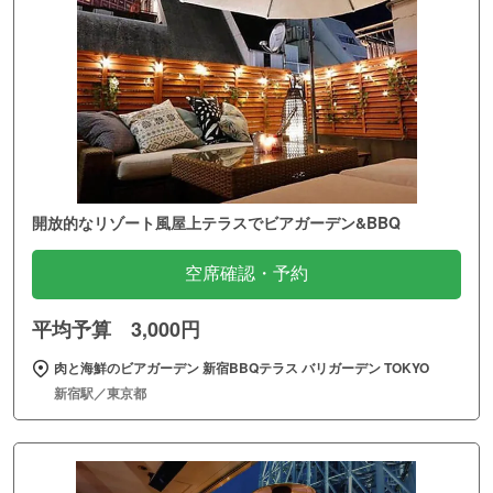
開放的なリゾート風屋上テラスでビアガーデン&BBQ
空席確認・予約
平均予算 3,000円
肉と海鮮のビアガーデン 新宿BBQテラス バリガーデン TOKYO
新宿駅／東京都