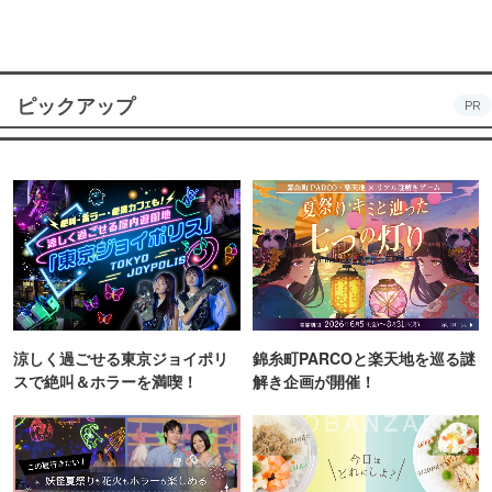
ピックアップ
PR
涼しく過ごせる東京ジョイポリ
錦糸町PARCOと楽天地を巡る謎
スで絶叫＆ホラーを満喫！
解き企画が開催！