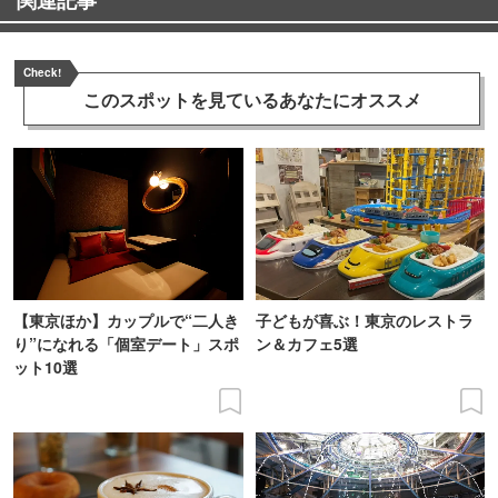
Check!
このスポットを見ている
あなたにオススメ
【東京ほか】カップルで“二人き
子どもが喜ぶ！東京のレストラ
り”になれる「個室デート」スポ
ン＆カフェ5選
ット10選