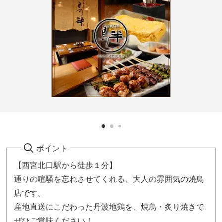
ポイント
【西宮北口駅から徒歩１分】
通りの喧騒を忘れさせてくれる、大人の雰囲気の焼鳥
店です。
産地直送にこだわった丹波地鶏を、焼鳥・炙り焼きで
ぜひご賞味ください！