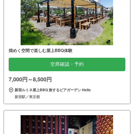
煌めく空間で楽しむ屋上BBQ体験
空席確認・予約
7,000円～8,500円
新宿ルミネ屋上BBQ 旅するビアガーデン Hello
新宿駅／東京都