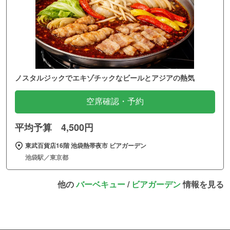
ノスタルジックでエキゾチックなビールとアジアの熱気
空席確認・予約
平均予算 4,500円
東武百貨店16階 池袋熱帯夜市 ビアガーデン
池袋駅／東京都
他の
バーベキュー
/
ビアガーデン
情報を見る