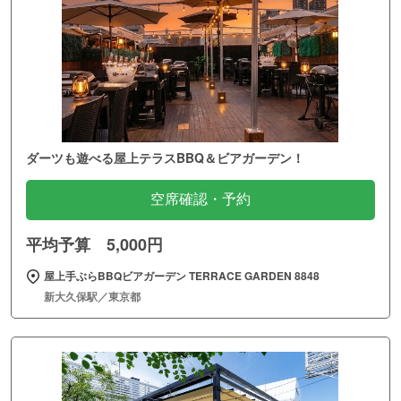
ダーツも遊べる屋上テラスBBQ＆ビアガーデン！
空席確認・予約
平均予算 5,000円
屋上手ぶらBBQビアガーデン TERRACE GARDEN 8848
新大久保駅／東京都