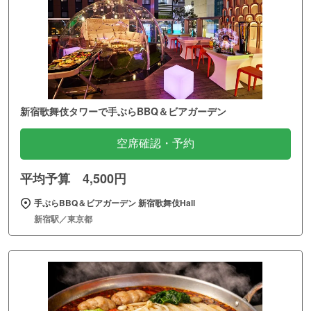
新宿歌舞伎タワーで手ぶらBBQ＆ビアガーデン
空席確認・予約
平均予算 4,500円
手ぶらBBQ＆ビアガーデン 新宿歌舞伎Hall
新宿駅／東京都