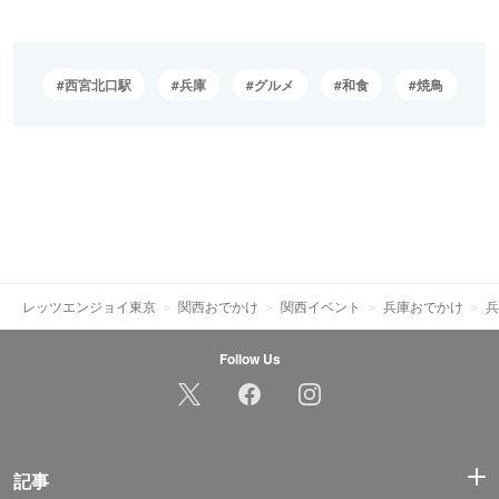
西宮北口駅
兵庫
グルメ
和食
焼鳥
レッツエンジョイ東京
関西おでかけ
関西イベント
兵庫おでかけ
兵
Follow Us
記事