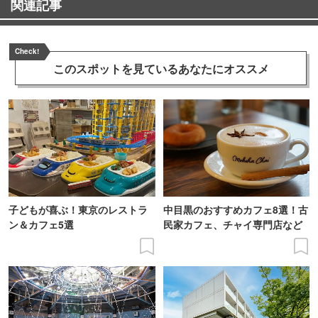
関連記事
Check!
このスポットを見ている
あなたにオススメ
子どもが喜ぶ！東京のレストラ
中目黒のおすすめカフェ8選！古
ン＆カフェ5選
民家カフェ、チャイ専門店など