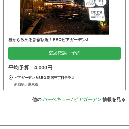
昼から飲める新宿駅近！BBQビアガーデン♪
空席確認・予約
平均予算 4,000円
ビアガーデン＆BBQ 新宿三丁目テラス
新宿駅／東京都
他の
バーベキュー
/
ビアガーデン
情報を見る