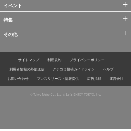
イベント
特集
その他
サイトマップ
利用規約
プライバシーポリシー
利用者情報の外部送信
クチコミ投稿ガイドライン
ヘルプ
お問い合わせ
プレスリリース・情報提供
広告掲載
運営会社
© Tokyo Metro Co., Ltd. & Let’s ENJOY TOKYO, Inc.