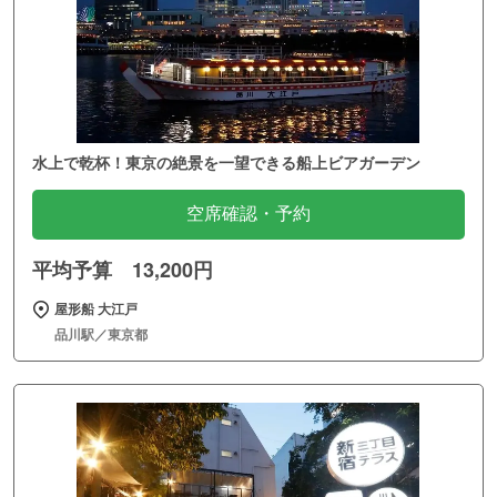
水上で乾杯！東京の絶景を一望できる船上ビアガーデン
空席確認・予約
平均予算 13,200円
屋形船 大江戸
品川駅／東京都