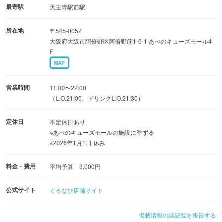
最寄駅
天王寺駅前駅
所在地
〒545-0052
大阪府大阪市阿倍野区阿倍野筋1-6-1 あべのキューズモール4
F
MAP
営業時間
11:00〜22:00
（L.O.21:00、ドリンクL.O.21:30）
定休日
不定休日あり
※あべのキューズモールの施設に準ずる
※2026年1月1日 休み
料金・費用
平均予算 3,000円
公式サイト
ぐるなび店舗サイト
掲載情報の誤記載を報告する