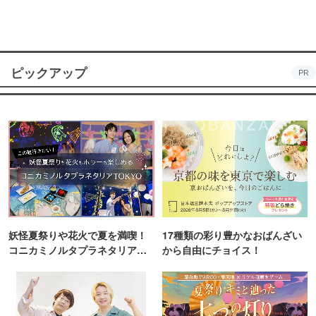
ピックアップ
PR
妖怪夏祭りや花火で夏を満喫！
17種類の彩り豊かなおばんざい
コニカミノルタプラネタリア
から自由にチョイス！
TOKYO