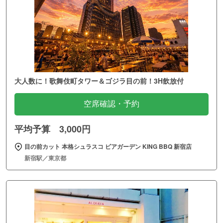
大人数に！歌舞伎町タワー＆ゴジラ目の前！3H飲放付
空席確認・予約
平均予算 3,000円
目の前カット 本格シュラスコ ビアガーデン KING BBQ 新宿店
新宿駅／東京都