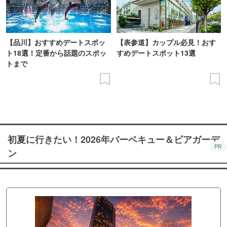
【品川】おすすめデートスポッ
【表参道】カップル必見！おす
ト18選！定番から話題のスポッ
すめデートスポット13選
トまで
初夏に行きたい！2026年バーベキュー＆ビアガーデ
PR
ン