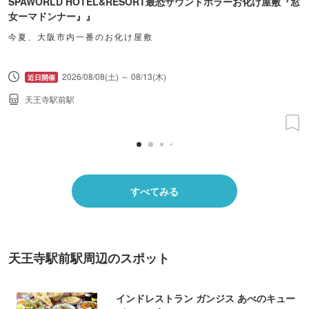
SPAWORLD HOTEL&RESORT最恐サウンドホラーお化け屋敷『窓
女ーマドンナー』』
今夏、大阪市内一番のお化け屋敷
2026/08/08(土) ～ 08/13(木)
天王寺駅前駅
すべてみる
天王寺駅前駅周辺のスポット
インドレストラン ガンジス あべのキュー