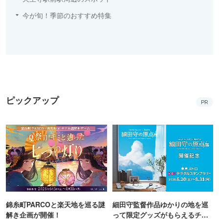
今が旬！季節のおすすめ特集
ピックアップ
PR
錦糸町PARCOと楽天地を巡る謎
細田守監督作品ゆかりの地を巡
解き企画が開催！
って限定グッズがもらえるチャ