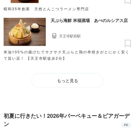
昭和35年創業 天然とんこつラーメン専門店
天ぷら海鮮 米福酒場 あべのルシアス店
天王寺駅前駅
米油100%の揚げたてサクサク天ぷらと鶏の串焼きがとにかく安く
て旨い店！ 【天王寺駅徒歩2分】
もっと見る
初夏に行きたい！2026年バーベキュー＆ビアガーデ
ン
PR