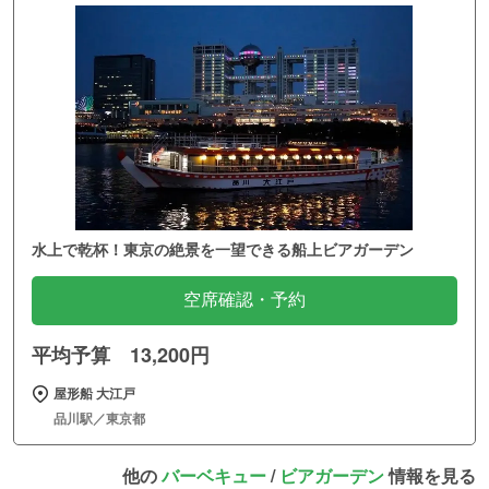
水上で乾杯！東京の絶景を一望できる船上ビアガーデン
空席確認・予約
平均予算 13,200円
屋形船 大江戸
品川駅／東京都
他の
バーベキュー
/
ビアガーデン
情報を見る