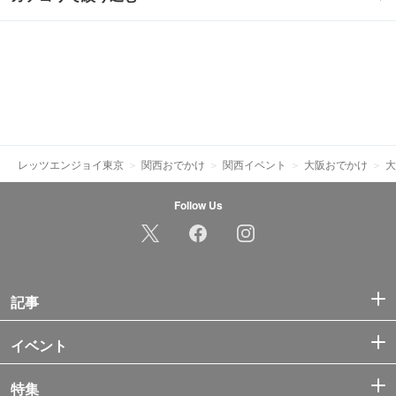
レッツエンジョイ東京
関西おでかけ
関西イベント
大阪おでかけ
大
Follow Us
記事
イベント
特集