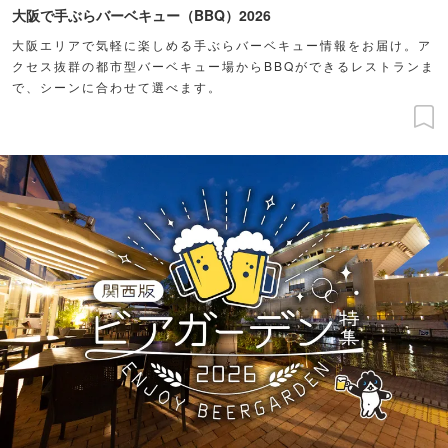
大阪で手ぶらバーベキュー（BBQ）2026
大阪エリアで気軽に楽しめる手ぶらバーベキュー情報をお届け。ア
クセス抜群の都市型バーベキュー場からBBQができるレストランま
で、シーンに合わせて選べます。