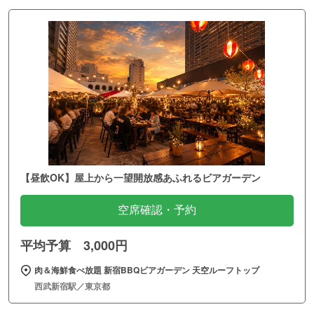
【昼飲OK】屋上から一望開放感あふれるビアガーデン
空席確認・予約
平均予算 3,000円
肉＆海鮮食べ放題 新宿BBQビアガーデン 天空ルーフトップ
西武新宿駅／東京都