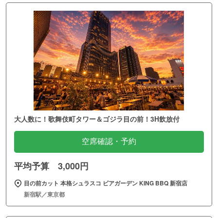
大人数に！歌舞伎町タワー＆ゴジラ目の前！3H飲放付
空席確認・予約
平均予算 3,000円
目の前カット 本格シュラスコ ビアガーデン KING BBQ 新宿店
新宿駅／東京都