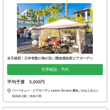
全天候型！日本有数の海が近い開放感抜群ビアガーデン
空席確認・予約
平均予算 5,000円
バーベキュー・ビアガーデン Latere Terrace 横浜／みなとみらい
東神奈川駅／神奈川県