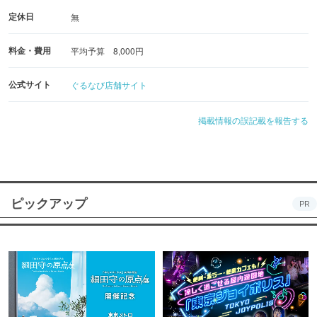
定休日
無
料金・費用
平均予算 8,000円
公式サイト
ぐるなび店舗サイト
掲載情報の誤記載を報告する
ピックアップ
PR