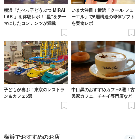
横浜「たべっ子どうぶつ MIRAI
いま大注目！横浜「クール フュ
LAB.」を体験レポ！“星”をテー
ーエル」で5層構造の球体ソフト
マにしたコンテンツが満載
を実食レポ
子どもが喜ぶ！東京のレストラ
中目黒のおすすめカフェ8選！古
ン＆カフェ5選
民家カフェ、チャイ専門店など
横浜でおすすめのお店
PR