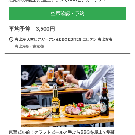
空席確認・予約
平均予算 3,500円
恵比寿 天空ビアガーデン＆BBQ EBITEN エビテン 恵比寿南
恵比寿駅／東京都
東宝ビル前！クラフトビールと手ぶらBBQを屋上で堪能