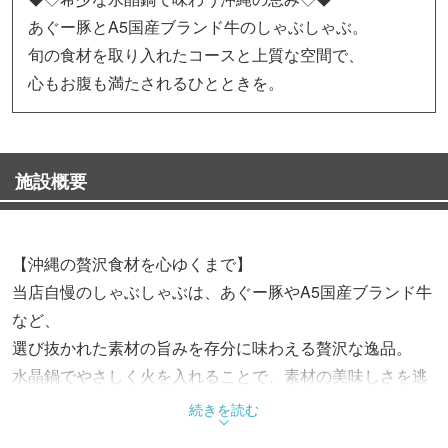
あぐー豚とA5国産ブランド牛のしゃぶしゃぶ。
旬の食材を取り入れたコースと上質な空間で、
心もお腹も満たされるひとときを。
施設概要
【沖縄の贅沢食材を心ゆくまで】
当店自慢のしゃぶしゃぶは、あぐー豚やA5国産ブランド牛
など、
選び抜かれた素材の旨みを存分に味わえる贅沢な逸品。
水晶鍋でやさしく火を入れることで、素材の美味しさを逃
さず引き出します。
続きを読む
爽やかなシークワーサーポン酢と香り豊かな薬味ととも