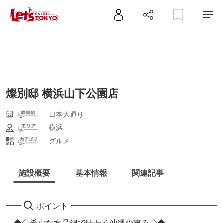
燦別邸 横浜山下公園店
日本大通り
横浜
グルメ
施設概要
基本情報
関連記事
ポイント
◆◇希少な水晶鍋で味わう沖縄の恵み◇◆