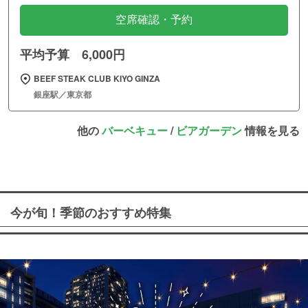
空席確認・予約
平均予算 6,000円
BEEF STEAK CLUB KIYO GINZA
銀座駅／東京都
他の
バーベキュー
/
ビアガーデン
情報を見る
今が旬！季節のおすすめ特集