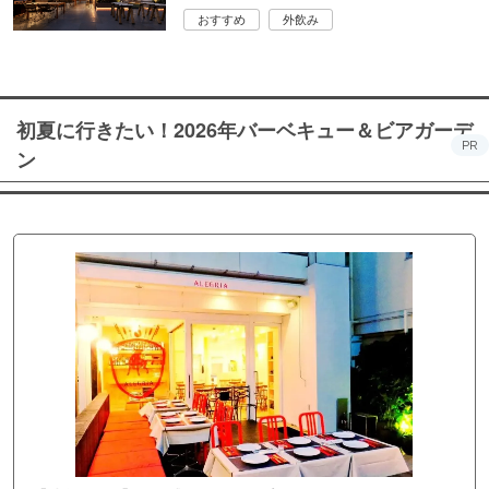
おすすめ
外飲み
初夏に行きたい！2026年バーベキュー＆ビアガーデ
PR
ン