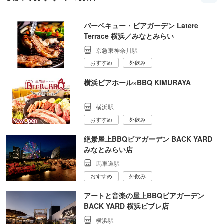
バーベキュー・ビアガーデン Latere
Terrace 横浜／みなとみらい
京急東神奈川駅
おすすめ
外飲み
横浜ビアホール×BBQ KIMURAYA
横浜駅
おすすめ
外飲み
絶景屋上BBQビアガーデン BACK YARD
みなとみらい店
馬車道駅
おすすめ
外飲み
アートと音楽の屋上BBQビアガーデン
BACK YARD 横浜ビブレ店
横浜駅