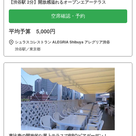
【渋谷駅 2分】開放感溢れるオープンエアーテラス
空席確認・予約
平均予算 5,000円
シュラスコレストラン ALEGRIA Shibuya アレグリア渋谷
渋谷駅／東京都
恵比寿の開放的な屋上テラスでBBQビアガーデン！