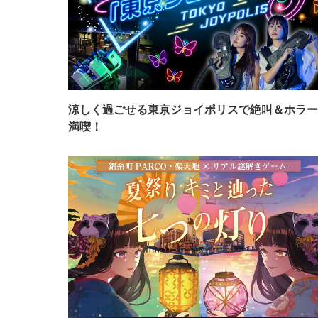
涼しく過ごせる東京ジョイポリスで絶叫＆ホラー
満喫！