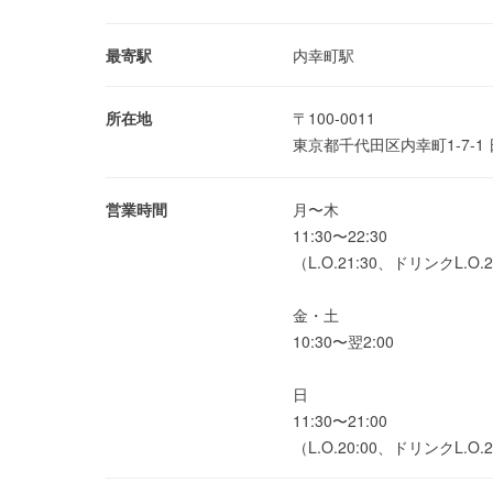
最寄駅
内幸町駅
所在地
〒100-0011
東京都千代田区内幸町1-7-1 日
営業時間
月〜木
11:30〜22:30
（L.O.21:30、ドリンクL.O.2
金・土
10:30〜翌2:00
日
11:30〜21:00
（L.O.20:00、ドリンクL.O.2