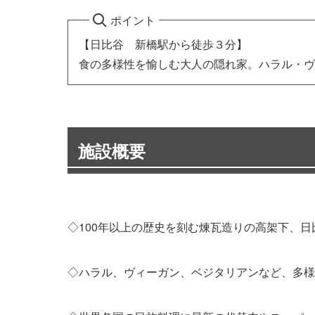
ポイント
【日比谷 新橋駅から徒歩３分】
食の多様性を愉しむ大人の隠れ家。ハラル・ヴ
施設概要
◇100年以上の歴史を刻む煉瓦造りの高架下、日比
◇ハラル、ヴィーガン、ベジタリアンなど、多