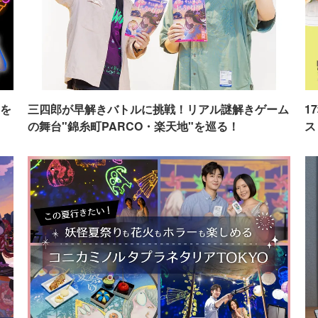
を
三四郎が早解きバトルに挑戦！リアル謎解きゲーム
1
の舞台"錦糸町PARCO・楽天地"を巡る！
ス