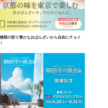
7種類の彩り豊かなおばんざいから自由にチョイ
！