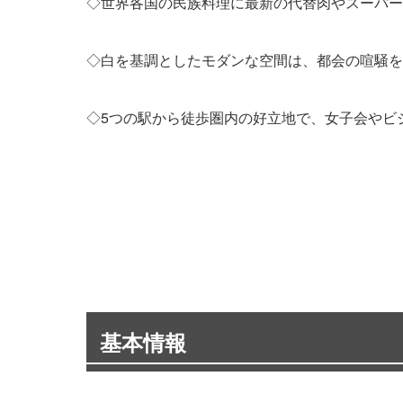
◇世界各国の民族料理に最新の代替肉やスーパー
◇白を基調としたモダンな空間は、都会の喧騒を
◇5つの駅から徒歩圏内の好立地で、女子会やビ
基本情報