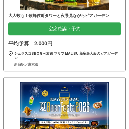
大人数も！歌舞伎町タワーと夜景見ながらビアガーデン
空席確認・予約
平均予算 2,000円
シュラスコBBQ食べ放題 マリブ MALIBU 新宿最大級のビアガーデ
ン
新宿駅／東京都