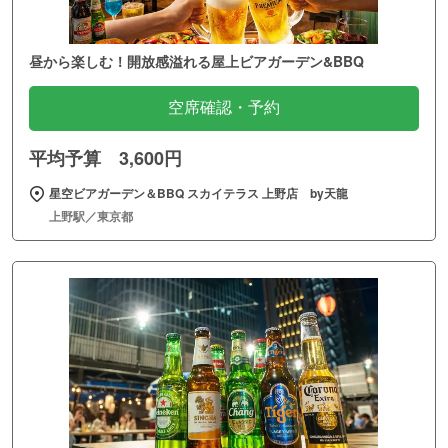
昼から楽しむ！開放感溢れる屋上ビアガーデン&BBQ
空席確認・予約
平均予算 3,600円
星空ビアガーデン＆BBQ スカイテラス 上野店 by天龍
上野駅／東京都