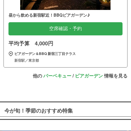
昼から飲める新宿駅近！BBQビアガーデン♪
空席確認・予約
平均予算 4,000円
ビアガーデン＆BBQ 新宿三丁目テラス
新宿駅／東京都
他の
バーベキュー
/
ビアガーデン
情報を見る
今が旬！季節のおすすめ特集