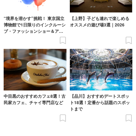
“境界を溶かす”挑戦！ 東京国立
【上野】子ども連れで楽しめる
博物館で1日限りのインクルーシ
オススメの遊び場3選｜2026
ブ・ファッションショー＆アー
ト展を開催
中目黒のおすすめカフェ8選！古
【品川】おすすめデートスポッ
民家カフェ、チャイ専門店など
ト18選！定番から話題のスポッ
トまで