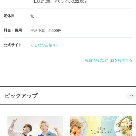
（L.O.21:30、ドリンクL.O.22:00）
定休日
無
料金・費用
平均予算 2,500円
公式サイト
ぐるなび店舗サイト
掲載情報の誤記載を報告する
ピックアップ
PR