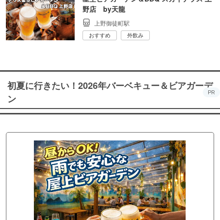
野店 by天龍
上野御徒町駅
おすすめ
外飲み
初夏に行きたい！2026年バーベキュー＆ビアガーデ
PR
ン