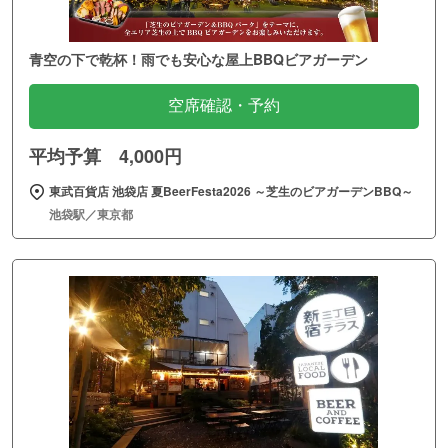
青空の下で乾杯！雨でも安心な屋上BBQビアガーデン
空席確認・予約
平均予算 4,000円
東武百貨店 池袋店 夏BeerFesta2026 ～芝生のビアガーデンBBQ～
池袋駅／東京都