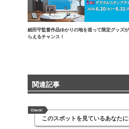
細田守監督作品ゆかりの地を巡って限定グッズが
らえるチャンス！
関連記事
Check!
このスポットを見ている
あなたに