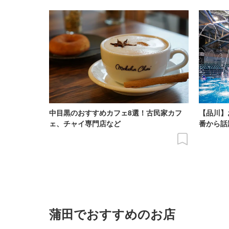
中目黒のおすすめカフェ8選！古民家カフ
【品川】
ェ、チャイ専門店など
番から話
蒲田でおすすめのお店