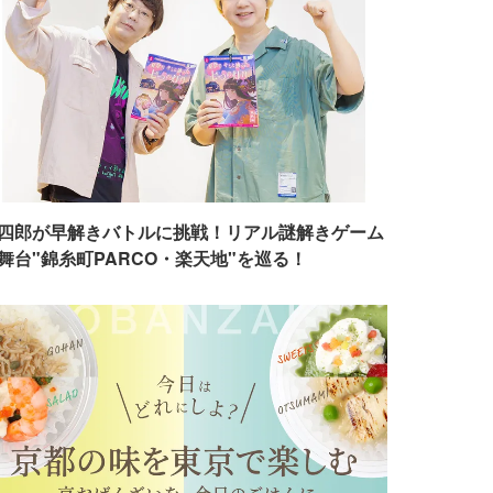
四郎が早解きバトルに挑戦！リアル謎解きゲーム
舞台"錦糸町PARCO・楽天地"を巡る！