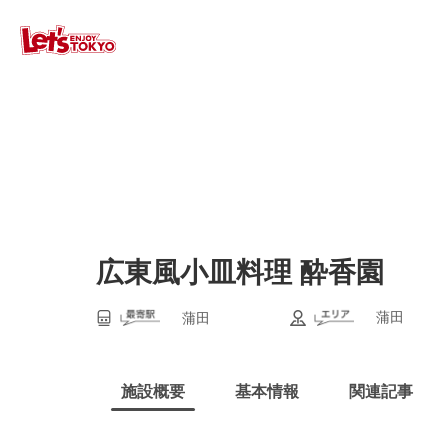
広東風小皿料理 酔香園
蒲田
蒲田
施設概要
基本情報
関連記事