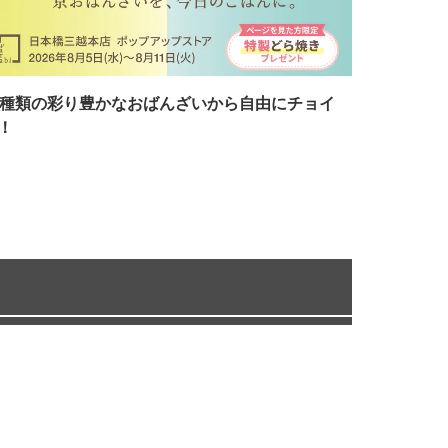
7種類の彩り豊かなおばんざいから自由にチョイ
！