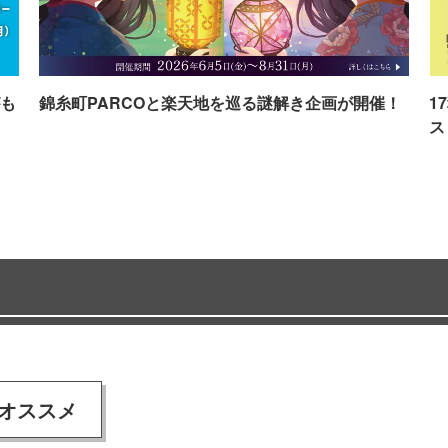
も
錦糸町PARCOと楽天地を巡る謎解き企画が開催！
1
ス
オススメ