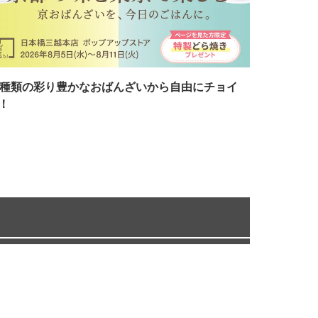
7種類の彩り豊かなおばんざいから自由にチョイ
！