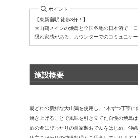
ポイント
【東新宿駅 徒歩3分！】
大山鶏メインの焼鳥と全国各地の日本酒で「日
隠れ家感がある、カウンターでのコミュニケー
施設概要
朝どれの新鮮な大山鶏を使用し、1本ずつ丁寧に
焼き上げることで風味を引き立てた自慢の焼鳥は
酒の肴にぴったりの自家製おでんをはじめ、沖縄
店主こだわりの沖縄料理もご用意しております！