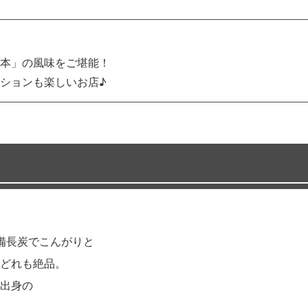
本」の風味をご堪能！
ションも楽しいお店♪
備長炭でこんがりと
どれも絶品。
出身の