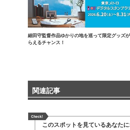
細田守監督作品ゆかりの地を巡って限定グッズが
らえるチャンス！
関連記事
Check!
このスポットを見ている
あなたに