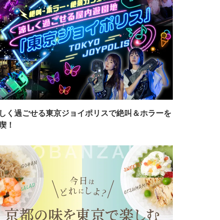
しく過ごせる東京ジョイポリスで絶叫＆ホラーを
喫！