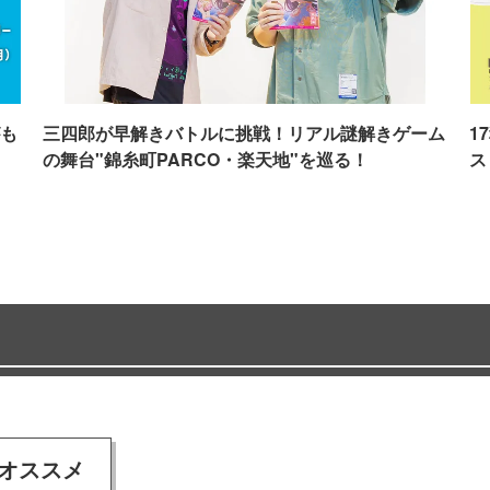
も
三四郎が早解きバトルに挑戦！リアル謎解きゲーム
1
の舞台"錦糸町PARCO・楽天地"を巡る！
ス
オススメ