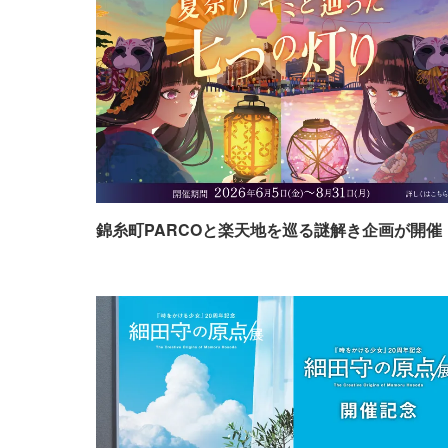
錦糸町PARCOと楽天地を巡る謎解き企画が開催