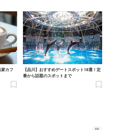
民家カフ
【品川】おすすめデートスポット18選！定
番から話題のスポットまで
PR