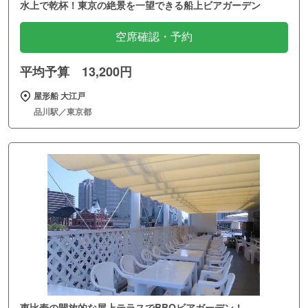
水上で乾杯！東京の絶景を一望できる船上ビアガーデン
空席確認・予約
平均予算 13,200円
屋形船 大江戸
品川駅／東京都
恵比寿の開放的な屋上テラスでBBQビアガーデン！