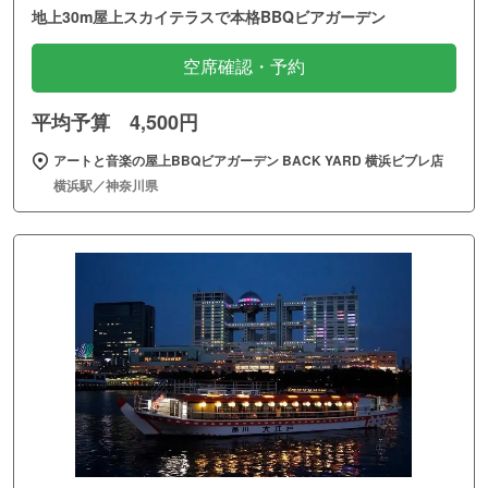
地上30m屋上スカイテラスで本格BBQビアガーデン
空席確認・予約
平均予算 4,500円
アートと音楽の屋上BBQビアガーデン BACK YARD 横浜ビブレ店
横浜駅／神奈川県