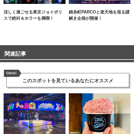
涼しく過ごせる東京ジョイポリ
錦糸町PARCOと楽天地を巡る謎
スで絶叫＆ホラーを満喫！
解き企画が開催！
関連記事
Check!
このスポットを見ている
あなたにオススメ