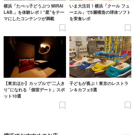
横浜「たべっ子どうぶつ MIRAI
いま大注目！横浜「クール フュ
LAB.」を体験レポ！“星”をテー
ーエル」で5層構造の球体ソフト
マにしたコンテンツが満載
を実食レポ
【東京ほか】カップルで“二人き
子どもが喜ぶ！東京のレストラ
り”になれる「個室デート」スポ
ン＆カフェ5選
ット10選