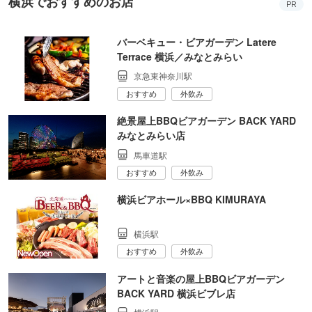
横浜でおすすめのお店
PR
バーベキュー・ビアガーデン Latere
Terrace 横浜／みなとみらい
京急東神奈川駅
おすすめ
外飲み
絶景屋上BBQビアガーデン BACK YARD
みなとみらい店
馬車道駅
おすすめ
外飲み
横浜ビアホール×BBQ KIMURAYA
横浜駅
おすすめ
外飲み
アートと音楽の屋上BBQビアガーデン
BACK YARD 横浜ビブレ店