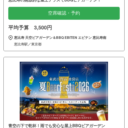
空席確認・予約
平均予算 3,500円
恵比寿 天空ビアガーデン＆BBQ EBITEN エビテン 恵比寿南
恵比寿駅／東京都
青空の下で乾杯！雨でも安心な屋上BBQビアガーデン