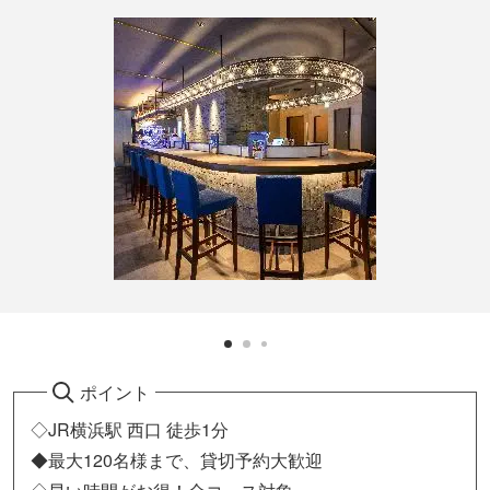
ポイント
◇JR横浜駅 西口 徒歩1分
◆最大120名様まで、貸切予約大歓迎