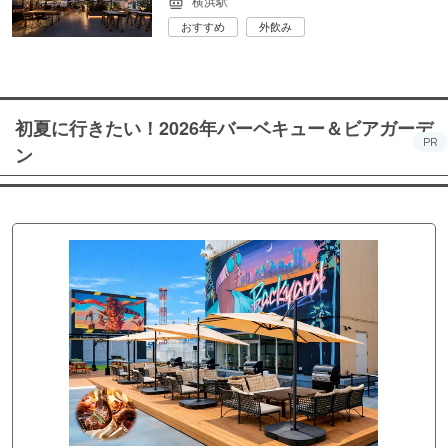
横浜駅
おすすめ
外飲み
初夏に行きたい！2026年バーベキュー＆ビアガーデ
PR
ン