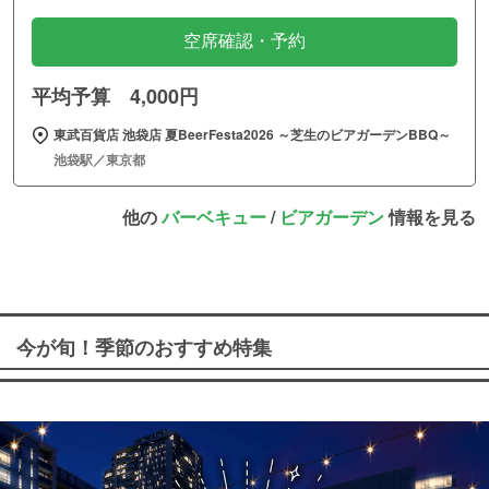
空席確認・予約
平均予算 4,000円
東武百貨店 池袋店 夏BeerFesta2026 ～芝生のビアガーデンBBQ～
池袋駅／東京都
他の
バーベキュー
/
ビアガーデン
情報を見る
今が旬！季節のおすすめ特集