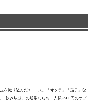
走を織り込んだ3コース。「オクラ」「茄子」な
ー飲み放題」の通常ならお一人様+500円のオプ