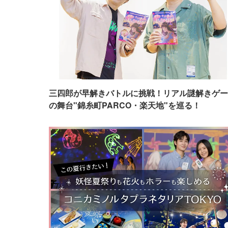
三四郎が早解きバトルに挑戦！リアル謎解きゲー
の舞台"錦糸町PARCO・楽天地"を巡る！