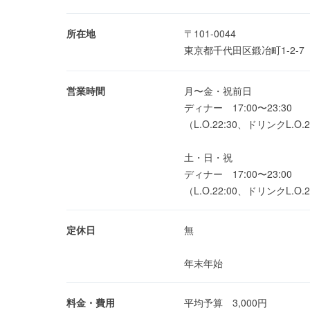
所在地
〒101-0044
東京都千代田区鍛冶町1-2-
営業時間
月〜金・祝前日
ディナー 17:00〜23:30
（L.O.22:30、ドリンクL.O.2
土・日・祝
ディナー 17:00〜23:00
（L.O.22:00、ドリンクL.O.2
定休日
無
年末年始
料金・費用
平均予算 3,000円