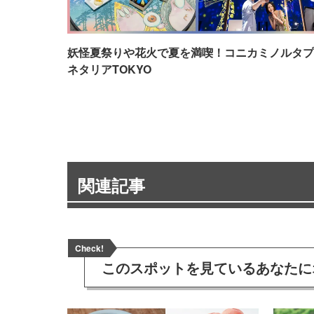
妖怪夏祭りや花火で夏を満喫！コニカミノルタプ
ネタリアTOKYO
関連記事
Check!
このスポットを見ている
あなたに