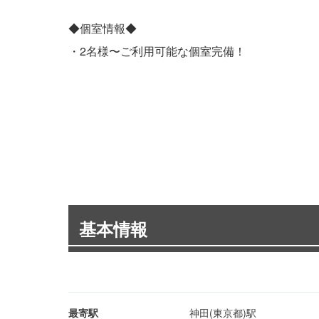
◆個室情報◆
・2名様〜ご利用可能な個室完備！
基本情報
最寄駅
神田(東京都)駅