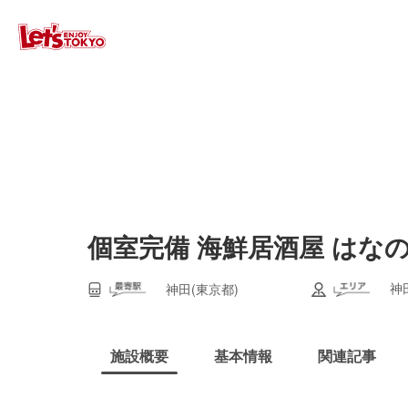
個室完備 海鮮居酒屋 はな
神
神田(東京都)
施設概要
基本情報
関連記事