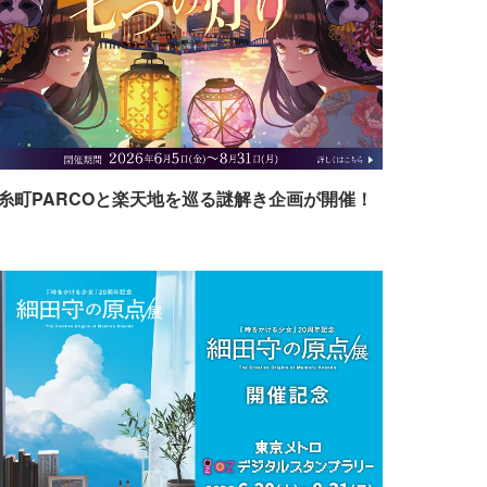
糸町PARCOと楽天地を巡る謎解き企画が開催！