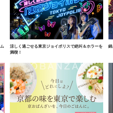
ム
涼しく過ごせる東京ジョイポリスで絶叫＆ホラーを
錦
満喫！