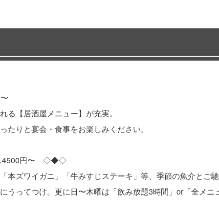
 〜
れる【居酒屋メニュー】が充実。
ったりと宴会・食事をお楽しみください。
500円〜 ◇◆◇
「本ズワイガニ」「牛みすじステーキ」等、季節の魚介とご馳
うってつけ。更に日〜木曜は「飲み放題3時間」or「全メニュ