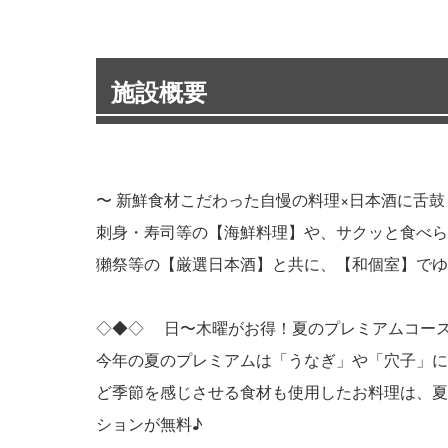
施設概要
〜 新鮮食材こだわった自慢の料理×日本酒に舌鼓
刺身・寿司等の【海鮮料理】や、サクッと食べら
獺祭等の【厳選日本酒】と共に、【和個室】でゆ
◇◆◇ 日〜木曜がお得！夏のプレミアムコース4
今年の夏のプレミアムは「うなぎ」や「穴子」に
ど季節を感じさせる食材も使用したお料理は、夏に
ションが無料♪