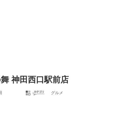
の舞 神田西口駅前店
田
グルメ