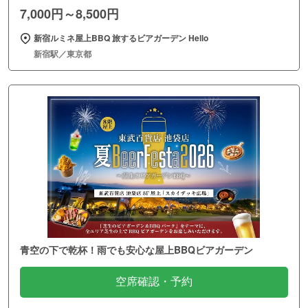
7,000円～8,500円
新宿ルミネ屋上BBQ 旅するビアガーデン Hello
新宿駅／東京都
青空の下で乾杯！雨でも安心な屋上BBQビアガーデン
空席確認・予約