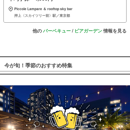
Piccole Lampare ＆ rooftop sky bar
押上〈スカイツリー前〉駅／東京都
他の
バーベキュー
/
ビアガーデン
情報を見る
今が旬！季節のおすすめ特集