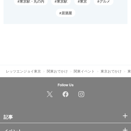
東京駅・丸の内
東京駅
東京
グルメ
居酒屋
レッツエンジョイ東京
関東おでかけ
関東イベント
東京おでかけ
東
Follow Us
記事