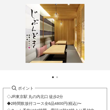
ポイント
◇JR東京駅 丸の内北口 徒歩2分
◆2時間飲放付コース全6品4800円(税込)〜