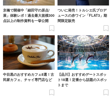
京橋で開催中「細田守の原点/
ついに発売！トルシエ氏プロデ
展」体験レポ！過去最大規模300
ュースの赤ワイン「FLAT3」期
点以上の制作資料を一挙公開
間限定販売
中目黒のおすすめカフェ8選！古
【品川】おすすめデートスポッ
民家カフェ、チャイ専門店など
ト18選！定番から話題のスポッ
トまで