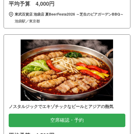
平均予算 4,000円
東武百貨店 池袋店 夏BeerFesta2026 ～芝生のビアガーデンBBQ～
池袋駅／東京都
ノスタルジックでエキゾチックなビールとアジアの熱気
空席確認・予約