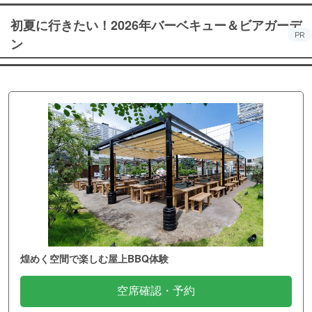
初夏に行きたい！2026年バーベキュー＆ビアガーデ
PR
ン
煌めく空間で楽しむ屋上BBQ体験
空席確認・予約