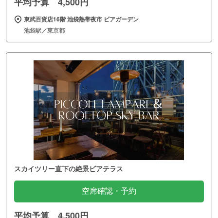
平均予算 4,500円
東武百貨店16階 池袋熱帯夜市 ビアガーデン
池袋駅／東京都
スカイツリー直下の絶景ビアテラス
空席確認・予約
平均予算 4,500円