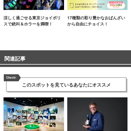
涼しく過ごせる東京ジョイポリ
17種類の彩り豊かなおばんざい
スで絶叫＆ホラーを満喫！
から自由にチョイス！
関連記事
Check!
このスポットを見ている
あなたにオススメ