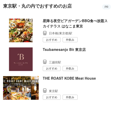
東京駅・丸の内でおすすめのお店
PR
星降る夜空ビアガーデンBBQ食べ放題ス
カイテラス はなこま東京
日本橋(東京都)駅
おすすめ
外飲み
Tsubamesanjo Bit 東京店
三越前駅
おすすめ
外飲み
THE ROAST KOBE Meat House
東京駅
おすすめ
外飲み