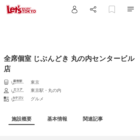
全席個室 じぶんどき 丸の内センタービル
店
東京
東京駅・丸の内
グルメ
施設概要
基本情報
関連記事