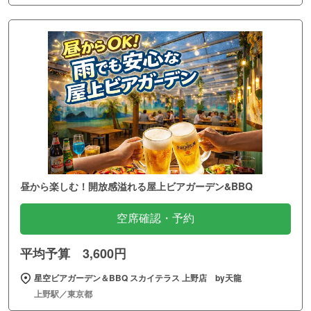
昼から楽しむ！開放感溢れる屋上ビアガーデン&BBQ
空席確認・予約
平均予算 3,600円
星空ビアガーデン＆BBQ スカイテラス 上野店 by天龍
上野駅／東京都