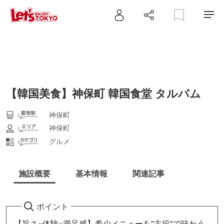
【韓国美食】神保町 韓国食堂 タルパム
神保町
神保町
グルメ
施設概要
基本情報
関連記事
ポイント
【旨さ×体験×満足感】希少メニューを"主役"で味わう