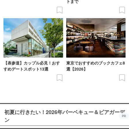
トまで
【表参道】カップル必見！おす
東京でおすすめのブックカフェ8
すめデートスポット13選
選【2026】
初夏に行きたい！2026年バーベキュー＆ビアガーデ
PR
ン