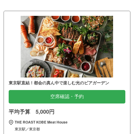
東京駅直結！都会の真ん中で楽しむ光のビアガーデン
空席確認・予約
平均予算 5,000円
THE ROAST KOBE Meat House
東京駅／東京都