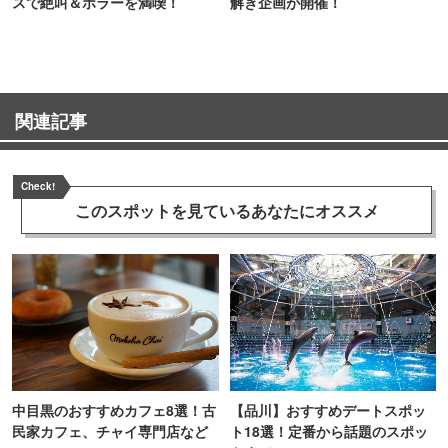
スで絶叫＆ホラーを満喫！
解き企画が開催！
関連記事
Check!
このスポットを見ている
あなたにオススメ
中目黒のおすすめカフェ8選！古
【品川】おすすめデートスポッ
民家カフェ、チャイ専門店など
ト18選！定番から話題のスポッ