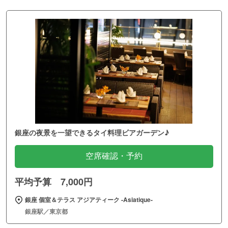
銀座の夜景を一望できるタイ料理ビアガーデン♪
空席確認・予約
平均予算 7,000円
銀座 個室＆テラス アジアティーク ‐Asiatique‐
銀座駅／東京都