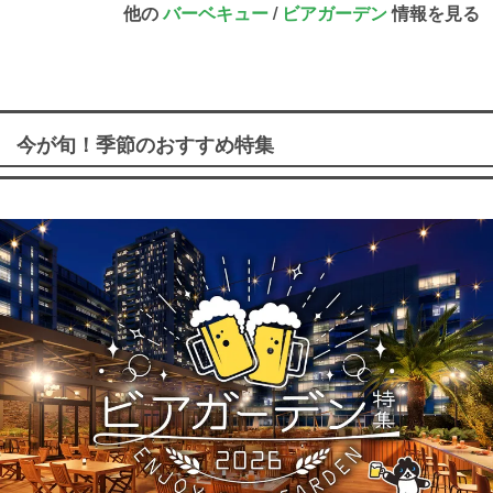
他の
バーベキュー
/
ビアガーデン
情報を見る
今が旬！季節のおすすめ特集