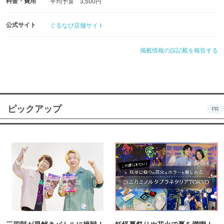
料金・費用
平均予算 3,500円
公式サイト
ぐるなび店舗サイト
掲載情報の誤記載を報告する
ピックアップ
PR
三四郎が早解きバトルに挑戦！
妖怪夏祭りや花火で夏を満喫！