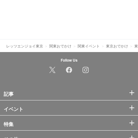
レッツエンジョイ東京
関東おでかけ
関東イベント
東京おでかけ
東
Follow Us
記事
イベント
特集