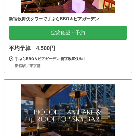
新宿歌舞伎タワーで手ぶらBBQ＆ビアガーデン
空席確認・予約
平均予算 4,500円
手ぶらBBQ＆ビアガーデン 新宿歌舞伎Hall
新宿駅／東京都