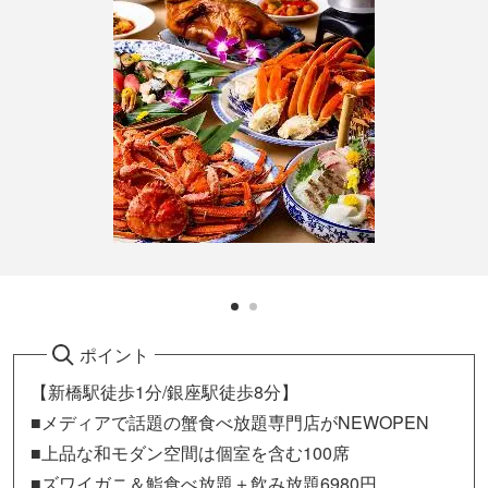
ポイント
【新橋駅徒歩1分/銀座駅徒歩8分】
■メディアで話題の蟹食べ放題専門店がNEWOPEN
■上品な和モダン空間は個室を含む100席
■ズワイガニ＆鮨食べ放題＋飲み放題6980円