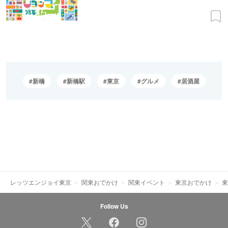
新橋
新橋駅
東京
グルメ
居酒屋
レッツエンジョイ東京
関東おでかけ
関東イベント
東京おでかけ
東
Follow Us