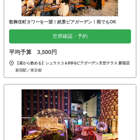
歌舞伎町タワーを一望！絶景ビアガーデン！雨でもOK
空席確認・予約
平均予算 3,500円
【昼から飲める】シュラスコ＆BBQビアガーデン天空テラス 新宿店
新宿駅／東京都