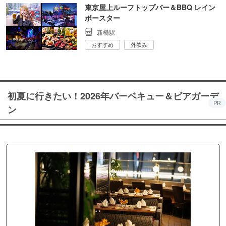
東京屋上ルーフトップバー＆BBQ レイン
ボースター
新橋駅
おすすめ
外飲み
初夏に行きたい！2026年バーベキュー＆ビアガーデ
PR
ン