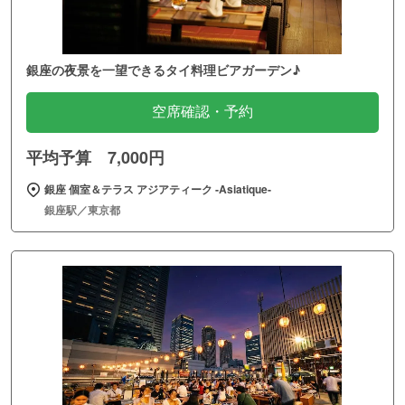
銀座の夜景を一望できるタイ料理ビアガーデン♪
空席確認・予約
平均予算 7,000円
銀座 個室＆テラス アジアティーク ‐Asiatique‐
銀座駅／東京都