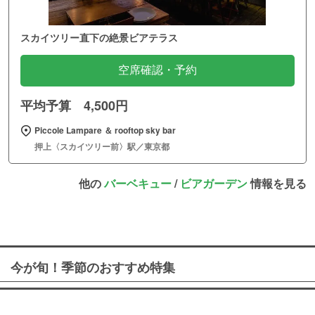
スカイツリー直下の絶景ビアテラス
空席確認・予約
平均予算 4,500円
Piccole Lampare ＆ rooftop sky bar
押上〈スカイツリー前〉駅／東京都
他の
バーベキュー
/
ビアガーデン
情報を見る
今が旬！季節のおすすめ特集