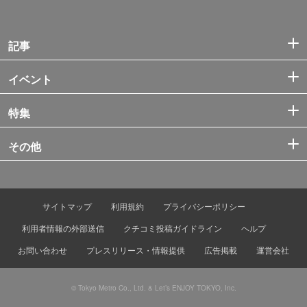
記事
イベント
特集
その他
サイトマップ
利用規約
プライバシーポリシー
利用者情報の外部送信
クチコミ投稿ガイドライン
ヘルプ
お問い合わせ
プレスリリース・情報提供
広告掲載
運営会社
© Tokyo Metro Co., Ltd. & Let’s ENJOY TOKYO, Inc.