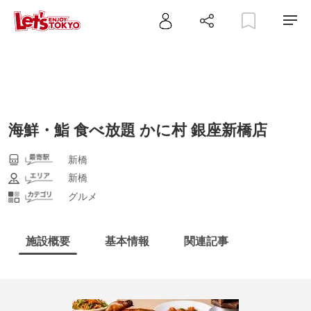
海鮮・鮨 食べ放題 かに村 銀座新橋店
新橋
新橋
グルメ
施設概要
基本情報
関連記事