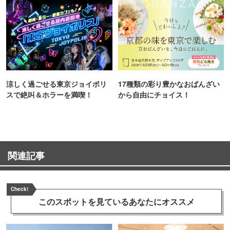
涼しく過ごせる東京ジョイポリ
17種類の彩り豊かなおばんざい
スで絶叫＆ホラーを満喫！
から自由にチョイス！
関連記事
Check!
このスポットを見ている
あなたにオススメ