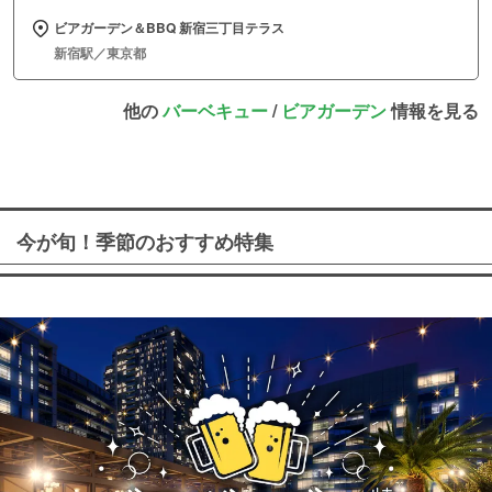
ビアガーデン＆BBQ 新宿三丁目テラス
新宿駅／東京都
他の
バーベキュー
/
ビアガーデン
情報を見る
今が旬！季節のおすすめ特集