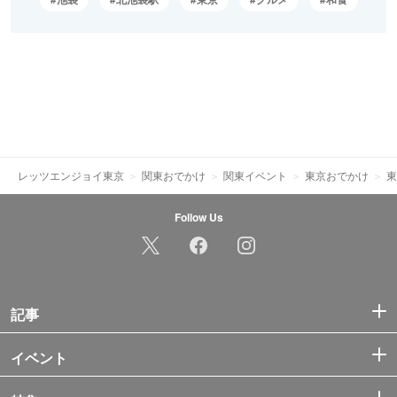
レッツエンジョイ東京
関東おでかけ
関東イベント
東京おでかけ
東
Follow Us
記事
イベント