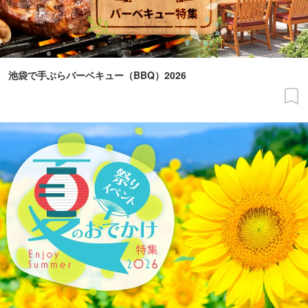
池袋で手ぶらバーベキュー（BBQ）2026