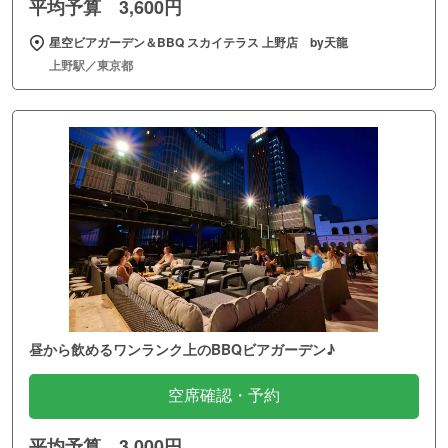
平均予算 3,600円
星空ビアガーデン＆BBQ スカイテラス 上野店 by天龍
上野駅／東京都
昼から飲めるワンランク上のBBQビアガーデン♪
空席確認・予約
平均予算 3,000円