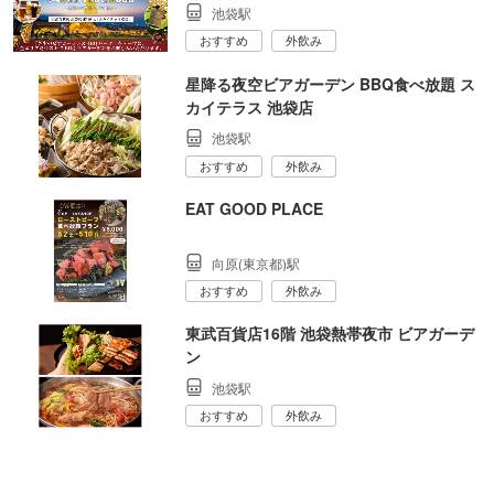
池袋駅
おすすめ
外飲み
星降る夜空ビアガーデン BBQ食べ放題 ス
カイテラス 池袋店
池袋駅
おすすめ
外飲み
EAT GOOD PLACE
向原(東京都)駅
おすすめ
外飲み
東武百貨店16階 池袋熱帯夜市 ビアガーデ
ン
池袋駅
おすすめ
外飲み