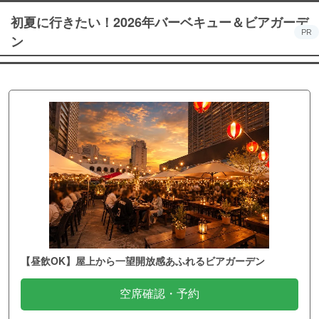
初夏に行きたい！2026年バーベキュー＆ビアガーデ
PR
ン
【昼飲OK】屋上から一望開放感あふれるビアガーデン
空席確認・予約