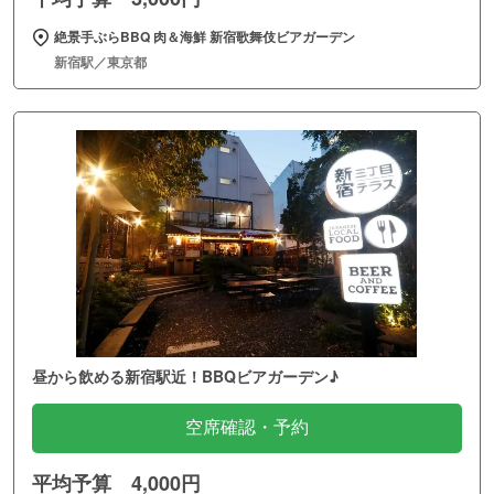
絶景手ぶらBBQ 肉＆海鮮 新宿歌舞伎ビアガーデン
新宿駅／東京都
昼から飲める新宿駅近！BBQビアガーデン♪
空席確認・予約
平均予算 4,000円