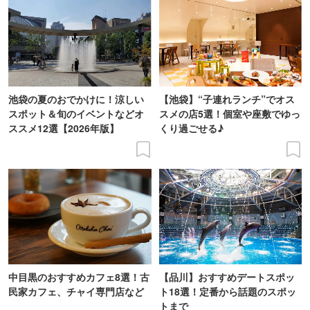
池袋の夏のおでかけに！涼しい
【池袋】“子連れランチ”でオス
スポット＆旬のイベントなどオ
スメの店5選！個室や座敷でゆっ
ススメ12選【2026年版】
くり過ごせる♪
中目黒のおすすめカフェ8選！古
【品川】おすすめデートスポッ
民家カフェ、チャイ専門店など
ト18選！定番から話題のスポッ
トまで