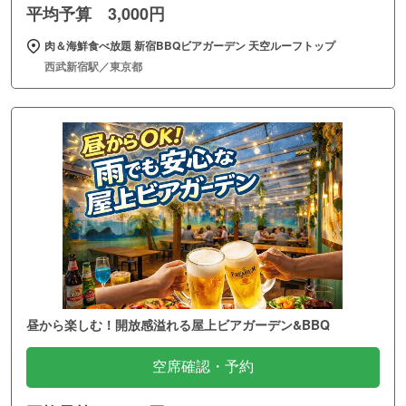
平均予算 3,000円
肉＆海鮮食べ放題 新宿BBQビアガーデン 天空ルーフトップ
西武新宿駅／東京都
昼から楽しむ！開放感溢れる屋上ビアガーデン&BBQ
空席確認・予約