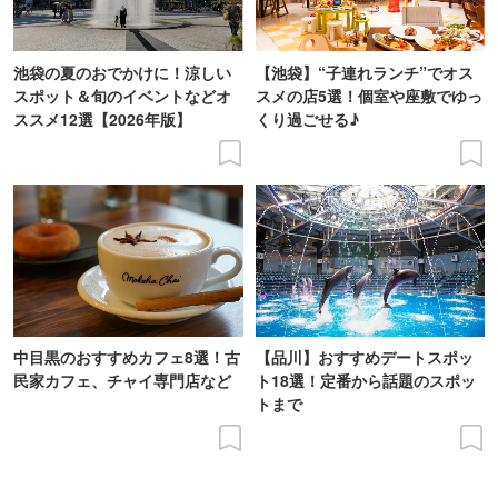
池袋の夏のおでかけに！涼しい
【池袋】“子連れランチ”でオス
スポット＆旬のイベントなどオ
スメの店5選！個室や座敷でゆっ
ススメ12選【2026年版】
くり過ごせる♪
中目黒のおすすめカフェ8選！古
【品川】おすすめデートスポッ
民家カフェ、チャイ専門店など
ト18選！定番から話題のスポッ
トまで