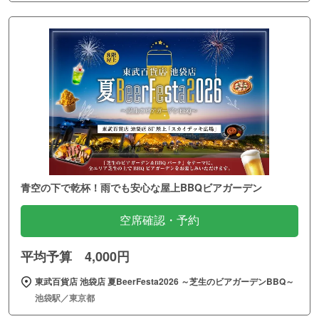
青空の下で乾杯！雨でも安心な屋上BBQビアガーデン
空席確認・予約
平均予算 4,000円
東武百貨店 池袋店 夏BeerFesta2026 ～芝生のビアガーデンBBQ～
池袋駅／東京都