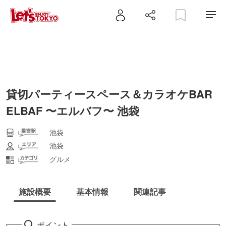
貸切パーティースペース＆カラオケBAR
ELBAF 〜エルバフ〜 池袋
池袋
池袋
グルメ
施設概要
基本情報
関連記事
ポイント