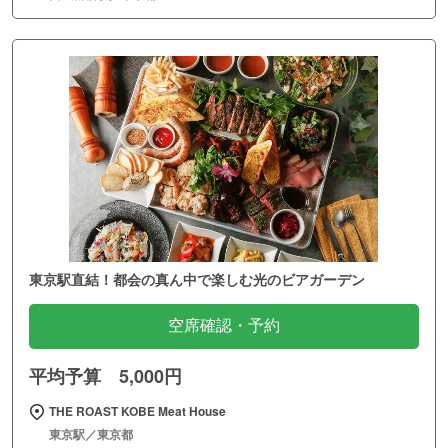
東京駅直結！都会の真ん中で楽しむ光のビアガーデン
空席確認・予約
平均予算 5,000円
THE ROAST KOBE Meat House
東京駅／東京都