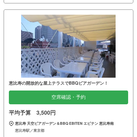
恵比寿の開放的な屋上テラスでBBQビアガーデン！
空席確認・予約
平均予算 3,500円
恵比寿 天空ビアガーデン＆BBQ EBITEN エビテン 恵比寿南
恵比寿駅／東京都