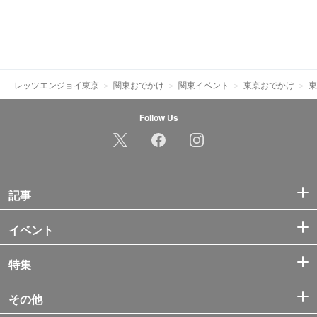
レッツエンジョイ東京
関東おでかけ
関東イベント
東京おでかけ
東
Follow Us
記事
イベント
特集
その他