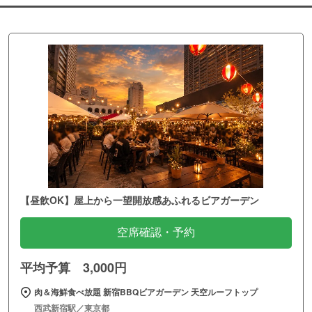
【昼飲OK】屋上から一望開放感あふれるビアガーデン
空席確認・予約
平均予算 3,000円
肉＆海鮮食べ放題 新宿BBQビアガーデン 天空ルーフトップ
西武新宿駅／東京都