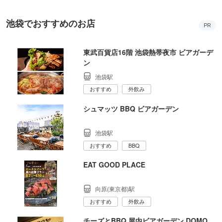
池袋でおすすめのお店
PR
東武百貨店16階 池袋熱帯夜市 ビアガーデ
ン
池袋駅
おすすめ
外飲み
シュマッツ BBQ ビアガーデン
池袋駅
おすすめ
BBQ
EAT GOOD PLACE
向原(東京都)駅
おすすめ
外飲み
チーズとBBQ 屋内ビアガーデン DOMO