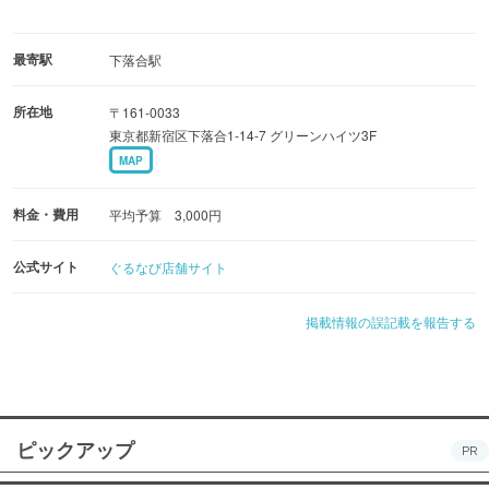
最寄駅
下落合駅
所在地
〒161-0033
東京都新宿区下落合1-14-7 グリーンハイツ3F
MAP
料金・費用
平均予算 3,000円
公式サイト
ぐるなび店舗サイト
掲載情報の誤記載を報告する
ピックアップ
PR