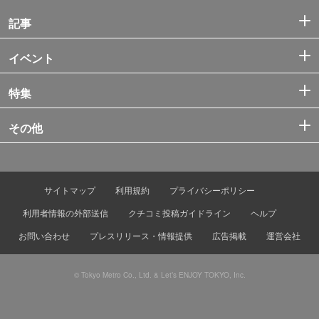
記事
イベント
特集
その他
サイトマップ
利用規約
プライバシーポリシー
利用者情報の外部送信
クチコミ投稿ガイドライン
ヘルプ
お問い合わせ
プレスリリース・情報提供
広告掲載
運営会社
© Tokyo Metro Co., Ltd. & Let’s ENJOY TOKYO, Inc.