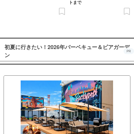
トまで
初夏に行きたい！2026年バーベキュー＆ビアガーデ
PR
ン