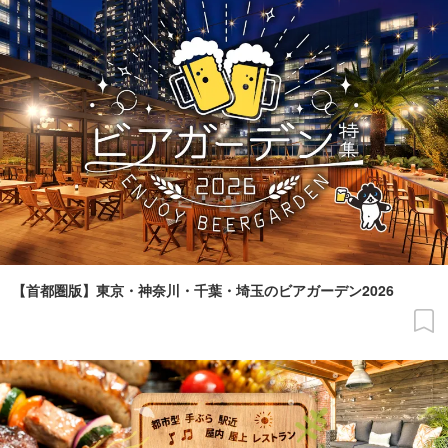
【首都圏版】東京・神奈川・千葉・埼玉のビアガーデン2026