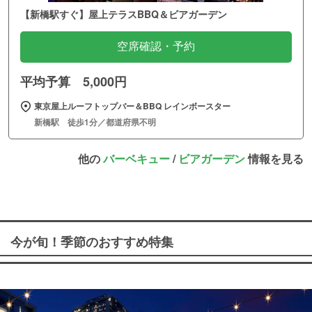
【新橋駅すぐ】屋上テラスBBQ＆ビアガーデン
空席確認・予約
平均予算 5,000円
東京屋上ルーフトップバー＆BBQ レインボースター
新橋駅 徒歩1分／都道府県不明
他の
バーベキュー
/
ビアガーデン
情報を見る
今が旬！季節のおすすめ特集