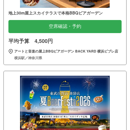
地上30m屋上スカイテラスで本格BBQビアガーデン
空席確認・予約
平均予算 4,500円
アートと音楽の屋上BBQビアガーデン BACK YARD 横浜ビブレ店
横浜駅／神奈川県