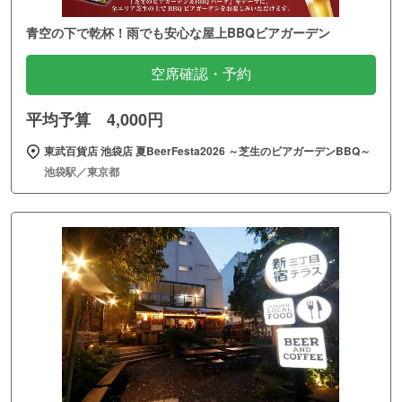
青空の下で乾杯！雨でも安心な屋上BBQビアガーデン
空席確認・予約
平均予算 4,000円
東武百貨店 池袋店 夏BeerFesta2026 ～芝生のビアガーデンBBQ～
池袋駅／東京都