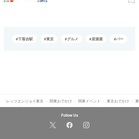
下落合駅
東京
グルメ
居酒屋
バー
レッツエンジョイ東京
関東おでかけ
関東イベント
東京おでかけ
東
Follow Us