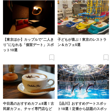
【東京ほか】カップルで“二人き
子どもが喜ぶ！東京のレストラ
り”になれる「個室デート」スポ
ン＆カフェ5選
ット10選
中目黒のおすすめカフェ8選！古
【品川】おすすめデートスポッ
民家カフェ、チャイ専門店など
ト18選！定番から話題のスポッ