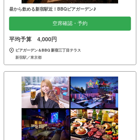
昼から飲める新宿駅近！BBQビアガーデン♪
空席確認・予約
平均予算 4,000円
ビアガーデン＆BBQ 新宿三丁目テラス
新宿駅／東京都