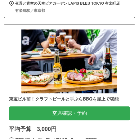
夜景と青空の天空ビアガーデン LAPIS BLEU TOKYO 有楽町店
有楽町駅／東京都
東宝ビル前！クラフトビールと手ぶらBBQを屋上で堪能
空席確認・予約
平均予算 3,000円