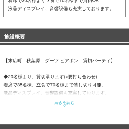
着席で20名様より立食で70名様まで貸切OK
液晶ディスプレイ、音響設備も充実しております。
施設概要
【末広町 秋葉原 ダーツ ビアポン 貸切パーティ】
◆20名様より、貸切承ります(※要打ち合わせ)
着席で35名様、立食で70名様まで貸し切り可能。
液晶ディスプレイ、音響設備も充実しております。
続きを読む
◆ご予算、お時間、お人数に合わせ、様々なプランをご提
案いたします。
・ご婚礼、1.5次会や、2次会に！