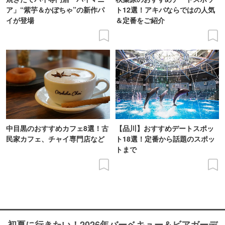
ア」“紫芋＆かぼちゃ”の新作パ
ト12選！アキバならではの人気
イが登場
＆定番をご紹介
中目黒のおすすめカフェ8選！古
【品川】おすすめデートスポッ
民家カフェ、チャイ専門店など
ト18選！定番から話題のスポッ
トまで
初夏に行きたい！2026年バーベキュー＆ビアガーデ