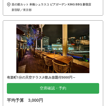
目の前カット 本格シュラスコ ビアガーデン KING BBQ 新宿店
新宿駅／東京都
有楽町1分の天空テラス♪/飲み放題付5000円～
空席確認・予約
平均予算 3,000円