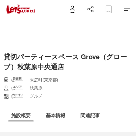
貸切パーティースペース Grove（グロー
ブ）秋葉原中央通店
末広町(東京都)
秋葉原
グルメ
施設概要
基本情報
関連記事