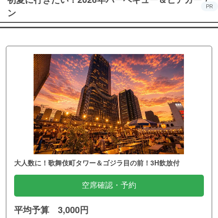
PR
ン
大人数に！歌舞伎町タワー＆ゴジラ目の前！3H飲放付
空席確認・予約
平均予算 3,000円