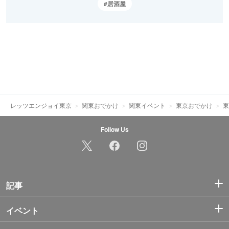
居酒屋
レッツエンジョイ東京
関東おでかけ
関東イベント
東京おでかけ
東
Follow Us
記事
イベント