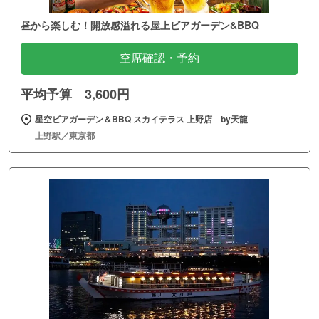
昼から楽しむ！開放感溢れる屋上ビアガーデン&BBQ
空席確認・予約
平均予算 3,600円
星空ビアガーデン＆BBQ スカイテラス 上野店 by天龍
上野駅／東京都