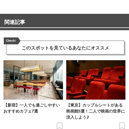
関連記事
Check!
このスポットを見ている
あなたにオススメ
【新宿】一人でも過ごしやすい
【東京】カップルシートがある
おすすめカフェ7選
映画館5選！二人で映画の世界に
没入しよう♪