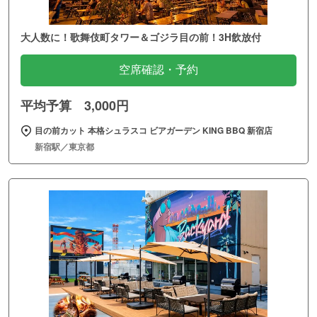
大人数に！歌舞伎町タワー＆ゴジラ目の前！3H飲放付
空席確認・予約
平均予算 3,000円
目の前カット 本格シュラスコ ビアガーデン KING BBQ 新宿店
新宿駅／東京都