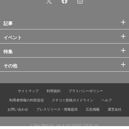
記事
イベント
特集
その他
サイトマップ
利用規約
プライバシーポリシー
利用者情報の外部送信
クチコミ投稿ガイドライン
ヘルプ
お問い合わせ
プレスリリース・情報提供
広告掲載
運営会社
© Tokyo Metro Co., Ltd. & Let’s ENJOY TOKYO, Inc.