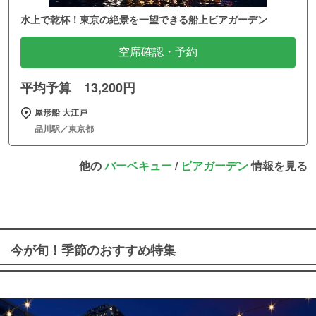
水上で乾杯！東京の絶景を一望できる船上ビアガーデン
空席確認・予約
平均予算 13,200円
屋形船 大江戸
品川駅／東京都
他の
バーベキュー
/
ビアガーデン
情報を見る
今が旬！季節のおすすめ特集