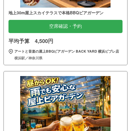
地上30m屋上スカイテラスで本格BBQビアガーデン
空席確認・予約
平均予算 4,500円
アートと音楽の屋上BBQビアガーデン BACK YARD 横浜ビブレ店
横浜駅／神奈川県