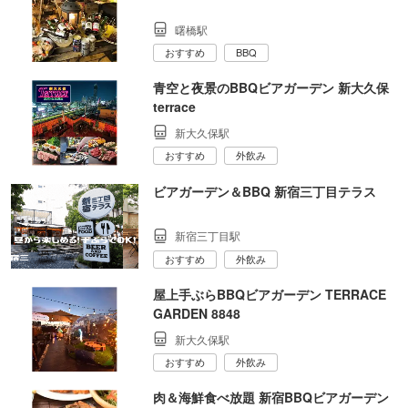
曙橋駅
おすすめ
BBQ
青空と夜景のBBQビアガーデン 新大久保
terrace
新大久保駅
おすすめ
外飲み
ビアガーデン＆BBQ 新宿三丁目テラス
新宿三丁目駅
おすすめ
外飲み
屋上手ぶらBBQビアガーデン TERRACE
GARDEN 8848
新大久保駅
おすすめ
外飲み
肉＆海鮮食べ放題 新宿BBQビアガーデン