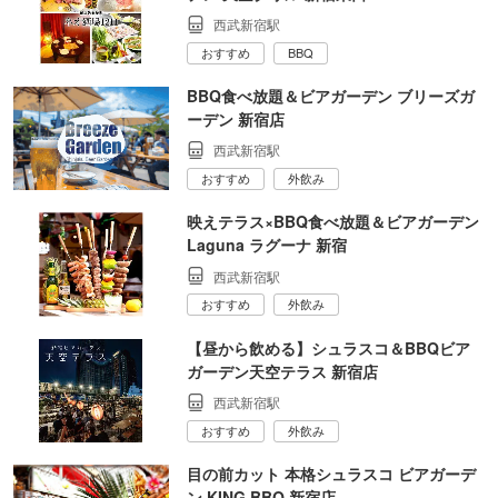
西武新宿駅
おすすめ
BBQ
BBQ食べ放題＆ビアガーデン ブリーズガ
ーデン 新宿店
西武新宿駅
おすすめ
外飲み
映えテラス×BBQ食べ放題＆ビアガーデン
Laguna ラグーナ 新宿
西武新宿駅
おすすめ
外飲み
【昼から飲める】シュラスコ＆BBQビア
ガーデン天空テラス 新宿店
西武新宿駅
おすすめ
外飲み
目の前カット 本格シュラスコ ビアガーデ
ン KING BBQ 新宿店