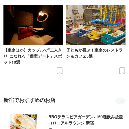
【東京ほか】カップルで“二人き
子どもが喜ぶ！東京のレストラ
り”になれる「個室デート」スポ
ン＆カフェ5選
ット10選
新宿でおすすめのお店
PR
BBQテラスビアガーデン×150種飲み放題
コロニアルラウンジ 新宿