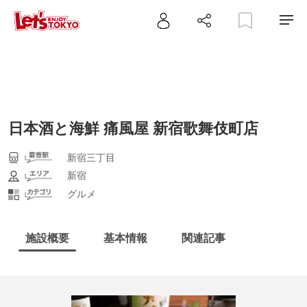
日本酒と海鮮 痛風屋 新宿歌舞伎町店
新宿三丁目
新宿
グルメ
施設概要
基本情報
関連記事