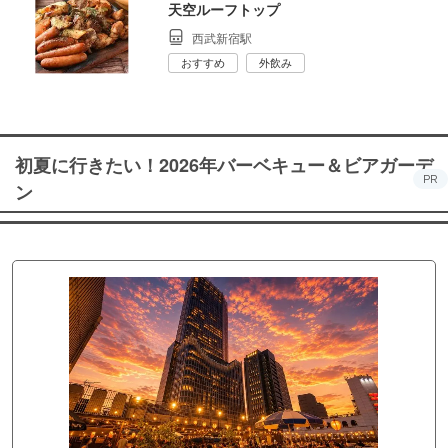
天空ルーフトップ
西武新宿駅
おすすめ
外飲み
初夏に行きたい！2026年バーベキュー＆ビアガーデ
PR
ン