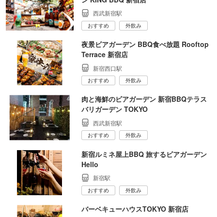
西武新宿駅
おすすめ
外飲み
夜景ビアガーデン BBQ食べ放題 Rooftop
Terrace 新宿店
新宿西口駅
おすすめ
外飲み
肉と海鮮のビアガーデン 新宿BBQテラス
バリガーデン TOKYO
西武新宿駅
おすすめ
外飲み
新宿ルミネ屋上BBQ 旅するビアガーデン
Hello
新宿駅
おすすめ
外飲み
バーベキューハウスTOKYO 新宿店