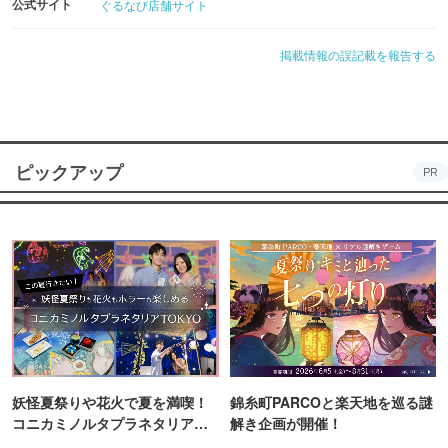
公式サイト
ぐるなび店舗サイト
掲載情報の誤記載を報告する
ピックアップ
PR
妖怪夏祭りや花火で夏を満喫！
錦糸町PARCOと楽天地を巡る謎
コニカミノルタプラネタリア
解き企画が開催！
TOKYO