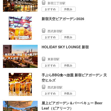
新宿三丁目駅
おすすめ
外飲み
新宿天空ビアガーデン2026
西武新宿駅
おすすめ
外飲み
HOLIDAY SKY LOUNGE 新宿
東新宿駅
おすすめ
外飲み
手ぶらBBQ食べ放題 新宿ビアガーデン 天
空ヒルズ
西武新宿駅
おすすめ
外飲み
屋上ビアガーデン＆バーベキュー Beer
Leaf（ビアリーフ）