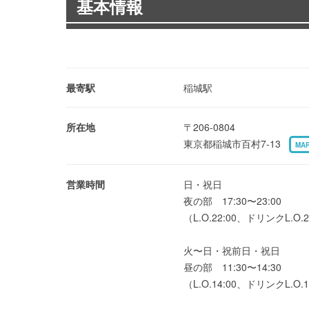
基本情報
最寄駅
稲城駅
所在地
〒206-0804
東京都稲城市百村7-13
MA
営業時間
日・祝日
夜の部 17:30〜23:00
（L.O.22:00、ドリンクL.O.2
火〜日・祝前日・祝日
昼の部 11:30〜14:30
（L.O.14:00、ドリンクL.O.1