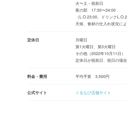
火〜土・祝前日
夜の部 17:30〜24:00
（L.O.23:00、ドリンクL.O.2
天候、食材の仕入れ状況によ
定休日
月曜日
第1火曜日、第3火曜日
その他（2022年10月11日）
定休日が祝前日、祝日の場合は
料金・費用
平均予算 3,500円
公式サイト
ぐるなび店舗サイト