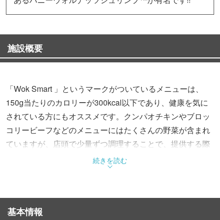
施設概要
「Wok Smart 」というマークがついているメニューは、
150g当たりのカロリーが300kcal以下であり、健康を気に
されている方にもオススメです。クンパオチキンやブロッ
コリービーフなどのメニューにはたくさんの野菜が含まれ
ていますが、店頭で少量ずつ調理することで、提供する際
の最適な鮮度を保っています。
続きを読む
基本情報