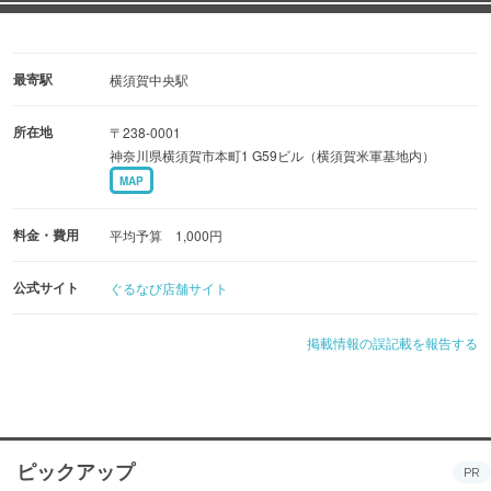
最寄駅
横須賀中央駅
所在地
〒238-0001
神奈川県横須賀市本町1 G59ビル（横須賀米軍基地内）
MAP
料金・費用
平均予算 1,000円
公式サイト
ぐるなび店舗サイト
掲載情報の誤記載を報告する
ピックアップ
PR