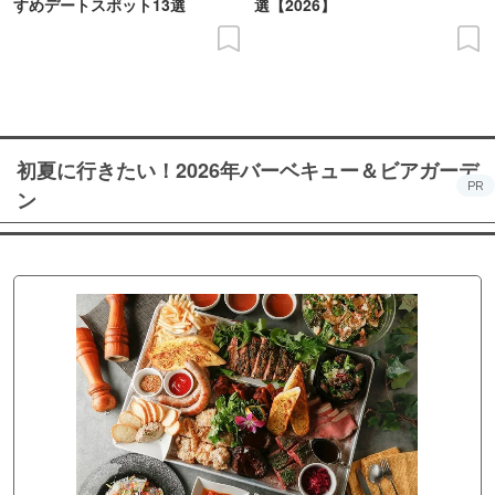
すめデートスポット13選
選【2026】
初夏に行きたい！2026年バーベキュー＆ビアガーデ
PR
ン