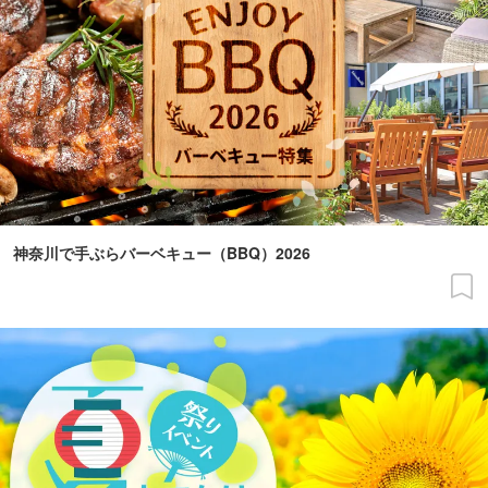
神奈川で手ぶらバーベキュー（BBQ）2026