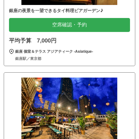
銀座の夜景を一望できるタイ料理ビアガーデン♪
空席確認・予約
平均予算 7,000円
銀座 個室＆テラス アジアティーク ‐Asiatique‐
銀座駅／東京都