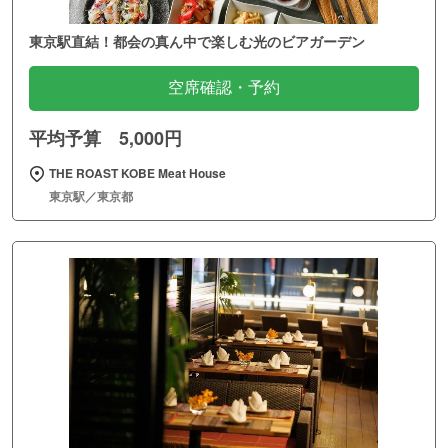
東京駅直結！都会の真ん中で楽しむ光のビアガーデン
空席確認・予約
平均予算 5,000円
THE ROAST KOBE Meat House
東京駅／東京都