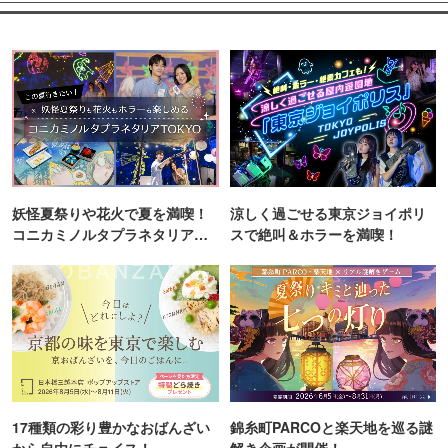
妖怪夏祭りや花火で夏を満喫！
涼しく過ごせる東京ジョイポリ
コニカミノルタプラネタリア
スで絶叫＆ホラーを満喫！
TOKYO
17種類の彩り豊かなおばんざい
錦糸町PARCOと楽天地を巡る謎