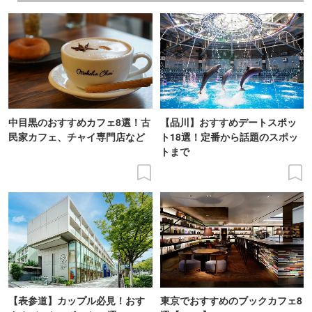
中目黒のおすすめカフェ8選！古
【品川】おすすめデートスポッ
民家カフェ、チャイ専門店など
ト18選！定番から話題のスポッ
トまで
【表参道】カップル必見！おす
東京でおすすめのブックカフェ8