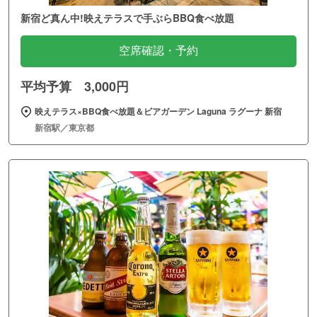
新宿ど真ん中!映えテラスで手ぶらBBQ食べ放題
空席確認・予約
平均予算 3,000円
映えテラス×BBQ食べ放題＆ビアガーデン Laguna ラグーナ 新宿
新宿駅／東京都