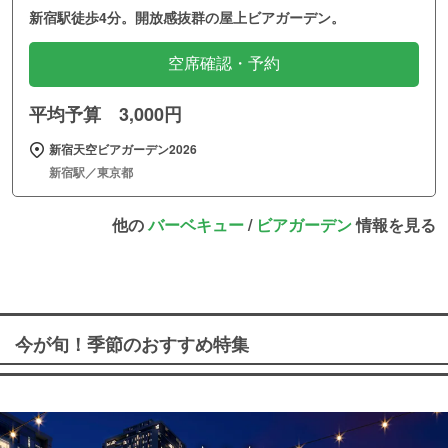
新宿駅徒歩4分。開放感抜群の屋上ビアガーデン。
空席確認・予約
平均予算 3,000円
新宿天空ビアガーデン2026
新宿駅／東京都
他の
バーベキュー
/
ビアガーデン
情報を見る
今が旬！季節のおすすめ特集